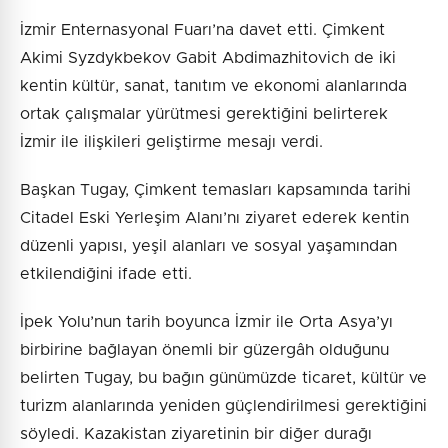
İzmir Enternasyonal Fuarı’na davet etti. Çimkent
Akimi Syzdykbekov Gabit Abdimazhitovich de iki
kentin kültür, sanat, tanıtım ve ekonomi alanlarında
ortak çalışmalar yürütmesi gerektiğini belirterek
İzmir ile ilişkileri geliştirme mesajı verdi.
Başkan Tugay, Çimkent temasları kapsamında tarihi
Citadel Eski Yerleşim Alanı’nı ziyaret ederek kentin
düzenli yapısı, yeşil alanları ve sosyal yaşamından
etkilendiğini ifade etti.
İpek Yolu’nun tarih boyunca İzmir ile Orta Asya’yı
birbirine bağlayan önemli bir güzergâh olduğunu
belirten Tugay, bu bağın günümüzde ticaret, kültür ve
turizm alanlarında yeniden güçlendirilmesi gerektiğini
söyledi. Kazakistan ziyaretinin bir diğer durağı