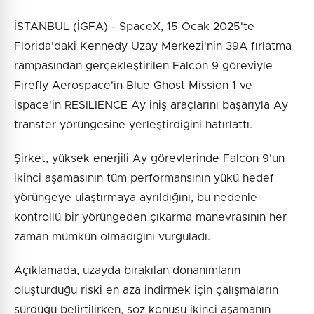
İSTANBUL (İGFA) - SpaceX, 15 Ocak 2025'te
Florida'daki Kennedy Uzay Merkezi'nin 39A fırlatma
rampasından gerçekleştirilen Falcon 9 göreviyle
Firefly Aerospace'in Blue Ghost Mission 1 ve
ispace'in RESILIENCE Ay iniş araçlarını başarıyla Ay
transfer yörüngesine yerleştirdiğini hatırlattı.
Şirket, yüksek enerjili Ay görevlerinde Falcon 9'un
ikinci aşamasının tüm performansının yükü hedef
yörüngeye ulaştırmaya ayrıldığını, bu nedenle
kontrollü bir yörüngeden çıkarma manevrasının her
zaman mümkün olmadığını vurguladı.
Açıklamada, uzayda bırakılan donanımların
oluşturduğu riski en aza indirmek için çalışmaların
sürdüğü belirtilirken, söz konusu ikinci aşamanın