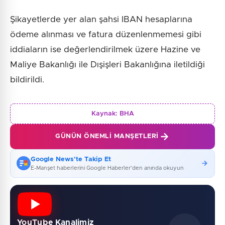
Şikayetlerde yer alan şahsi IBAN hesaplarına
ödeme alınması ve fatura düzenlenmemesi gibi
iddiaların ise değerlendirilmek üzere Hazine ve
Maliye Bakanlığı ile Dışişleri Bakanlığına iletildiği
bildirildi.
Kaynak:
BHA
GÜNÜN ÖNEMLI MANŞETLERI
Google News'te Takip Et
E-Manşet haberlerini Google Haberler'den anında okuyun
YouTube Kanalimiz