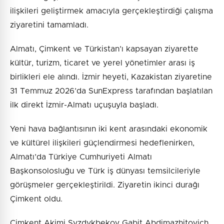
ilişkileri geliştirmek amacıyla gerçekleştirdiği çalışma
ziyaretini tamamladı.
Almatı, Çimkent ve Türkistan’ı kapsayan ziyarette
kültür, turizm, ticaret ve yerel yönetimler arası iş
birlikleri ele alındı. İzmir heyeti, Kazakistan ziyaretine
31 Temmuz 2026’da SunExpress tarafından başlatılan
ilk direkt İzmir-Almatı uçuşuyla başladı.
Yeni hava bağlantısının iki kent arasındaki ekonomik
ve kültürel ilişkileri güçlendirmesi hedeflenirken,
Almatı’da Türkiye Cumhuriyeti Almatı
Başkonsolosluğu ve Türk iş dünyası temsilcileriyle
görüşmeler gerçekleştirildi. Ziyaretin ikinci durağı
Çimkent oldu.
Çimkent Akimi Syzdykbekov Gabit Abdimazhitovich