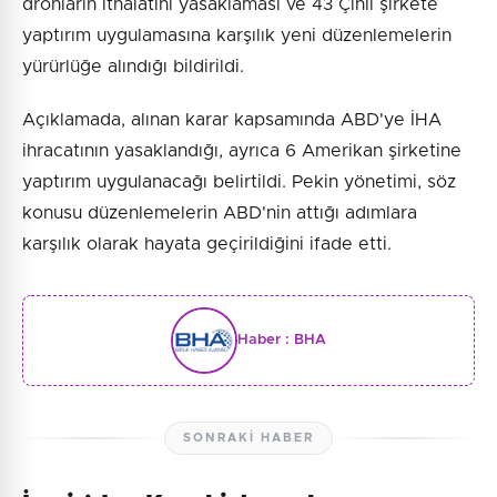
dronların ithalatını yasaklaması ve 43 Çinli şirkete
yaptırım uygulamasına karşılık yeni düzenlemelerin
yürürlüğe alındığı bildirildi.
Açıklamada, alınan karar kapsamında ABD'ye İHA
ihracatının yasaklandığı, ayrıca 6 Amerikan şirketine
yaptırım uygulanacağı belirtildi. Pekin yönetimi, söz
konusu düzenlemelerin ABD'nin attığı adımlara
karşılık olarak hayata geçirildiğini ifade etti.
Haber :
BHA
SONRAKI HABER