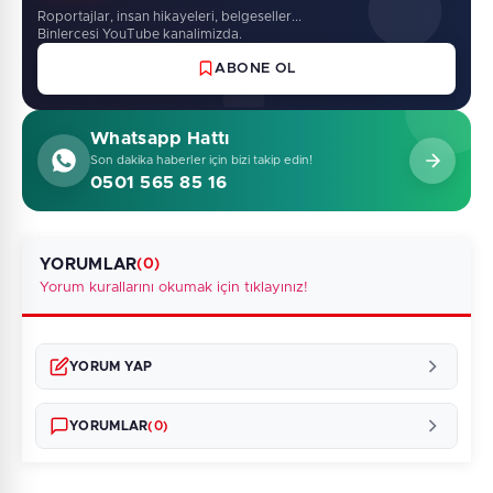
Roportajlar, insan hikayeleri, belgeseller...
Binlercesi YouTube kanalimizda.
ABONE OL
Whatsapp Hattı
Son dakika haberler için bizi takip edin!
0501 565 85 16
YORUMLAR
(0)
Yorum kurallarını okumak için tıklayınız!
YORUM YAP
YORUMLAR
(0)