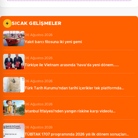
SICAK GELIŞMELER
06 Ağustos 2026
Yakıt barcı filosuna iki yeni gemi
06 Ağustos 2026
Türkiye ile Vietnam arasında 'hava'da yeni dönem...…
06 Ağustos 2026
Türk Tarih Kurumu’ndan tarihi içerikler tek platformda…
06 Ağustos 2026
İstanbul İtfaiyesi’nden yangın riskine karşı videolu…
06 Ağustos 2026
TÜBİTAK 1707 programında 2026 yılı ilk dönem sonuçları…