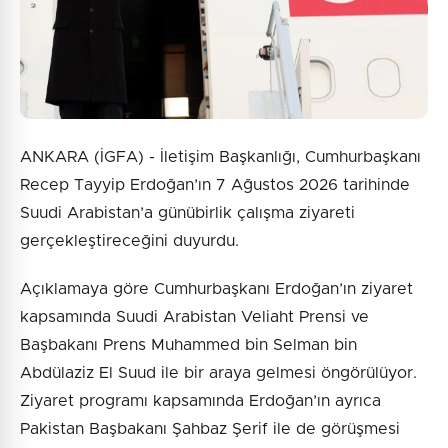
Gönder
ANKARA (İGFA) - İletişim Başkanlığı, Cumhurbaşkanı
Recep Tayyip Erdoğan’ın 7 Ağustos 2026 tarihinde
Suudi Arabistan’a günübirlik çalışma ziyareti
gerçekleştireceğini duyurdu.
Açıklamaya göre Cumhurbaşkanı Erdoğan’ın ziyaret
kapsamında Suudi Arabistan Veliaht Prensi ve
Başbakanı Prens Muhammed bin Selman bin
Abdülaziz El Suud ile bir araya gelmesi öngörülüyor.
Ziyaret programı kapsamında Erdoğan’ın ayrıca
Pakistan Başbakanı Şahbaz Şerif ile de görüşmesi