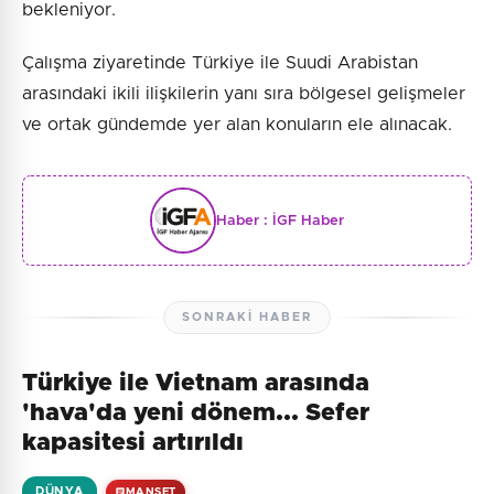
bekleniyor.
Çalışma ziyaretinde Türkiye ile Suudi Arabistan
arasındaki ikili ilişkilerin yanı sıra bölgesel gelişmeler
ve ortak gündemde yer alan konuların ele alınacak.
Haber :
İGF Haber
SONRAKI HABER
Türkiye ile Vietnam arasında
'hava'da yeni dönem... Sefer
kapasitesi artırıldı
DÜNYA
MANŞET