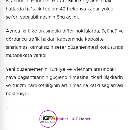
İstanbul ile Hanoi ve Ho Chi Minh City arasındaki
hatlarda haftalık toplam 42 frekansa kadar yolcu
seferi yapılabilmesinin önü açıldı.
Ayrıca iki ülke arasındaki diğer noktalarda, üçüncü ve
dördüncü trafik hakları kapsamında kapasite
sınırlaması olmaksızın sefer düzenlenmesi konusunda
mutabakata varıldı.
Yeni düzenlemenin Türkiye ve Vietnam arasındaki
hava bağlantılarının güçlendirilmesine, ticari ilişkilerin
ve turizm hareketliliğinin artırılmasına katkı sağlaması
bekleniyor.
Haber :
İGF Haber