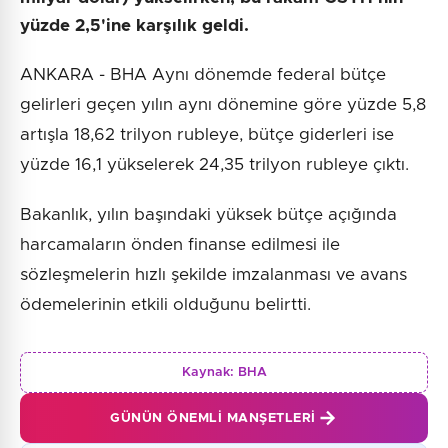
yüzde 2,5'ine karşılık geldi.
ANKARA - BHA Aynı dönemde federal bütçe
gelirleri geçen yılın aynı dönemine göre yüzde 5,8
artışla 18,62 trilyon rubleye, bütçe giderleri ise
yüzde 16,1 yükselerek 24,35 trilyon rubleye çıktı.
Bakanlık, yılın başındaki yüksek bütçe açığında
harcamaların önden finanse edilmesi ile
sözleşmelerin hızlı şekilde imzalanması ve avans
ödemelerinin etkili olduğunu belirtti.
Kaynak:
BHA
GÜNÜN ÖNEMLI MANŞETLERI