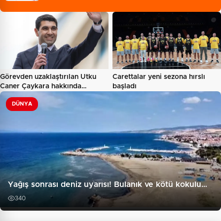
Görevden uzaklaştırılan Utku
Carettalar yeni sezona hırslı
Caner Çaykara hakkında…
başladı
DÜNYA
Yağış sonrası deniz uyarısı! Bulanık ve kötü kokulu…
340