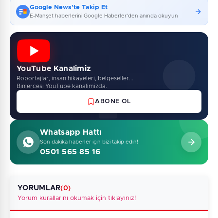
Google News'te Takip Et
E-Manşet haberlerini Google Haberler'den anında okuyun
YouTube Kanalimiz
Roportajlar, insan hikayeleri, belgeseller...
Binlercesi YouTube kanalimizda.
ABONE OL
Whatsapp Hattı
Son dakika haberler için bizi takip edin!
0501 565 85 16
YORUMLAR
(0)
Yorum kurallarını okumak için tıklayınız!