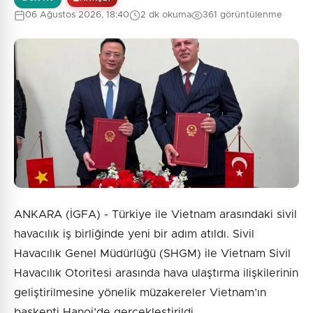
06 Ağustos 2026, 18:40
2 dk okuma
361 görüntülenme
ANKARA (İGFA) - Türkiye ile Vietnam arasındaki sivil
havacılık iş birliğinde yeni bir adım atıldı. Sivil
Havacılık Genel Müdürlüğü (SHGM) ile Vietnam Sivil
Havacılık Otoritesi arasında hava ulaştırma ilişkilerinin
geliştirilmesine yönelik müzakereler Vietnam’ın
başkenti Hanoi’de gerçekleştirildi.