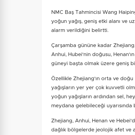
NMC Baş Tahmincisi Wang Haiping
yoğun yağış, geniş etki alanı ve uz
alarm verildiğini belirtti.
Çarşamba gününe kadar Zhejiang, Ş
Anhui, Hubei'nin doğusu, Henan'ın
güneyi başta olmak üzere geniş bir
Özellikle Zhejiang'ın orta ve doğu
yağışların yer yer çok kuvvetli olm
yoğun yağışların ardından sel, heyel
meydana gelebileceği uyarısında 
Zhejiang, Anhui, Henan ve Hebei'de
dağlık bölgelerde jeolojik afet ve a