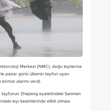
eteoroloji Merkezi (NMC), doğu kıyılarına
le pazar günü ülkenin tayfun uyarı
kırmızı alarmı verdi.
e, tayfunun Zhejiang eyaletindeki Sanmen
ndaki kıyı kesimlerinde etkili olması