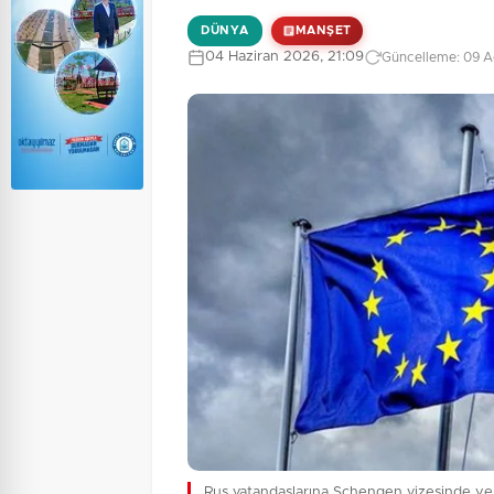
DÜNYA
MANŞET
04 Haziran 2026, 21:09
Güncelleme: 09 A
Rus vatandaşlarına Schengen vizesinde yeni