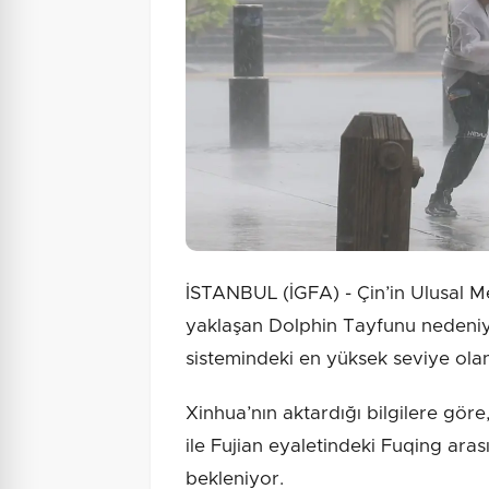
İSTANBUL (İGFA) - Çin’in Ulusal M
yaklaşan Dolphin Tayfunu nedeniy
sistemindeki en yüksek seviye olan 
Xinhua’nın aktardığı bilgilere gör
ile Fujian eyaletindeki Fuqing arası
bekleniyor.