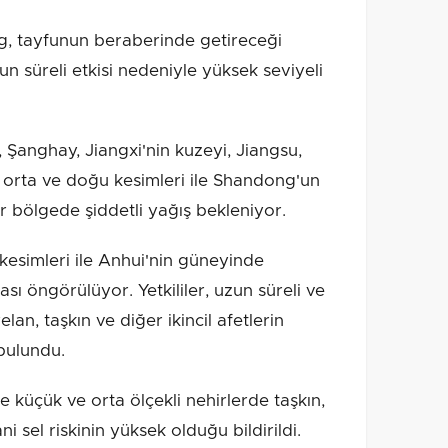
, tayfunun beraberinde getireceği
un süreli etkisi nedeniyle yüksek seviyeli
anghay, Jiangxi'nin kuzeyi, Jiangsu,
 orta ve doğu kesimleri ile Shandong'un
 bölgede şiddetli yağış bekleniyor.
 kesimleri ile Anhui'nin güneyinde
ası öngörülüyor. Yetkililer, uzun süreli ve
an, taşkın ve diğer ikincil afetlerin
bulundu.
 küçük ve orta ölçekli nehirlerde taşkın,
ni sel riskinin yüksek olduğu bildirildi.