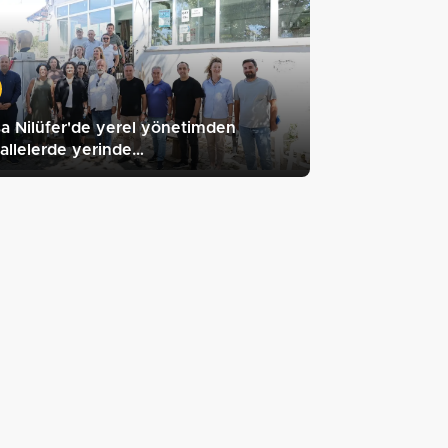
a Nilüfer'de yerel yönetimden
llelerde yerinde…