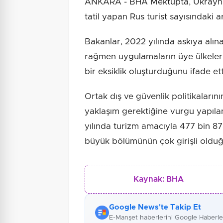
ANKARA - BHA Mektupta, Ukrayna
tatil yapan Rus turist sayısındaki art
Bakanlar, 2022 yılında askıya alı
rağmen uygulamaların üye ülkeler 
bir eksiklik oluşturduğunu ifade ett
Ortak dış ve güvenlik politikalarını
yaklaşım gerektiğine vurgu yapıl
yılında turizm amacıyla 477 bin 87
büyük bölümünün çok girişli olduğ
Kaynak:
BHA
Google News'te Takip Et
E-Manşet haberlerini Google Haberl