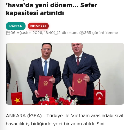
'hava'da yeni dönem... Sefer
kapasitesi artırıldı
DÜNYA
MANŞET
06 Ağustos 2026, 18:40
2 dk okuma
365 görüntülenme
ANKARA (İGFA) - Türkiye ile Vietnam arasındaki sivil
havacılık iş birliğinde yeni bir adım atıldı. Sivil