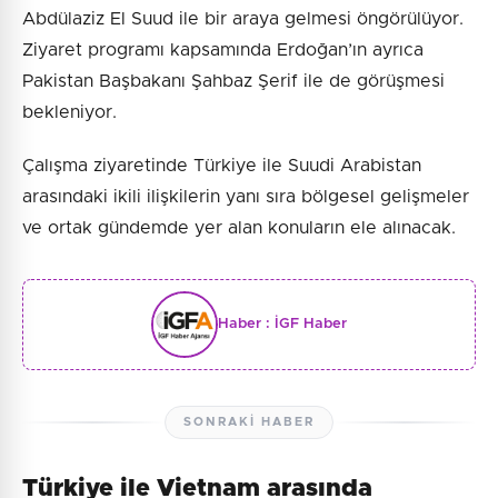
Abdülaziz El Suud ile bir araya gelmesi öngörülüyor.
Ziyaret programı kapsamında Erdoğan’ın ayrıca
Pakistan Başbakanı Şahbaz Şerif ile de görüşmesi
bekleniyor.
Çalışma ziyaretinde Türkiye ile Suudi Arabistan
arasındaki ikili ilişkilerin yanı sıra bölgesel gelişmeler
ve ortak gündemde yer alan konuların ele alınacak.
Haber :
İGF Haber
SONRAKI HABER
Türkiye ile Vietnam arasında