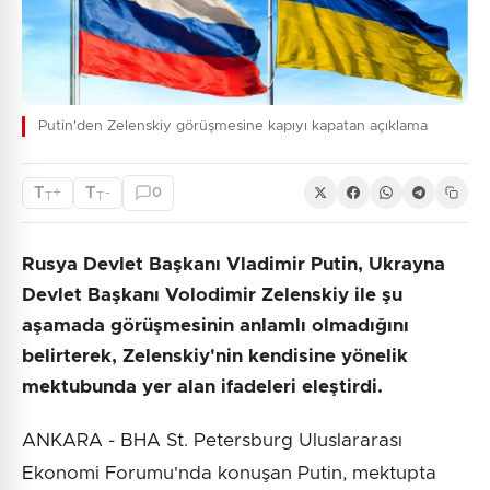
Putin'den Zelenskiy görüşmesine kapıyı kapatan açıklama
T
T
+
-
0
T
T
Rusya Devlet Başkanı Vladimir Putin, Ukrayna
Devlet Başkanı Volodimir Zelenskiy ile şu
aşamada görüşmesinin anlamlı olmadığını
belirterek, Zelenskiy'nin kendisine yönelik
mektubunda yer alan ifadeleri eleştirdi.
ANKARA - BHA St. Petersburg Uluslararası
Ekonomi Forumu'nda konuşan Putin, mektupta