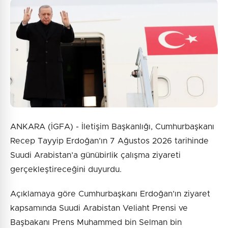
Güvenlik Sorusu:
6 + 4 = ?
Gönder
ANKARA (İGFA) - İletişim Başkanlığı, Cumhurbaşkanı
Recep Tayyip Erdoğan’ın 7 Ağustos 2026 tarihinde
Suudi Arabistan’a günübirlik çalışma ziyareti
gerçekleştireceğini duyurdu.
Açıklamaya göre Cumhurbaşkanı Erdoğan’ın ziyaret
kapsamında Suudi Arabistan Veliaht Prensi ve
Başbakanı Prens Muhammed bin Selman bin