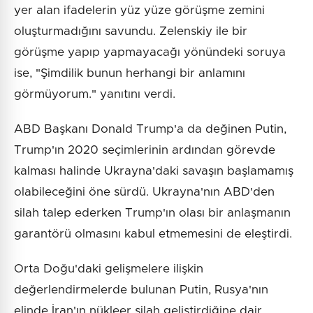
yer alan ifadelerin yüz yüze görüşme zemini
oluşturmadığını savundu. Zelenskiy ile bir
görüşme yapıp yapmayacağı yönündeki soruya
ise, "Şimdilik bunun herhangi bir anlamını
görmüyorum." yanıtını verdi.
ABD Başkanı Donald Trump'a da değinen Putin,
Trump'ın 2020 seçimlerinin ardından görevde
kalması halinde Ukrayna'daki savaşın başlamamış
olabileceğini öne sürdü. Ukrayna'nın ABD'den
silah talep ederken Trump'ın olası bir anlaşmanın
garantörü olmasını kabul etmemesini de eleştirdi.
Orta Doğu'daki gelişmelere ilişkin
değerlendirmelerde bulunan Putin, Rusya'nın
elinde İran'ın nükleer silah geliştirdiğine dair