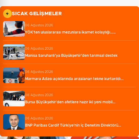
SICAK GELIŞMELER
06 Ağustos 2026
YÖK'ten uluslararası mezunlara ikamet kolaylığı...…
06 Ağustos 2026
Manisa Saruhanlı’ya Büyükşehir’den tarımsal destek
06 Ağustos 2026
Marmara Adası açıklarında arızalanan tekne kurtarıldı…
06 Ağustos 2026
Bursa Büyükşehir'den afetlere hazır iki yeni mobil…
06 Ağustos 2026
BNP Paribas Cardif Türkiye'nin İç Denetim Direktörü…