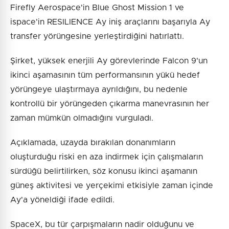
Firefly Aerospace'in Blue Ghost Mission 1 ve
ispace'in RESILIENCE Ay iniş araçlarını başarıyla Ay
transfer yörüngesine yerleştirdiğini hatırlattı.
Şirket, yüksek enerjili Ay görevlerinde Falcon 9'un
ikinci aşamasının tüm performansının yükü hedef
yörüngeye ulaştırmaya ayrıldığını, bu nedenle
kontrollü bir yörüngeden çıkarma manevrasının her
zaman mümkün olmadığını vurguladı.
Açıklamada, uzayda bırakılan donanımların
oluşturduğu riski en aza indirmek için çalışmaların
sürdüğü belirtilirken, söz konusu ikinci aşamanın
güneş aktivitesi ve yerçekimi etkisiyle zaman içinde
Ay'a yöneldiği ifade edildi.
SpaceX, bu tür çarpışmaların nadir olduğunu ve