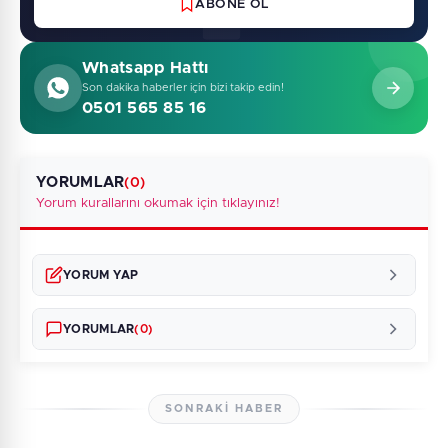
ABONE OL
Whatsapp Hattı
Son dakika haberler için bizi takip edin!
0501 565 85 16
YORUMLAR
(0)
Yorum kurallarını okumak için tıklayınız!
YORUM YAP
YORUMLAR
(0)
SONRAKI HABER