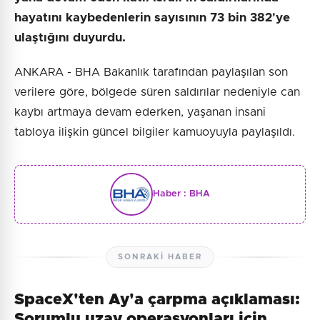
hayatını kaybedenlerin sayısının 73 bin 382'ye
ulaştığını duyurdu.
ANKARA - BHA Bakanlık tarafından paylaşılan son
verilere göre, bölgede süren saldırılar nedeniyle can
kaybı artmaya devam ederken, yaşanan insani
tabloya ilişkin güncel bilgiler kamuoyuyla paylaşıldı.
Haber :
BHA
SONRAKI HABER
SpaceX'ten Ay'a çarpma açıklaması:
Sorumlu uzay operasyonları için