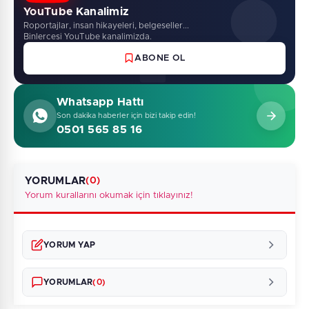
YouTube Kanalimiz
Roportajlar, insan hikayeleri, belgeseller...
Binlercesi YouTube kanalimizda.
ABONE OL
Whatsapp Hattı
Son dakika haberler için bizi takip edin!
0501 565 85 16
YORUMLAR
(0)
Yorum kurallarını okumak için tıklayınız!
YORUM YAP
YORUMLAR
(0)