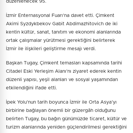
düzenlenecek 95.
İzmir Enternasyonal Fuarı’na davet etti. Çimkent
Akimi Syzdykbekov Gabit Abdimazhitovich de iki
kentin kültür, sanat, tanıtım ve ekonomi alanlarında
ortak çalışmalar yürütmesi gerektiğini belirterek
İzmir ile ilişkileri geliştirme mesajı verdi.
Başkan Tugay, Çimkent temasları kapsamında tarihi
Citadel Eski Yerleşim Alanı’nı ziyaret ederek kentin
düzenli yapısı, yeşil alanları ve sosyal yaşamından
etkilendiğini ifade etti.
İpek Yolu’nun tarih boyunca İzmir ile Orta Asya’yı
birbirine bağlayan önemli bir güzergâh olduğunu
belirten Tugay, bu bağın günümüzde ticaret, kültür ve
turizm alanlarında yeniden güçlendirilmesi gerektiğini