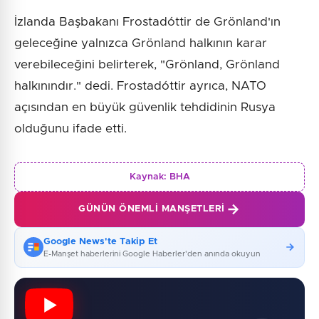
İzlanda Başbakanı Frostadóttir de Grönland'ın
geleceğine yalnızca Grönland halkının karar
verebileceğini belirterek, "Grönland, Grönland
halkınındır." dedi. Frostadóttir ayrıca, NATO
açısından en büyük güvenlik tehdidinin Rusya
olduğunu ifade etti.
Kaynak:
BHA
GÜNÜN ÖNEMLI MANŞETLERI
Google News'te Takip Et
E-Manşet haberlerini Google Haberler'den anında okuyun