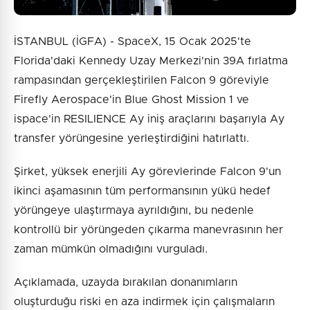
İSTANBUL (İGFA) - SpaceX, 15 Ocak 2025'te
Florida'daki Kennedy Uzay Merkezi'nin 39A fırlatma
rampasından gerçekleştirilen Falcon 9 göreviyle
Firefly Aerospace'in Blue Ghost Mission 1 ve
ispace'in RESILIENCE Ay iniş araçlarını başarıyla Ay
transfer yörüngesine yerleştirdiğini hatırlattı.
Şirket, yüksek enerjili Ay görevlerinde Falcon 9'un
ikinci aşamasının tüm performansının yükü hedef
yörüngeye ulaştırmaya ayrıldığını, bu nedenle
kontrollü bir yörüngeden çıkarma manevrasının her
zaman mümkün olmadığını vurguladı.
Açıklamada, uzayda bırakılan donanımların
oluşturduğu riski en aza indirmek için çalışmaların