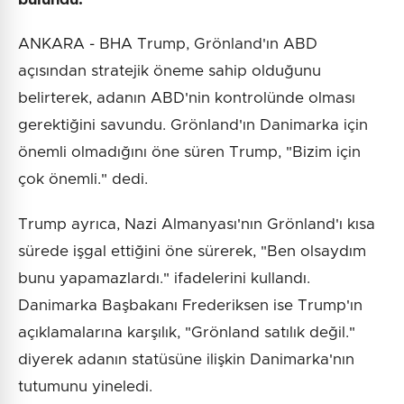
ANKARA - BHA Trump, Grönland'ın ABD
açısından stratejik öneme sahip olduğunu
belirterek, adanın ABD'nin kontrolünde olması
gerektiğini savundu. Grönland'ın Danimarka için
önemli olmadığını öne süren Trump, "Bizim için
çok önemli." dedi.
Trump ayrıca, Nazi Almanyası'nın Grönland'ı kısa
sürede işgal ettiğini öne sürerek, "Ben olsaydım
bunu yapamazlardı." ifadelerini kullandı.
Danimarka Başbakanı Frederiksen ise Trump'ın
açıklamalarına karşılık, "Grönland satılık değil."
diyerek adanın statüsüne ilişkin Danimarka'nın
tutumunu yineledi.