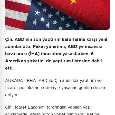
Çin, ABD'nin son yaptırım kararlarına karşı yeni
adımlar attı. Pekin yönetimi, ABD'ye insansız
hava aracı (İHA) ihracatını yasaklarken, 6
Amerikan şirketini de yaptırım listesine dahil
etti.
ANKARA - BHA ABD ile Çin arasında yaptırım ve
ticaret politikaları nedeniyle yaşanan gerilim devam
ediyor.
Çin Ticaret Bakanlığı tarafından yapılan yazılı
açıklamada, Washington yönetiminin Çin üretimi