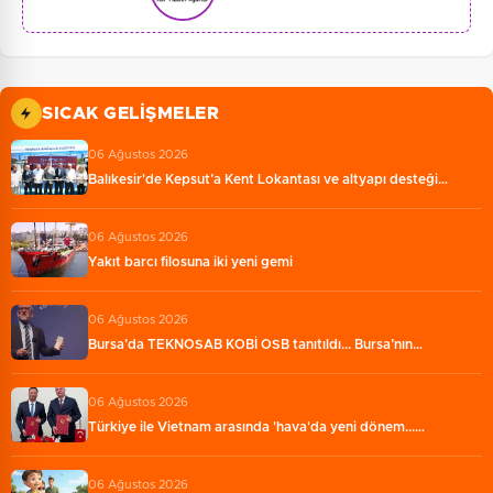
SICAK GELIŞMELER
06 Ağustos 2026
Balıkesir'de Kepsut’a Kent Lokantası ve altyapı desteği…
06 Ağustos 2026
Yakıt barcı filosuna iki yeni gemi
06 Ağustos 2026
Bursa’da TEKNOSAB KOBİ OSB tanıtıldı... Bursa’nın…
06 Ağustos 2026
Türkiye ile Vietnam arasında 'hava'da yeni dönem...…
06 Ağustos 2026