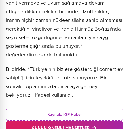
yanıt vermeye ve uyum sağlamaya devam
ettiğine dikkati çekilen bildiride, "Müttefikler,
İran'ın hiçbir zaman nükleer silaha sahip olmaması
gerektiğini yineliyor ve İran'a Hürmüz Boğazı'nda
seyrüsefer özgürlüğüne tam anlamıyla saygı
gösterme çağrısında bulunuyor."
değerlendirmesinde bulunuldu.
Bildiride, "Türkiye'nin bizlere gösterdiği cömert ev
sahipliği için teşekkürlerimizi sunuyoruz. Bir
sonraki toplantımızda bir araya gelmeyi
bekliyoruz." ifadesi kullanıldı.
Kaynak:
İGF Haber
GÜNÜN ÖNEMLI MANŞETLERI