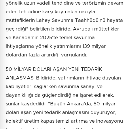
yönelik uzun vadeli tehdidine ve terörizmin devam
eden tehdidine karşı koymak amacıyla
müttefiklerin Lahey Savunma Taahhüdü'nü hayata
geçirdiği" belirtilen bildiride, Avrupalı müttefikler
ve Kanada'nın 2025'te temel savunma
ihtiyaçlarına yönelik yatırımlarını 139 milyar
dolardan fazla artırdığı vurgulandı.
50 MİLYAR DOLARI AŞAN YENİ TEDARİK
ANLAŞMASI Bildiride, yatırımların ihtiyaç duyulan
kabiliyetleri sağlarken savunma sanayi ve
dayanıklılığı da güçlendirdiğine işaret edilerek,
şunlar kaydedildi: "Bugün Ankara'da, 50 milyar
doları aşan yeni tedarik anlaşmasını duyuruyor,
kolektif üretim kapasitemizi artırma ve inovasyonu