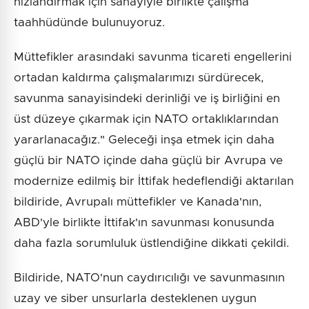
hızlandırmak için sanayiyle birlikte çalışma
taahhüdünde bulunuyoruz.
Müttefikler arasındaki savunma ticareti engellerini
ortadan kaldırma çalışmalarımızı sürdürecek,
savunma sanayisindeki derinliği ve iş birliğini en
üst düzeye çıkarmak için NATO ortaklıklarından
yararlanacağız." Geleceği inşa etmek için daha
güçlü bir NATO içinde daha güçlü bir Avrupa ve
modernize edilmiş bir İttifak hedeflendiği aktarılan
bildiride, Avrupalı müttefikler ve Kanada'nın,
ABD'yle birlikte İttifak'ın savunması konusunda
daha fazla sorumluluk üstlendiğine dikkati çekildi.
Bildiride, NATO'nun caydırıcılığı ve savunmasının
uzay ve siber unsurlarla desteklenen uygun