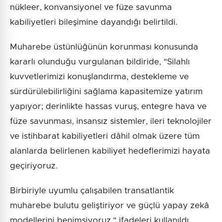
nükleer, konvansiyonel ve füze savunma
kabiliyetleri bileşimine dayandığı belirtildi.
Muharebe üstünlüğünün korunması konusunda
kararlı olunduğu vurgulanan bildiride, "Silahlı
kuvvetlerimizi konuşlandırma, destekleme ve
sürdürülebilirliğini sağlama kapasitemize yatırım
yapıyor; derinlikte hassas vuruş, entegre hava ve
füze savunması, insansız sistemler, ileri teknolojiler
ve istihbarat kabiliyetleri dâhil olmak üzere tüm
alanlarda belirlenen kabiliyet hedeflerimizi hayata
geçiriyoruz.
Birbiriyle uyumlu çalışabilen transatlantik
muharebe bulutu geliştiriyor ve güçlü yapay zekâ
modellerini benimsiyoruz." ifadeleri kullanıldı.