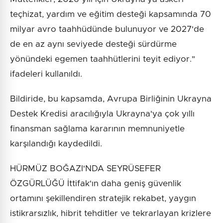
teçhizat, yardım ve eğitim desteği kapsamında 70
milyar avro taahhüdünde bulunuyor ve 2027'de
de en az aynı seviyede desteği sürdürme
yönündeki egemen taahhütlerini teyit ediyor."
ifadeleri kullanıldı.
Bildiride, bu kapsamda, Avrupa Birliğinin Ukrayna
Destek Kredisi aracılığıyla Ukrayna'ya çok yıllı
finansman sağlama kararının memnuniyetle
karşılandığı kaydedildi.
HÜRMÜZ BOĞAZI'NDA SEYRÜSEFER
ÖZGÜRLÜĞÜ İttifak'ın daha geniş güvenlik
ortamını şekillendiren stratejik rekabet, yaygın
istikrarsızlık, hibrit tehditler ve tekrarlayan krizlere