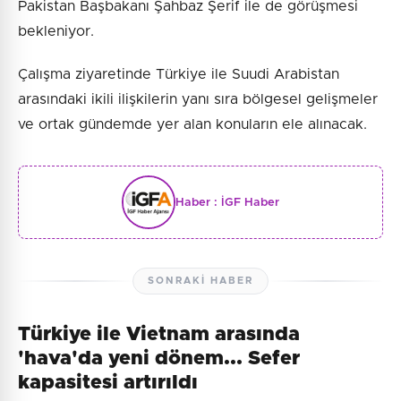
Pakistan Başbakanı Şahbaz Şerif ile de görüşmesi
bekleniyor.
Çalışma ziyaretinde Türkiye ile Suudi Arabistan
arasındaki ikili ilişkilerin yanı sıra bölgesel gelişmeler
ve ortak gündemde yer alan konuların ele alınacak.
Haber :
İGF Haber
SONRAKI HABER
Türkiye ile Vietnam arasında
'hava'da yeni dönem... Sefer
kapasitesi artırıldı