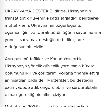
UKRAYNA'YA DESTEK Bildiride, Ukrayna'nın
transatlantik güvenliğe katkı sağladığı belirtilerek,
müttefiklerin, Ukrayna'nın özgürlüğünü,
egemenliğini ve toprak bütünlüğünü savunmasına
yönelik sarsılmaz desteğinde birlik içinde
olduğunun altı çizildi.
Avrupalı müttefikler ve Kanada'nın artık
Ukrayna'ya yönelik güvenlik yardımının büyük
bölümünü ikili ve çok taraflı yollarla finanse ettiği
anımsatılan bildiride, "Müttefikler, bu desteğin
uzun vadede adil, öngörülebilir ve sürdürülebilir
olması gerektiğinin altını çiziyor.
Müttefikler, 2026 yılı için Ukrayna'ya askerî