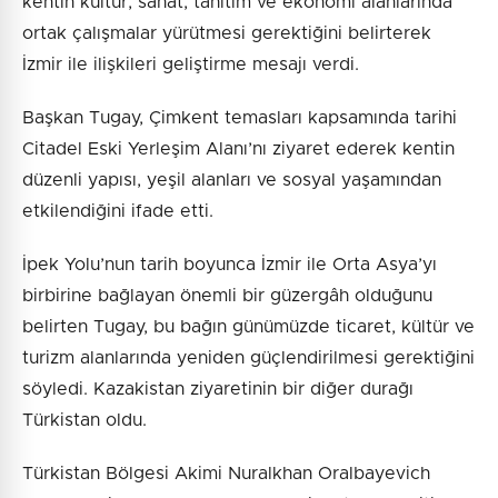
kentin kültür, sanat, tanıtım ve ekonomi alanlarında
ortak çalışmalar yürütmesi gerektiğini belirterek
İzmir ile ilişkileri geliştirme mesajı verdi.
Başkan Tugay, Çimkent temasları kapsamında tarihi
Citadel Eski Yerleşim Alanı’nı ziyaret ederek kentin
düzenli yapısı, yeşil alanları ve sosyal yaşamından
etkilendiğini ifade etti.
İpek Yolu’nun tarih boyunca İzmir ile Orta Asya’yı
birbirine bağlayan önemli bir güzergâh olduğunu
belirten Tugay, bu bağın günümüzde ticaret, kültür ve
turizm alanlarında yeniden güçlendirilmesi gerektiğini
söyledi. Kazakistan ziyaretinin bir diğer durağı
Türkistan oldu.
Türkistan Bölgesi Akimi Nuralkhan Oralbayevich