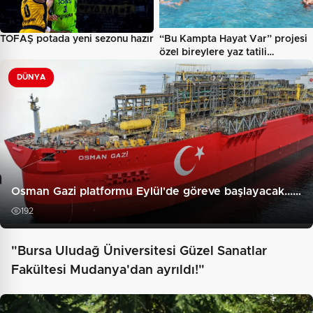
TOFAŞ potada yeni sezonu hazır
“Bu Kampta Hayat Var” projesi
özel bireylere yaz tatili…
DÜNYA
Osman Gazi platformu Eylül'de göreve başlayacak...…
192
"Bursa Uludağ Üniversitesi Güzel Sanatlar
Fakültesi Mudanya'dan ayrıldı!"