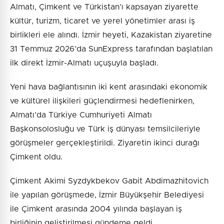
Almatı, Çimkent ve Türkistan’ı kapsayan ziyarette
kültür, turizm, ticaret ve yerel yönetimler arası iş
birlikleri ele alındı. İzmir heyeti, Kazakistan ziyaretine
31 Temmuz 2026’da SunExpress tarafından başlatılan
ilk direkt İzmir-Almatı uçuşuyla başladı.
Yeni hava bağlantısının iki kent arasındaki ekonomik
ve kültürel ilişkileri güçlendirmesi hedeflenirken,
Almatı’da Türkiye Cumhuriyeti Almatı
Başkonsolosluğu ve Türk iş dünyası temsilcileriyle
görüşmeler gerçekleştirildi. Ziyaretin ikinci durağı
Çimkent oldu.
Çimkent Akimi Syzdykbekov Gabit Abdimazhitovich
ile yapılan görüşmede, İzmir Büyükşehir Belediyesi
ile Çimkent arasında 2004 yılında başlayan iş
birliğinin geliştirilmesi gündeme geldi.