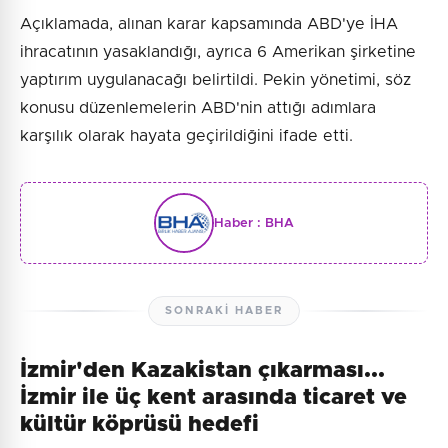
Açıklamada, alınan karar kapsamında ABD'ye İHA
ihracatının yasaklandığı, ayrıca 6 Amerikan şirketine
yaptırım uygulanacağı belirtildi. Pekin yönetimi, söz
konusu düzenlemelerin ABD'nin attığı adımlara
karşılık olarak hayata geçirildiğini ifade etti.
Haber :
BHA
SONRAKI HABER
İzmir'den Kazakistan çıkarması...
İzmir ile üç kent arasında ticaret ve
kültür köprüsü hedefi