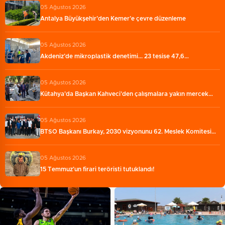
05 Ağustos 2026
Antalya Büyükşehir’den Kemer’e çevre düzenleme
05 Ağustos 2026
Akdeniz’de mikroplastik denetimi... 23 tesise 47,6…
05 Ağustos 2026
Kütahya'da Başkan Kahveci'den çalışmalara yakın mercek…
05 Ağustos 2026
BTSO Başkanı Burkay, 2030 vizyonunu 62. Meslek Komitesi…
05 Ağustos 2026
15 Temmuz'un firari teröristi tutuklandı!