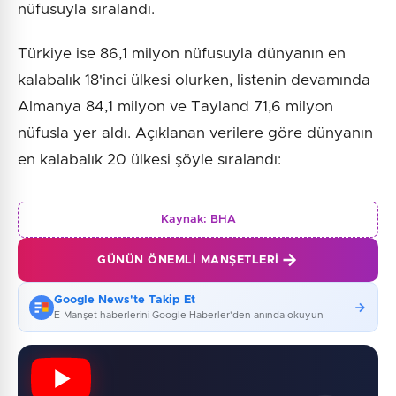
nüfusuyla sıralandı.
Türkiye ise 86,1 milyon nüfusuyla dünyanın en
kalabalık 18'inci ülkesi olurken, listenin devamında
Almanya 84,1 milyon ve Tayland 71,6 milyon
nüfusla yer aldı. Açıklanan verilere göre dünyanın
en kalabalık 20 ülkesi şöyle sıralandı:
Kaynak:
BHA
GÜNÜN ÖNEMLI MANŞETLERI
Google News'te Takip Et
E-Manşet haberlerini Google Haberler'den anında okuyun