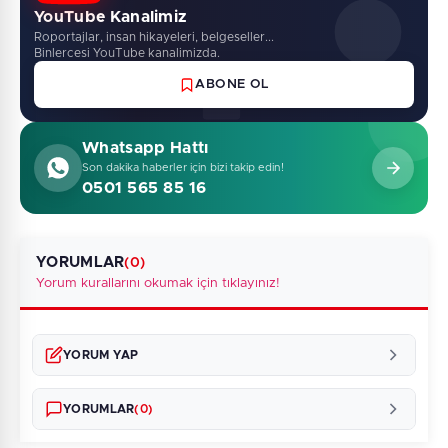
YouTube Kanalimiz
Roportajlar, insan hikayeleri, belgeseller...
Binlercesi YouTube kanalimizda.
ABONE OL
Whatsapp Hattı
Son dakika haberler için bizi takip edin!
0501 565 85 16
YORUMLAR
(0)
Yorum kurallarını okumak için tıklayınız!
YORUM YAP
YORUMLAR
(0)