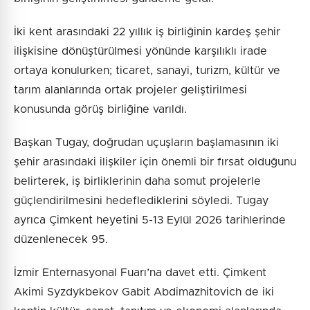
İki kent arasındaki 22 yıllık iş birliğinin kardeş şehir
ilişkisine dönüştürülmesi yönünde karşılıklı irade
ortaya konulurken; ticaret, sanayi, turizm, kültür ve
tarım alanlarında ortak projeler geliştirilmesi
konusunda görüş birliğine varıldı.
Başkan Tugay, doğrudan uçuşların başlamasının iki
şehir arasındaki ilişkiler için önemli bir fırsat olduğunu
belirterek, iş birliklerinin daha somut projelerle
güçlendirilmesini hedeflediklerini söyledi. Tugay
ayrıca Çimkent heyetini 5-13 Eylül 2026 tarihlerinde
düzenlenecek 95.
İzmir Enternasyonal Fuarı’na davet etti. Çimkent
Akimi Syzdykbekov Gabit Abdimazhitovich de iki