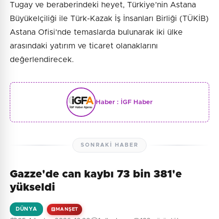
Tugay ve beraberindeki heyet, Türkiye’nin Astana
Büyükelçiliği ile Türk-Kazak İş İnsanları Birliği (TÜKİB)
Astana Ofisi’nde temaslarda bulunarak iki ülke
arasındaki yatırım ve ticaret olanaklarını
değerlendirecek.
Haber :
İGF Haber
SONRAKI HABER
Gazze'de can kaybı 73 bin 381'e
yükseldi
DÜNYA
MANŞET