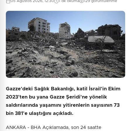
05 Ağustos 2026, 12:30
1 dk okuma
129 görüntülenme
Gazze'deki Sağlık Bakanlığı, katil İsrail'in Ekim
2023'ten bu yana Gazze Şeridi'ne yönelik
saldırılarında yaşamını yitirenlerin sayısının 73
bin 381'e ulaştığını açıkladı.
ANKARA - BHA Açıklamada, son 24 saatte