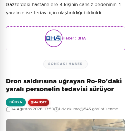
Gazze'deki hastanelere 4 kişinin cansız bedeninin, 1
yaralının ise tedavi için ulaştırıldığı bildirildi.
Haber :
BHA
SONRAKI HABER
Dron saldırısına uğrayan Ro-Ro'daki
yaralı personelin tedavisi sürüyor
DÜNYA
MANŞET
04 Ağustos 2026, 13:50
1 dk okuma
545 görüntülenme