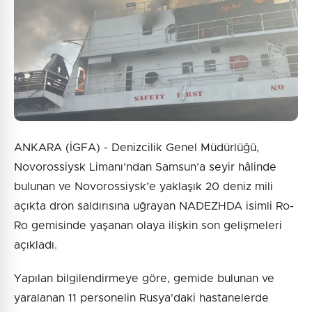
ANKARA (İGFA) - Denizcilik Genel Müdürlüğü,
Novorossiysk Limanı’ndan Samsun’a seyir hâlinde
bulunan ve Novorossiysk’e yaklaşık 20 deniz mili
açıkta dron saldırısına uğrayan NADEZHDA isimli Ro-
Ro gemisinde yaşanan olaya ilişkin son gelişmeleri
açıkladı.
Yapılan bilgilendirmeye göre, gemide bulunan ve
yaralanan 11 personelin Rusya'daki hastanelerde