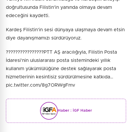
doğrultusunda Filistin'in yanında olmaya devam
edeceğini kaydetti.
Kardeş Filistin’in sesi dünyaya ulaşmaya devam etsin
diye dayanışmamızı sürdürüyoruz.
????????????????PTT AŞ aracılığıyla, Filistin Posta
İdaresi'nin uluslararası posta sistemindeki yıllık
kullanım yükümlülüğüne destek sağlayarak posta
hizmetlerinin kesintisiz sürdürülmesine katkıda…
pic.twitter.com/8g7ORWgFmv
Haber :
İGF Haber