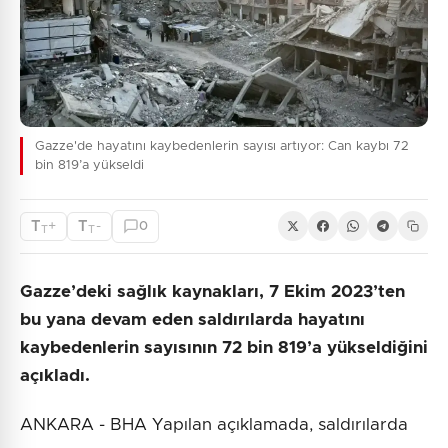
Gazze'de hayatını kaybedenlerin sayısı artıyor: Can kaybı 72
bin 819’a yükseldi
T
T
+
-
0
T
T
Gazze’deki sağlık kaynakları, 7 Ekim 2023’ten
bu yana devam eden saldırılarda hayatını
kaybedenlerin sayısının 72 bin 819’a yükseldiğini
açıkladı.
ANKARA - BHA Yapılan açıklamada, saldırılarda