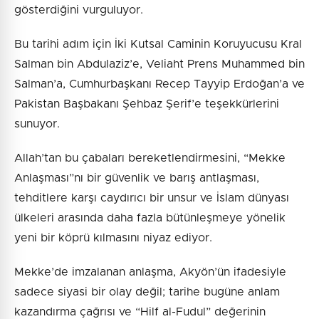
gösterdiğini vurguluyor.
Bu tarihi adım için İki Kutsal Caminin Koruyucusu Kral
Salman bin Abdulaziz’e, Veliaht Prens Muhammed bin
Salman’a, Cumhurbaşkanı Recep Tayyip Erdoğan’a ve
Pakistan Başbakanı Şehbaz Şerif’e teşekkürlerini
sunuyor.
Allah’tan bu çabaları bereketlendirmesini, “Mekke
Anlaşması”nı bir güvenlik ve barış antlaşması,
tehditlere karşı caydırıcı bir unsur ve İslam dünyası
ülkeleri arasında daha fazla bütünleşmeye yönelik
yeni bir köprü kılmasını niyaz ediyor.
Mekke’de imzalanan anlaşma, Akyön’ün ifadesiyle
sadece siyasi bir olay değil; tarihe bugüne anlam
kazandırma çağrısı ve “Hilf al-Fudul” değerinin