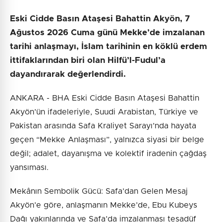
Eski Cidde Basın Ataşesi Bahattin Akyön, 7
Ağustos 2026 Cuma günü Mekke’de imzalanan
tarihi anlaşmayı, İslam tarihinin en köklü erdem
ittifaklarından biri olan Hilfü’l-Fudul’a
dayandırarak değerlendirdi.
ANKARA - BHA Eski Cidde Basın Ataşesi Bahattin
Akyön’ün ifadeleriyle, Suudi Arabistan, Türkiye ve
Pakistan arasında Safa Kraliyet Sarayı’nda hayata
geçen “Mekke Anlaşması”, yalnızca siyasi bir belge
değil; adalet, dayanışma ve kolektif iradenin çağdaş
yansıması.
Mekânın Sembolik Gücü: Safa’dan Gelen Mesaj
Akyön’e göre, anlaşmanın Mekke’de, Ebu Kubeys
Dağı yakınlarında ve Safa’da imzalanması tesadüf