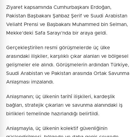
Ziyaret kapsamında Cumhurbaşkanı Erdoğan,
Pakistan Başbakanı Şahbaz Şerif ve Suudi Arabistan
Veliaht Prensi ve Başbakanı Muhammed bin Selman,
Mekke’deki Safa Sarayı’nda bir araya geldi.
Gerçekleştirilen resmi görüşmelerde üç ülke
arasındaki ilişkiler, karşılıklı çıkar alanları ve bölgesel
gelişmeler ele alındı. Görüşmelerin ardından Türkiye,
Suudi Arabistan ve Pakistan arasında Ortak Savunma
Anlaşması imzalandı.
Anlaşmanın; üç ülkenin tarihî ilişkileri, kardeşlik
bağları, stratejik çıkarları ve savunma alanındaki iş
birlikleri temelinde hazırlandığı belirtildi.
Anlaşmayla, üç ülkenin kolektif güvenliğinin
güçlendirilmesi, bölgede ve daha geniş çevrede