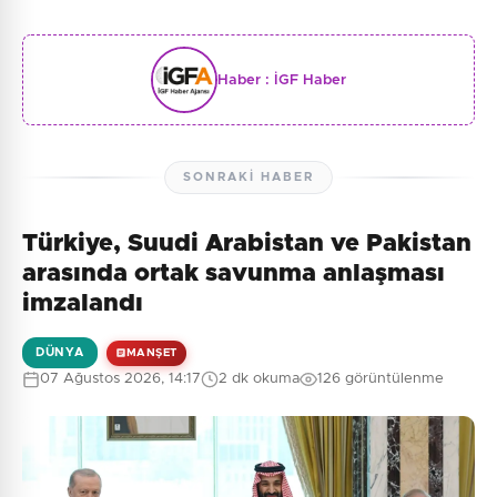
Haber :
İGF Haber
SONRAKI HABER
Türkiye, Suudi Arabistan ve Pakistan
arasında ortak savunma anlaşması
imzalandı
DÜNYA
MANŞET
07 Ağustos 2026, 14:17
2 dk okuma
126 görüntülenme