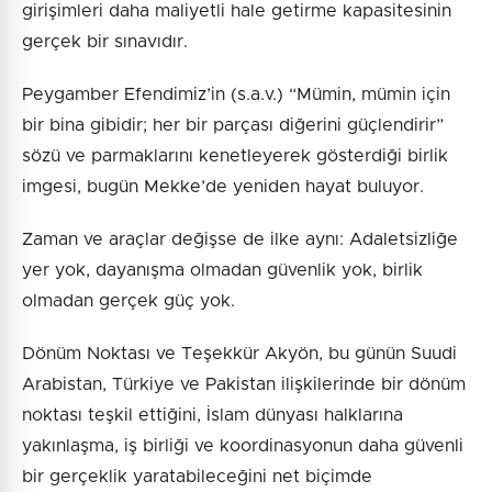
girişimleri daha maliyetli hale getirme kapasitesinin
gerçek bir sınavıdır.
Peygamber Efendimiz’in (s.a.v.) “Mümin, mümin için
bir bina gibidir; her bir parçası diğerini güçlendirir”
sözü ve parmaklarını kenetleyerek gösterdiği birlik
imgesi, bugün Mekke’de yeniden hayat buluyor.
Zaman ve araçlar değişse de ilke aynı: Adaletsizliğe
yer yok, dayanışma olmadan güvenlik yok, birlik
olmadan gerçek güç yok.
Dönüm Noktası ve Teşekkür Akyön, bu günün Suudi
Arabistan, Türkiye ve Pakistan ilişkilerinde bir dönüm
noktası teşkil ettiğini, İslam dünyası halklarına
yakınlaşma, iş birliği ve koordinasyonun daha güvenli
bir gerçeklik yaratabileceğini net biçimde