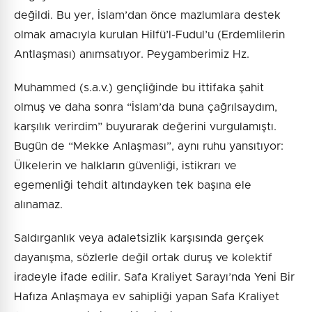
değildi. Bu yer, İslam’dan önce mazlumlara destek
olmak amacıyla kurulan Hilfü’l-Fudul’u (Erdemlilerin
Antlaşması) anımsatıyor. Peygamberimiz Hz.
Muhammed (s.a.v.) gençliğinde bu ittifaka şahit
olmuş ve daha sonra “İslam’da buna çağrılsaydım,
karşılık verirdim” buyurarak değerini vurgulamıştı.
Bugün de “Mekke Anlaşması”, aynı ruhu yansıtıyor:
Ülkelerin ve halkların güvenliği, istikrarı ve
egemenliği tehdit altındayken tek başına ele
alınamaz.
Saldırganlık veya adaletsizlik karşısında gerçek
dayanışma, sözlerle değil ortak duruş ve kolektif
iradeyle ifade edilir. Safa Kraliyet Sarayı’nda Yeni Bir
Hafıza Anlaşmaya ev sahipliği yapan Safa Kraliyet