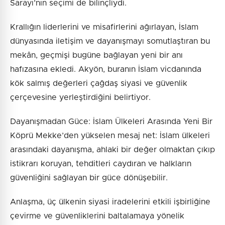
Sarayı’nın seçimi de bilinçliydi.
Krallığın liderlerini ve misafirlerini ağırlayan, İslam
dünyasında iletişim ve dayanışmayı somutlaştıran bu
mekân, geçmişi bugüne bağlayan yeni bir anı
hafızasına ekledi. Akyön, buranın İslam vicdanında
kök salmış değerleri çağdaş siyasi ve güvenlik
çerçevesine yerleştirdiğini belirtiyor.
Dayanışmadan Güce: İslam Ülkeleri Arasında Yeni Bir
Köprü Mekke’den yükselen mesaj net: İslam ülkeleri
arasındaki dayanışma, ahlaki bir değer olmaktan çıkıp
istikrarı koruyan, tehditleri caydıran ve halkların
güvenliğini sağlayan bir güce dönüşebilir.
Anlaşma, üç ülkenin siyasi iradelerini etkili işbirliğine
çevirme ve güvenliklerini baltalamaya yönelik