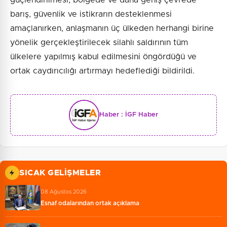
barış, güvenlik ve istikrarın desteklenmesi
amaçlanırken, anlaşmanın üç ülkeden herhangi birine
yönelik gerçekleştirilecek silahlı saldırının tüm
ülkelere yapılmış kabul edilmesini öngördüğü ve
ortak caydırıcılığı artırmayı hedeflediği bildirildi.
Haber :
İGF Haber
SICAK GELIŞMELER
08 Ağustos 2026
Esnaf odalarından ortak açıklama