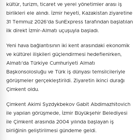
kültür, turizm, ticaret ve yerel yönetimler arası iş
birlikleri ele alındı. İzmir heyeti, Kazakistan ziyaretine
31 Temmuz 2026’da SunExpress tarafından başlatılan
ilk direkt İzmir-Almatı uçuşuyla başladı.
Yeni hava bağlantısının iki kent arasındaki ekonomik
ve kültürel ilişkileri güçlendirmesi hedeflenirken,
Almatı’da Türkiye Cumhuriyeti Almatı
Başkonsolosluğu ve Türk iş dünyası temsilcileriyle
görüşmeler gerçekleştirildi. Ziyaretin ikinci durağı
Çimkent oldu.
Çimkent Akimi Syzdykbekov Gabit Abdimazhitovich
ile yapılan görüşmede, İzmir Büyükşehir Belediyesi
ile Çimkent arasında 2004 yılında başlayan iş
birliğinin geliştirilmesi gündeme geldi.