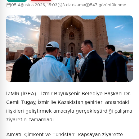
05 Ağustos 2026, 15:03
3 dk okuma
547 görüntülenme
İZMİR (İGFA) - İzmir Büyükşehir Belediye Başkanı Dr.
Cemil Tugay, İzmir ile Kazakistan şehirleri arasındaki
ilişkileri geliştirmek amacıyla gerçekleştirdiği çalışma
ziyaretini tamamladı.
Almatı, Çimkent ve Türkistan’ı kapsayan ziyarette