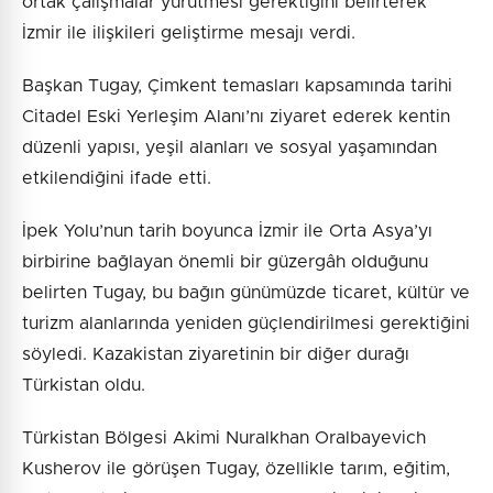
ortak çalışmalar yürütmesi gerektiğini belirterek
İzmir ile ilişkileri geliştirme mesajı verdi.
Başkan Tugay, Çimkent temasları kapsamında tarihi
Citadel Eski Yerleşim Alanı’nı ziyaret ederek kentin
düzenli yapısı, yeşil alanları ve sosyal yaşamından
etkilendiğini ifade etti.
İpek Yolu’nun tarih boyunca İzmir ile Orta Asya’yı
birbirine bağlayan önemli bir güzergâh olduğunu
belirten Tugay, bu bağın günümüzde ticaret, kültür ve
turizm alanlarında yeniden güçlendirilmesi gerektiğini
söyledi. Kazakistan ziyaretinin bir diğer durağı
Türkistan oldu.
Türkistan Bölgesi Akimi Nuralkhan Oralbayevich
Kusherov ile görüşen Tugay, özellikle tarım, eğitim,