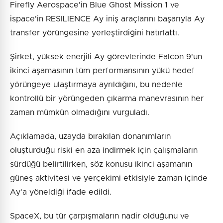
Firefly Aerospace'in Blue Ghost Mission 1 ve
ispace'in RESILIENCE Ay iniş araçlarını başarıyla Ay
transfer yörüngesine yerleştirdiğini hatırlattı.
Şirket, yüksek enerjili Ay görevlerinde Falcon 9'un
ikinci aşamasının tüm performansının yükü hedef
yörüngeye ulaştırmaya ayrıldığını, bu nedenle
kontrollü bir yörüngeden çıkarma manevrasının her
zaman mümkün olmadığını vurguladı.
Açıklamada, uzayda bırakılan donanımların
oluşturduğu riski en aza indirmek için çalışmaların
sürdüğü belirtilirken, söz konusu ikinci aşamanın
güneş aktivitesi ve yerçekimi etkisiyle zaman içinde
Ay'a yöneldiği ifade edildi.
SpaceX, bu tür çarpışmaların nadir olduğunu ve