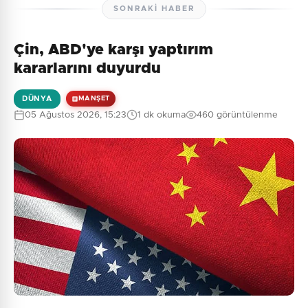
SONRAKI HABER
Çin, ABD'ye karşı yaptırım
kararlarını duyurdu
DÜNYA
MANŞET
05 Ağustos 2026, 15:23
1 dk okuma
460 görüntülenme