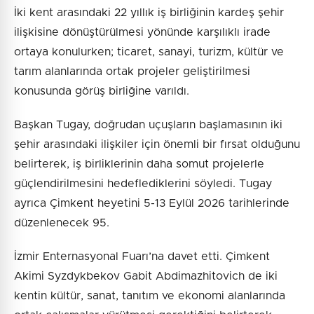
İki kent arasındaki 22 yıllık iş birliğinin kardeş şehir
ilişkisine dönüştürülmesi yönünde karşılıklı irade
ortaya konulurken; ticaret, sanayi, turizm, kültür ve
tarım alanlarında ortak projeler geliştirilmesi
konusunda görüş birliğine varıldı.
Başkan Tugay, doğrudan uçuşların başlamasının iki
şehir arasındaki ilişkiler için önemli bir fırsat olduğunu
belirterek, iş birliklerinin daha somut projelerle
güçlendirilmesini hedeflediklerini söyledi. Tugay
ayrıca Çimkent heyetini 5-13 Eylül 2026 tarihlerinde
düzenlenecek 95.
İzmir Enternasyonal Fuarı’na davet etti. Çimkent
Akimi Syzdykbekov Gabit Abdimazhitovich de iki
kentin kültür, sanat, tanıtım ve ekonomi alanlarında