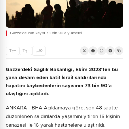
Gazze'de can kaybı 73 bin 90'a yükseldi
T
T
+
-
0
T
T
Gazze'deki Sağlık Bakanlığı, Ekim 2023'ten bu
yana devam eden katil İsrail saldırılarında
hayatını kaybedenlerin sayısının 73 bin 90'a
ulaştığını açıkladı.
ANKARA - BHA Açıklamaya göre, son 48 saatte
düzenlenen saldırılarda yaşamını yitiren 16 kişinin
cenazesi ile 16 yaralı hastanelere ulaştırıldı.