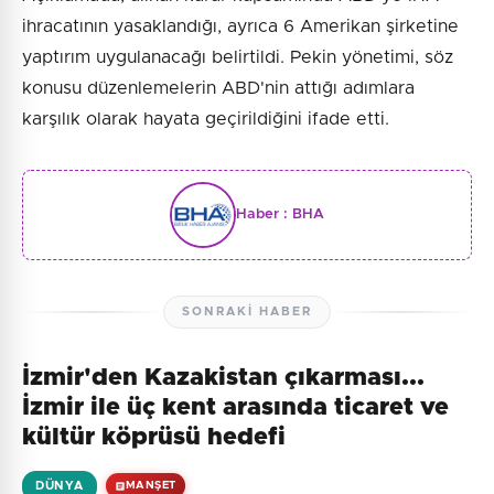
ihracatının yasaklandığı, ayrıca 6 Amerikan şirketine
yaptırım uygulanacağı belirtildi. Pekin yönetimi, söz
konusu düzenlemelerin ABD'nin attığı adımlara
karşılık olarak hayata geçirildiğini ifade etti.
Haber :
BHA
SONRAKI HABER
İzmir'den Kazakistan çıkarması...
İzmir ile üç kent arasında ticaret ve
kültür köprüsü hedefi
DÜNYA
MANŞET