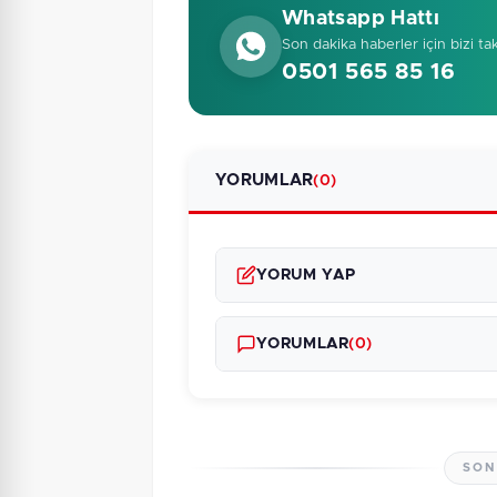
Whatsapp Hattı
Son dakika haberler için bizi ta
0501 565 85 16
YORUMLAR
(0)
YORUM YAP
YORUMLAR
(0)
SON