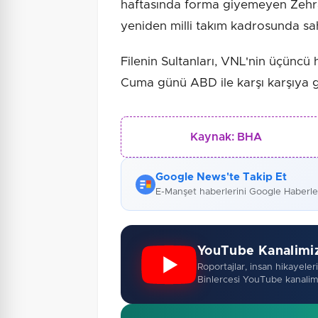
haftasında forma giyemeyen Zehra 
yeniden milli takım kadrosunda sah
Filenin Sultanları, VNL'nin üçüncü
Cuma günü ABD ile karşı karşıya 
Kaynak:
BHA
Google News'te Takip Et
E-Manşet haberlerini Google Haberl
YouTube Kanalimi
Roportajlar, insan hikayeleri,
Binlercesi YouTube kanalim