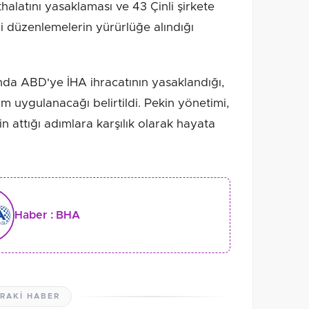
thalatını yasaklaması ve 43 Çinli şirkete
i düzenlemelerin yürürlüğe alındığı
da ABD'ye İHA ihracatının yasaklandığı,
m uygulanacağı belirtildi. Pekin yönetimi,
 attığı adımlara karşılık olarak hayata
Haber :
BHA
RAKI HABER