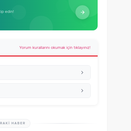
kip edin!
Yorum kurallarını okumak için tıklayınız!
RAKI HABER