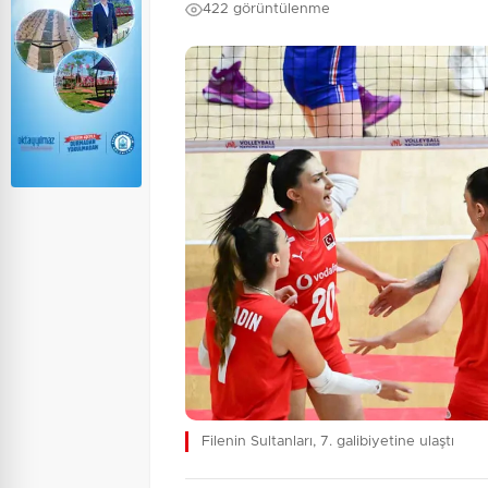
422 görüntülenme
Filenin Sultanları, 7. galibiyetine ulaştı