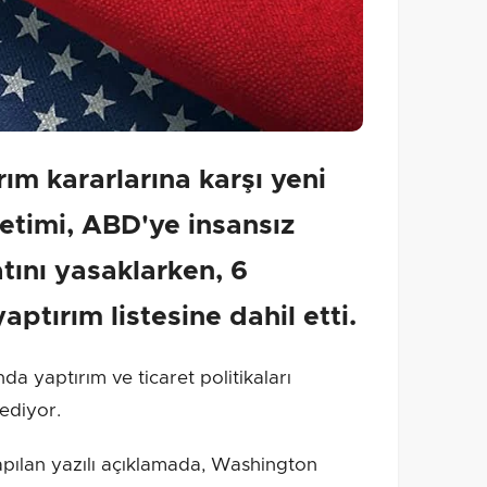
ım kararlarına karşı yeni
netimi, ABD'ye insansız
tını yasaklarken, 6
aptırım listesine dahil etti.
 yaptırım ve ticaret politikaları
ediyor.
apılan yazılı açıklamada, Washington