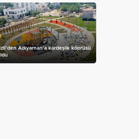
zli’den Adıyaman’a kardeşlik köprüsü
ldu