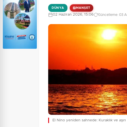
DÜNYA
MANŞET
02 Haziran 2026, 15:06
Güncelleme: 03 A
El Nino yeniden sahnede: Kuraklık ve aşırı y