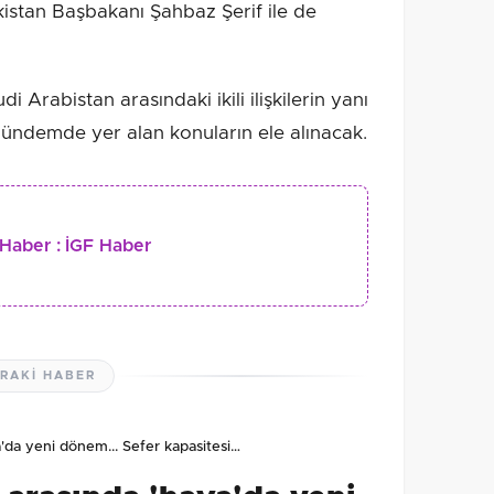
istan Başbakanı Şahbaz Şerif ile de
i Arabistan arasındaki ikili ilişkilerin yanı
gündemde yer alan konuların ele alınacak.
Haber :
İGF Haber
RAKI HABER
'da yeni dönem... Sefer kapasitesi…