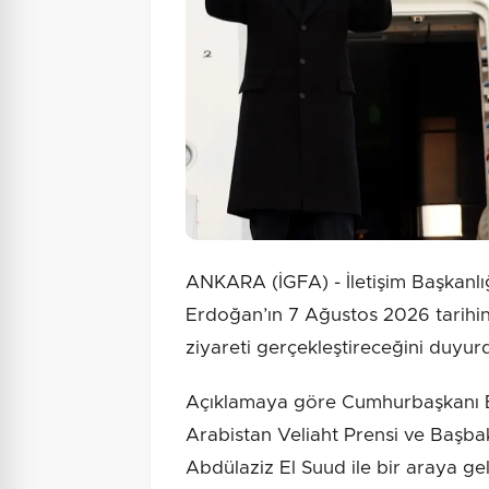
ANKARA (İGFA) - İletişim Başkanl
Erdoğan’ın 7 Ağustos 2026 tarihin
ziyareti gerçekleştireceğini duyur
Açıklamaya göre Cumhurbaşkanı E
Arabistan Veliaht Prensi ve Baş
Abdülaziz El Suud ile bir araya g