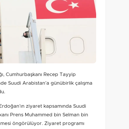
ığı, Cumhurbaşkanı Recep Tayyip
de Suudi Arabistan’a günübirlik çalışma
du.
rdoğan’ın ziyaret kapsamında Suudi
bakanı Prens Muhammed bin Selman bin
elmesi öngörülüyor. Ziyaret programı