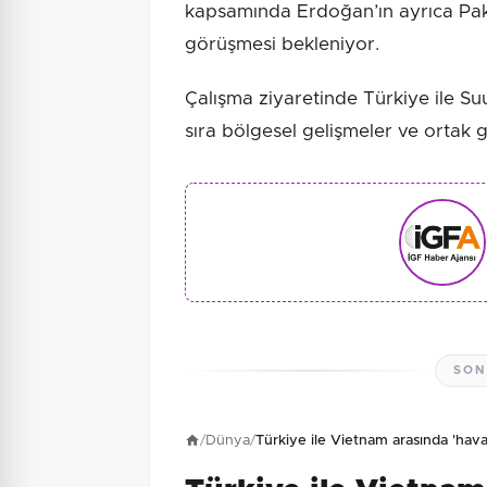
kapsamında Erdoğan’ın ayrıca Pak
görüşmesi bekleniyor.
Çalışma ziyaretinde Türkiye ile Suud
sıra bölgesel gelişmeler ve ortak 
SON
/
Dünya
/
Türkiye ile Vietnam arasında 'hava