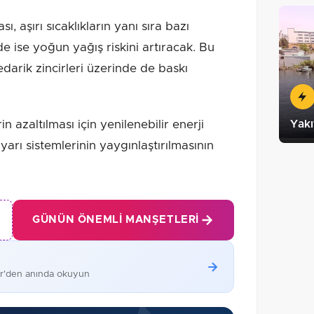
 aşırı sıcaklıkların yanı sıra bazı
e ise yoğun yağış riskini artıracak. Bu
darik zincirleri üzerinde de baskı
rin azaltılması için yenilenebilir enerji
Yakı
uyarı sistemlerinin yaygınlaştırılmasının
GÜNÜN ÖNEMLI MANŞETLERI
er'den anında okuyun