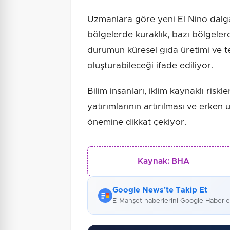
Uzmanlara göre yeni El Nino dalgası,
bölgelerde kuraklık, bazı bölgelerd
durumun küresel gıda üretimi ve te
oluşturabileceği ifade ediliyor.
Bilim insanları, iklim kaynaklı riskle
yatırımlarının artırılması ve erken 
önemine dikkat çekiyor.
Kaynak:
BHA
Google News'te Takip Et
E-Manşet haberlerini Google Haberl