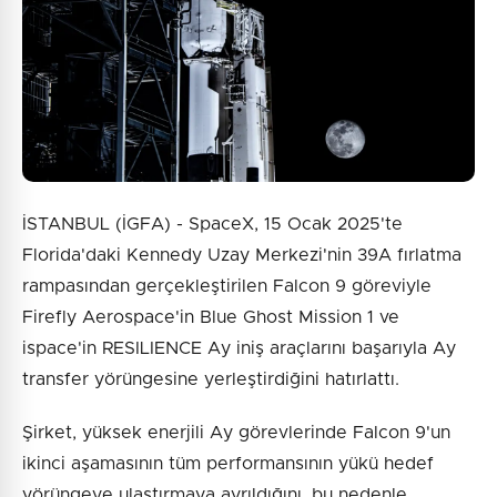
İSTANBUL (İGFA) - SpaceX, 15 Ocak 2025'te
Florida'daki Kennedy Uzay Merkezi'nin 39A fırlatma
rampasından gerçekleştirilen Falcon 9 göreviyle
Firefly Aerospace'in Blue Ghost Mission 1 ve
ispace'in RESILIENCE Ay iniş araçlarını başarıyla Ay
transfer yörüngesine yerleştirdiğini hatırlattı.
Şirket, yüksek enerjili Ay görevlerinde Falcon 9'un
ikinci aşamasının tüm performansının yükü hedef
yörüngeye ulaştırmaya ayrıldığını, bu nedenle