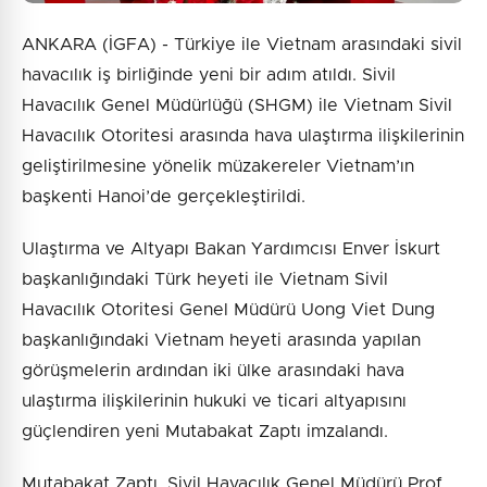
ANKARA (İGFA) - Türkiye ile Vietnam arasındaki sivil
havacılık iş birliğinde yeni bir adım atıldı. Sivil
Havacılık Genel Müdürlüğü (SHGM) ile Vietnam Sivil
Havacılık Otoritesi arasında hava ulaştırma ilişkilerinin
geliştirilmesine yönelik müzakereler Vietnam’ın
başkenti Hanoi’de gerçekleştirildi.
Ulaştırma ve Altyapı Bakan Yardımcısı Enver İskurt
başkanlığındaki Türk heyeti ile Vietnam Sivil
Havacılık Otoritesi Genel Müdürü Uong Viet Dung
başkanlığındaki Vietnam heyeti arasında yapılan
görüşmelerin ardından iki ülke arasındaki hava
ulaştırma ilişkilerinin hukuki ve ticari altyapısını
güçlendiren yeni Mutabakat Zaptı imzalandı.
Mutabakat Zaptı, Sivil Havacılık Genel Müdürü Prof.