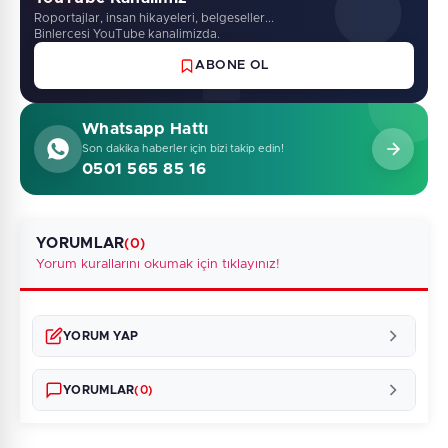
Roportajlar, insan hikayeleri, belgeseller...
Binlercesi YouTube kanalimizda.
ABONE OL
Whatsapp Hattı
Son dakika haberler için bizi takip edin!
0501 565 85 16
YORUMLAR
(0)
Yorum kurallarını okumak için tıklayınız!
YORUM YAP
YORUMLAR
(0)