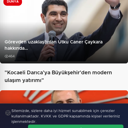
DÜNYA
Görevden uzaklaştırılan Utku Caner Çaykara
hakkında…
464
"Kocaeli Darıca’ya Büyükşehir'den modern
ulaşım yatırımı"
Sitemizde, sizlere daha iyi hizmet sunabilmek için çerezler
🍪
kullanılmaktadır. KVKK ve GDPR kapsamında kişisel verileriniz
işlenmektedir.