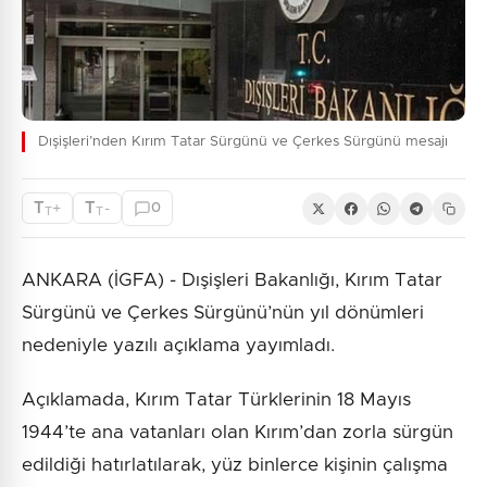
Dışişleri’nden Kırım Tatar Sürgünü ve Çerkes Sürgünü mesajı
T
T
+
-
0
T
T
ANKARA (İGFA) - Dışişleri Bakanlığı, Kırım Tatar
Sürgünü ve Çerkes Sürgünü’nün yıl dönümleri
nedeniyle yazılı açıklama yayımladı.
Açıklamada, Kırım Tatar Türklerinin 18 Mayıs
1944’te ana vatanları olan Kırım’dan zorla sürgün
edildiği hatırlatılarak, yüz binlerce kişinin çalışma