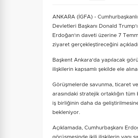
ANKARA (İGFA) - Cumhurbaşkanlığı 
Devletleri Başkanı Donald Trump
Erdoğan'ın daveti üzerine 7 Temm
ziyaret gerçekleştireceğini açıkladı
Başkent Ankara'da yapılacak görüş
ilişkilerin kapsamlı şekilde ele alınac
Görüşmelerde savunma, ticaret ve 
arasındaki stratejik ortaklığın tü
iş birliğinin daha da geliştirilmes
bekleniyor.
Açıklamada, Cumhurbaşkanı Erdoğ
görüşmesinde ikili ilişkilerin yanı 