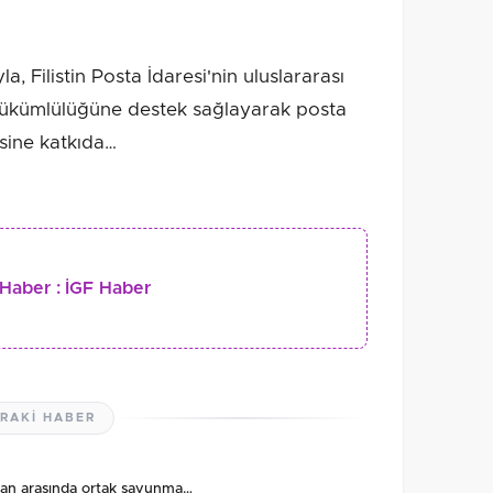
, Filistin Posta İdaresi'nin uluslararası
m yükümlülüğüne destek sağlayarak posta
esine katkıda…
Haber :
İGF Haber
RAKI HABER
stan arasında ortak savunma…