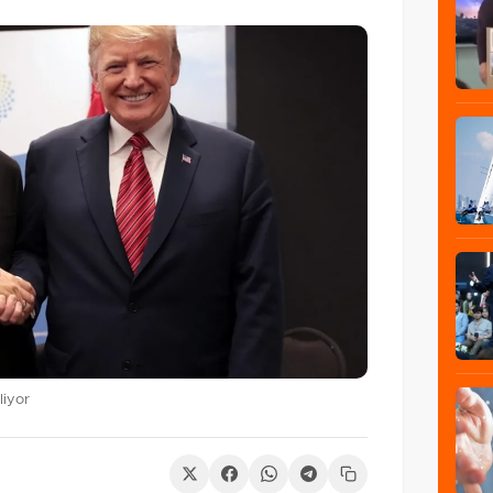
liyor