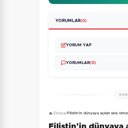
YORUMLAR
(0)
YORUM YAP
YORUMLAR
(0)
SON
Henüz yorum yapı
/
Dünya
/
Filistin'in dünyaya açılan sesi o
Filistin'in dünyaya 