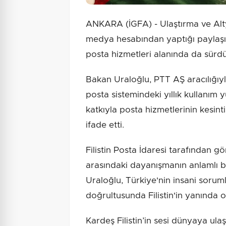
ANKARA (İGFA) - Ulaştırma ve Alt
medya hesabından yaptığı paylaşımd
posta hizmetleri alanında da sürd
Bakan Uraloğlu, PTT AŞ aracılığıyla 
posta sistemindeki yıllık kullanım
katkıyla posta hizmetlerinin kesint
ifade etti.
Filistin Posta İdaresi tarafından g
arasındaki dayanışmanın anlamlı b
Uraloğlu, Türkiye'nin insani soruml
doğrultusunda Filistin'in yanında
Kardeş Filistin’in sesi dünyaya u