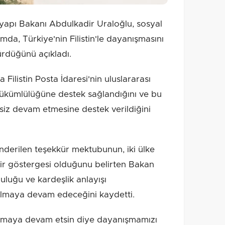
yapı Bakanı Abdulkadir Uraloğlu, sosyal
a, Türkiye'nin Filistin'le dayanışmasını
ürdüğünü açıkladı.
Filistin Posta İdaresi'nin uluslararası
 yükümlülüğüne destek sağlandığını ve bu
isiz devam etmesine destek verildiğini
önderilen teşekkür mektubunun, iki ülke
ir göstergesi olduğunu belirten Bakan
uluğu ve kardeşlik anlayışı
 olmaya devam edeceğini kaydetti.
laşmaya devam etsin diye dayanışmamızı