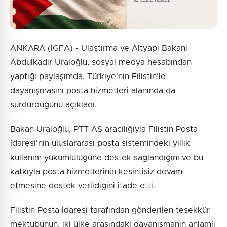
ANKARA (İGFA) - Ulaştırma ve Altyapı Bakanı
Abdulkadir Uraloğlu, sosyal medya hesabından
yaptığı paylaşımda, Türkiye'nin Filistin'le
dayanışmasını posta hizmetleri alanında da
sürdürdüğünü açıkladı.
Bakan Uraloğlu, PTT AŞ aracılığıyla Filistin Posta
İdaresi'nin uluslararası posta sistemindeki yıllık
kullanım yükümlülüğüne destek sağlandığını ve bu
katkıyla posta hizmetlerinin kesintisiz devam
etmesine destek verildiğini ifade etti.
Filistin Posta İdaresi tarafından gönderilen teşekkür
mektubunun, iki ülke arasındaki dayanışmanın anlamlı