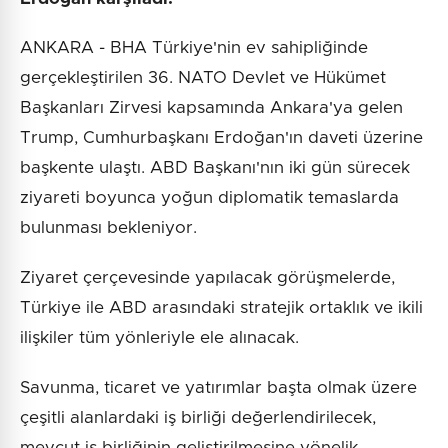
ANKARA - BHA Türkiye'nin ev sahipliğinde
gerçekleştirilen 36. NATO Devlet ve Hükümet
Başkanları Zirvesi kapsamında Ankara'ya gelen
Trump, Cumhurbaşkanı Erdoğan'ın daveti üzerine
başkente ulaştı. ABD Başkanı'nın iki gün sürecek
ziyareti boyunca yoğun diplomatik temaslarda
bulunması bekleniyor.
Ziyaret çerçevesinde yapılacak görüşmelerde,
Türkiye ile ABD arasındaki stratejik ortaklık ve ikili
ilişkiler tüm yönleriyle ele alınacak.
Savunma, ticaret ve yatırımlar başta olmak üzere
çeşitli alanlardaki iş birliği değerlendirilecek,
mevcut iş birliğinin geliştirilmesine yönelik