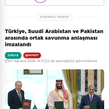
SONRAKI HABER
Türkiye, Suudi Arabistan ve Pakistan
arasında ortak savunma anlaşması
imzalandı
DÜNYA
MANŞET
07 Ağustos 2026, 14:17
2 dk okuma
122 görüntülenme