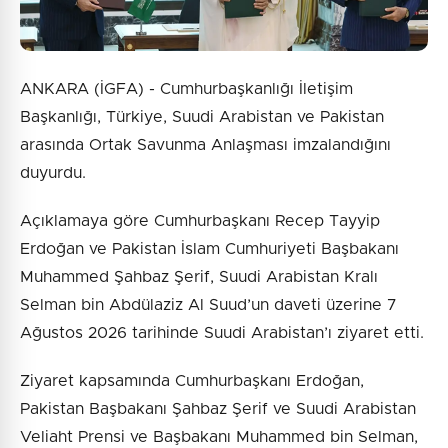
ANKARA (İGFA) - Cumhurbaşkanlığı İletişim
Başkanlığı, Türkiye, Suudi Arabistan ve Pakistan
arasında Ortak Savunma Anlaşması imzalandığını
duyurdu.
Açıklamaya göre Cumhurbaşkanı Recep Tayyip
Erdoğan ve Pakistan İslam Cumhuriyeti Başbakanı
Muhammed Şahbaz Şerif, Suudi Arabistan Kralı
Selman bin Abdülaziz Al Suud’un daveti üzerine 7
Ağustos 2026 tarihinde Suudi Arabistan’ı ziyaret etti.
Ziyaret kapsamında Cumhurbaşkanı Erdoğan,
Pakistan Başbakanı Şahbaz Şerif ve Suudi Arabistan
Veliaht Prensi ve Başbakanı Muhammed bin Selman,