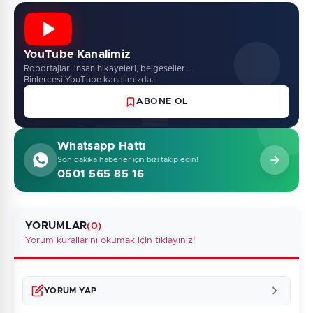
YouTube Kanalimiz
Roportajlar, insan hikayeleri, belgeseller...
Binlercesi YouTube kanalimizda.
ABONE OL
Whatsapp Hattı
Son dakika haberler için bizi takip edin!
0501 565 85 16
YORUMLAR
(0)
Yorum kurallarını okumak için tıklayınız!
YORUM YAP