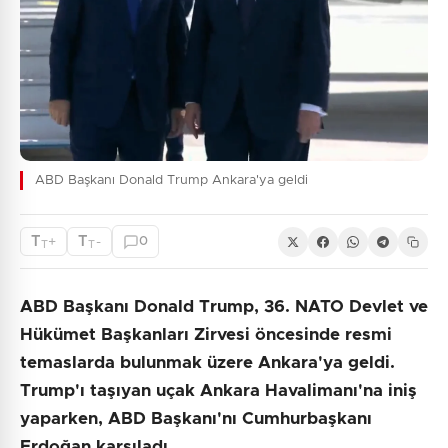
ABD Başkanı Donald Trump Ankara'ya geldi
T
T
+
-
0
T
T
ABD Başkanı Donald Trump, 36. NATO Devlet ve
Hükümet Başkanları Zirvesi öncesinde resmi
temaslarda bulunmak üzere Ankara'ya geldi.
Trump'ı taşıyan uçak Ankara Havalimanı'na iniş
yaparken, ABD Başkanı'nı Cumhurbaşkanı
Erdoğan karşıladı.