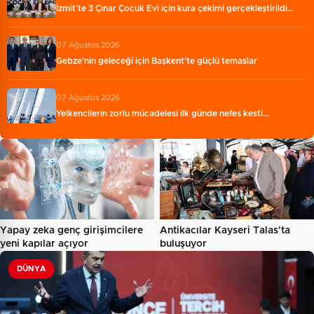
İzmit'te 3 Çınar Çocuk Evi için kura çekimi gerçekleştirildi…
07 Ağustos 2026
Gebze’nin geleceği için Başkent'te güçlü temaslar
07 Ağustos 2026
Yelkencilerin zorlu mücadelesi ilk günde nefes kesti…
Yapay zeka genç girişimcilere
Antikacılar Kayseri Talas'ta
yeni kapılar açıyor
buluşuyor
DÜNYA