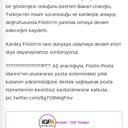
bir göstergesi olduğunu belirten Bakan Uraloğlu,
Türkiye'nin insani sorumluluğu ve kardeşlik anlayışı
doğrultusunda Filistin'in yanında olmaya devam
edeceğini kaydetti.
Kardeş Filistin’in sesi dünyaya ulaşmaya devam etsin
diye dayanışmamızı sürdürüyoruz.
????????????????PTT AŞ aracılığıyla, Filistin Posta
İdaresi'nin uluslararası posta sistemindeki yıllık
kullanım yükümlülüğüne destek sağlayarak posta
hizmetlerinin kesintisiz sürdürülmesine katkıda…
pic.twitter.com/8g7ORWgFmv
Haber :
İGF Haber