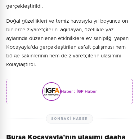
gerçekleştirildi.
Doğal güzellikleri ve temiz havasıyla yıl boyunca on
binlerce ziyaretçilerini ağırlayan, özellikle yaz
aylarında düzenlenen etkinliklere ev sahipliği yapan
Kocayayla’da gerçekleştirilen asfalt çalışması hem
bölge sakinlerinin hem de ziyaretçilerin ulaşımını
kolaylaştırdı.
Haber :
İGF Haber
SONRAKI HABER
Bursa Kocayayla'nın ulaşımı daaha