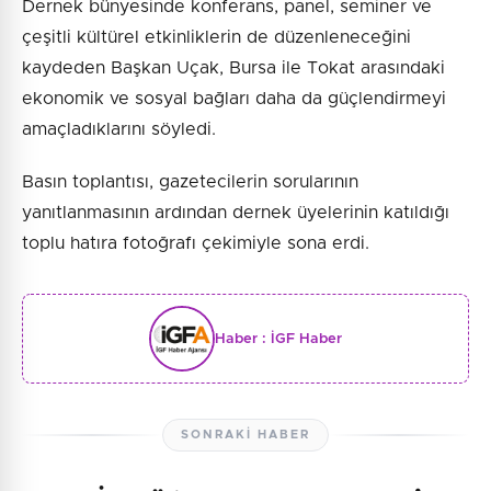
Dernek bünyesinde konferans, panel, seminer ve
çeşitli kültürel etkinliklerin de düzenleneceğini
kaydeden Başkan Uçak, Bursa ile Tokat arasındaki
ekonomik ve sosyal bağları daha da güçlendirmeyi
amaçladıklarını söyledi.
Basın toplantısı, gazetecilerin sorularının
yanıtlanmasının ardından dernek üyelerinin katıldığı
toplu hatıra fotoğrafı çekimiyle sona erdi.
Haber :
İGF Haber
SONRAKI HABER