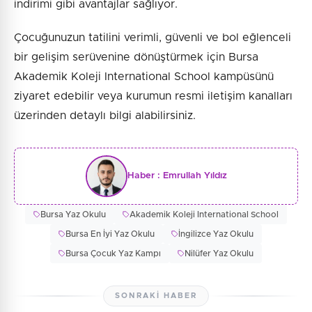
indirimi gibi avantajlar sağlıyor.
Çocuğunuzun tatilini verimli, güvenli ve bol eğlenceli
bir gelişim serüvenine dönüştürmek için Bursa
Akademik Koleji International School kampüsünü
ziyaret edebilir veya kurumun resmi iletişim kanalları
üzerinden detaylı bilgi alabilirsiniz.
Haber :
Emrullah Yıldız
Bursa Yaz Okulu
Akademik Koleji International School
Bursa En İyi Yaz Okulu
İngilizce Yaz Okulu
Bursa Çocuk Yaz Kampı
Nilüfer Yaz Okulu
SONRAKI HABER