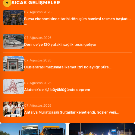
SICAK GELIŞMELER
07 Ağustos 2026
Bursa ekonomisinde tarihi dönüşüm hamlesi resmen başladı...
…
07 Ağustos 2026
Derince'ye 120 yataklı sağlık tesisi geliyor
07 Ağustos 2026
Uluslararası mezunlara ikamet izni kolaylığı: Süre…
07 Ağustos 2026
Akdeniz'de 4,1 büyüklüğünde deprem
07 Ağustos 2026
Antalya Muratpaşalı Sultanlar kenetlendi, gözler yeni…