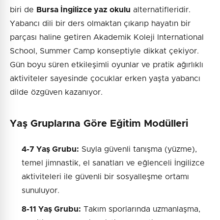
biri de
Bursa İngilizce yaz okulu
alternatifleridir.
Yabancı dili bir ders olmaktan çıkarıp hayatın bir
parçası haline getiren Akademik Koleji International
School, Summer Camp konseptiyle dikkat çekiyor.
Gün boyu süren etkileşimli oyunlar ve pratik ağırlıklı
aktiviteler sayesinde çocuklar erken yaşta yabancı
dilde özgüven kazanıyor.
Yaş Gruplarına Göre Eğitim Modülleri
4-7 Yaş Grubu:
Suyla güvenli tanışma (yüzme),
temel jimnastik, el sanatları ve eğlenceli İngilizce
aktiviteleri ile güvenli bir sosyalleşme ortamı
sunuluyor.
8-11 Yaş Grubu:
Takım sporlarında uzmanlaşma,