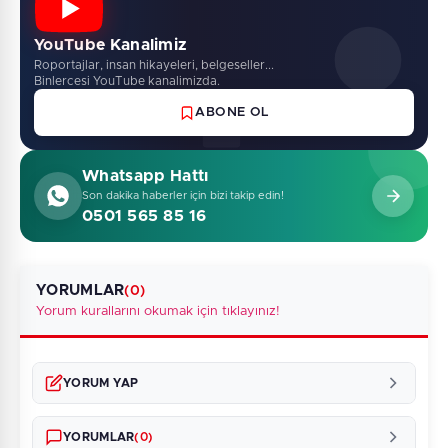
YouTube Kanalimiz
Roportajlar, insan hikayeleri, belgeseller...
Binlercesi YouTube kanalimizda.
ABONE OL
Whatsapp Hattı
Son dakika haberler için bizi takip edin!
0501 565 85 16
YORUMLAR
(0)
Yorum kurallarını okumak için tıklayınız!
YORUM YAP
YORUMLAR
(0)