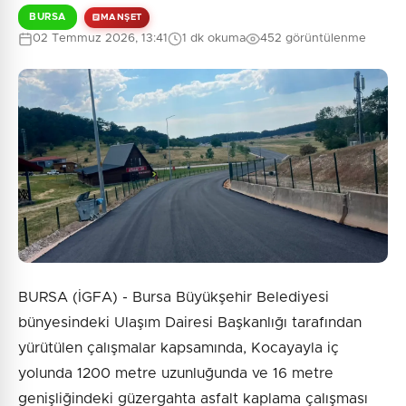
BURSA
MANŞET
02 Temmuz 2026, 13:41
1 dk okuma
452 görüntülenme
BURSA (İGFA) - Bursa Büyükşehir Belediyesi
bünyesindeki Ulaşım Dairesi Başkanlığı tarafından
yürütülen çalışmalar kapsamında, Kocayayla iç
yolunda 1200 metre uzunluğunda ve 16 metre
genişliğindeki güzergahta asfalt kaplama çalışması