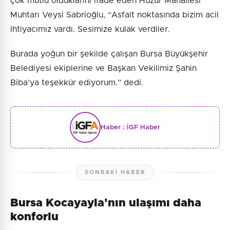
çok mutlu olduklarını ifade eden Huzur Mahallesi
Muhtarı Veysi Sabrioğlu, “Asfalt noktasında bizim acil
ihtiyacımız vardı. Sesimize kulak verdiler.
Burada yoğun bir şekilde çalışan Bursa Büyükşehir
Belediyesi ekiplerine ve Başkan Vekilimiz Şahin
Biba’ya teşekkür ediyorum.” dedi.
Haber :
İGF Haber
SONRAKI HABER
Bursa Kocayayla'nın ulaşımı daha
konforlu