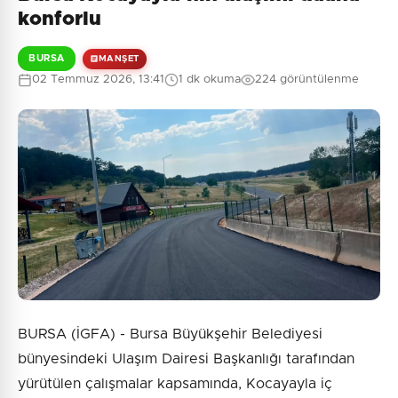
konforlu
BURSA
MANŞET
02 Temmuz 2026, 13:41
1 dk okuma
224 görüntülenme
BURSA (İGFA) - Bursa Büyükşehir Belediyesi
bünyesindeki Ulaşım Dairesi Başkanlığı tarafından
yürütülen çalışmalar kapsamında, Kocayayla iç