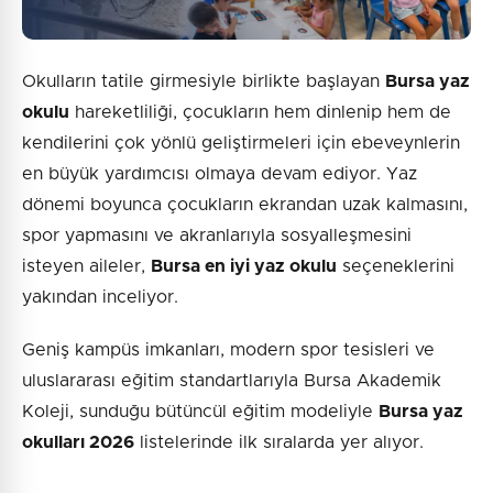
Okulların tatile girmesiyle birlikte başlayan
Bursa yaz
okulu
hareketliliği, çocukların hem dinlenip hem de
kendilerini çok yönlü geliştirmeleri için ebeveynlerin
en büyük yardımcısı olmaya devam ediyor. Yaz
dönemi boyunca çocukların ekrandan uzak kalmasını,
spor yapmasını ve akranlarıyla sosyalleşmesini
isteyen aileler,
Bursa en iyi yaz okulu
seçeneklerini
yakından inceliyor.
Geniş kampüs imkanları, modern spor tesisleri ve
uluslararası eğitim standartlarıyla Bursa Akademik
Koleji, sunduğu bütüncül eğitim modeliyle
Bursa yaz
okulları 2026
listelerinde ilk sıralarda yer alıyor.