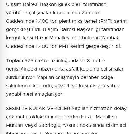
Ulaşım Dairesi Başkanlığı ekipleri tarafından
yürütülen çalışmalar kapsamında Zambak
Caddesi’nde 1.400 ton plent miks temel (PMT) serimi
gerçekleştirildi. Ulaşım Dairesi Başkanlığı tarafından
İnegöl ilçesi Huzur Mahallesi'nde bulunan Zambak
Caddesi'nde 1.400 ton PMT serimi gerçekleştirildi.
Toplam 575 metre uzunluğunda ve 8 metre
genişliğindeki güzergahta asfalt kaplama çalışmaları
sürdürülüyor. Yapılan çalışmayla beraber bölge
sakinlerinin konforlu, güvenli ve kesintisiz seyahat
yapabilmesi amaçlanıyor.
SESİMİZE KULAK VERDİLER Yapılan hizmetten dolayı
çok mutlu olduklarını ifade eden Huzur Mahallesi
Muhtarı Veysi Sabrioğlu, “Asfalt noktasında bizim acil
ihtiyacımız vardı. Sesimize kulak verdiler.