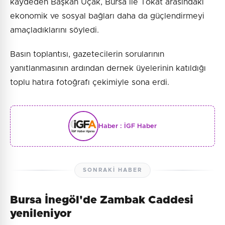
kaydeden Başkan Uçak, Bursa ile Tokat arasındaki
ekonomik ve sosyal bağları daha da güçlendirmeyi
amaçladıklarını söyledi.
Basın toplantısı, gazetecilerin sorularının
yanıtlanmasının ardından dernek üyelerinin katıldığı
toplu hatıra fotoğrafı çekimiyle sona erdi.
Haber :
İGF Haber
SONRAKI HABER
Bursa İnegöl'de Zambak Caddesi
yenileniyor