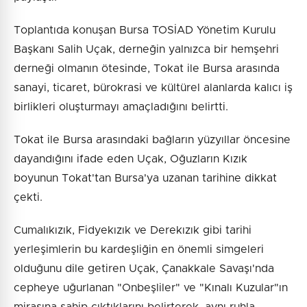
Toplantıda konuşan Bursa TOSİAD Yönetim Kurulu
Başkanı Salih Uçak, derneğin yalnızca bir hemşehri
derneği olmanın ötesinde, Tokat ile Bursa arasında
sanayi, ticaret, bürokrasi ve kültürel alanlarda kalıcı iş
birlikleri oluşturmayı amaçladığını belirtti.
Tokat ile Bursa arasındaki bağların yüzyıllar öncesine
dayandığını ifade eden Uçak, Oğuzların Kızık
boyunun Tokat'tan Bursa'ya uzanan tarihine dikkat
çekti.
Cumalıkızık, Fidyekızık ve Derekızık gibi tarihi
yerleşimlerin bu kardeşliğin en önemli simgeleri
olduğunu dile getiren Uçak, Çanakkale Savaşı'nda
cepheye uğurlanan "Onbeşliler" ve "Kınalı Kuzular"ın