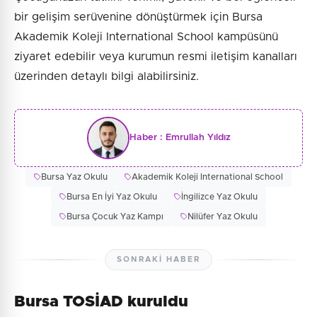
bir gelişim serüvenine dönüştürmek için Bursa
Akademik Koleji International School kampüsünü
ziyaret edebilir veya kurumun resmi iletişim kanalları
üzerinden detaylı bilgi alabilirsiniz.
Haber :
Emrullah Yıldız
Bursa Yaz Okulu
Akademik Koleji International School
Bursa En İyi Yaz Okulu
İngilizce Yaz Okulu
Bursa Çocuk Yaz Kampı
Nilüfer Yaz Okulu
SONRAKI HABER
Bursa TOSİAD kuruldu