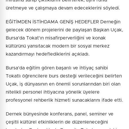
mirasına sahip çıktıklarını belirterek, aynı ruhla
üretmeye ve çalışmaya devam edeceklerini söyledi.
EĞİTİMDEN İSTİHDAMA GENİŞ HEDEFLER Derneğin
gelecek dönem projelerini de paylaşan Başkan Uçak,
Bursa'da Tokat'ın misafirperverliğini ve konak
kültürünü yansıtacak modern bir sosyal merkez
kazandırmayı hedeflediklerini açıkladı.
Bursa'da eğitim gören başarılı ve ihtiyaç sahibi
Tokatlı öğrencilere burs desteği verileceğini belirten
Uçak, iş dünyasının en önemli sorunlarından biri olan
nitelikli personel ihtiyacına yönelik üyelere
profesyonel rehberlik hizmeti sunacaklarını ifade etti.
Dernek bünyesinde konferans, panel, seminer ve
çeşitli kültürel etkinliklerin de düzenleneceğini