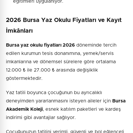
eğitimleri uygulanıyor.
2026 Bursa Yaz Okulu Fiyatları ve Kayıt
İmkânları
Bursa yaz okulu fiyatları 2026
döneminde tercih
edilen kurumun tesis donanımına, yemek/servis
imkanlarına ve dönemsel sürelere göre ortalama
12.000 ₺ ile 27.000 ₺ arasında değişiklik
göstermektedir.
Yaz tatili boyunca çocuğunun bu ayrıcalıklı
deneyimden yararlanmasını isteyen aileler için
Bursa
Akademik Koleji
, esnek katılım paketleri ve kardeş
indirimi gibi avantajlar sağlıyor.
Çocuğunuzun tatilini verimli, güvenli ve bol eğlenceli