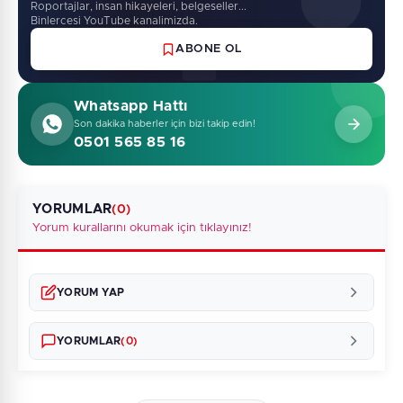
Roportajlar, insan hikayeleri, belgeseller...
Binlercesi YouTube kanalimizda.
ABONE OL
Whatsapp Hattı
Son dakika haberler için bizi takip edin!
0501 565 85 16
YORUMLAR
(0)
Yorum kurallarını okumak için tıklayınız!
YORUM YAP
YORUMLAR
(0)