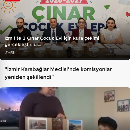
İzmit'te 3 Çınar Çocuk Evi için kura çekimi
gerçekleştirildi…
451
"İzmir Karabağlar Meclisi'nde komisyonlar
yeniden şekillendi"