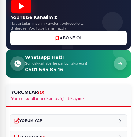
YouTube Kanalimiz
Roportajlar, insan hikayeleri, belgeseller...
Binlercesi YouTube kanalimizda.
ABONE OL
Whatsapp Hattı
Son dakika haberler için bizi takip edin!
0501 565 85 16
YORUMLAR
(0)
Yorum kurallarını okumak için tıklayınız!
YORUM YAP