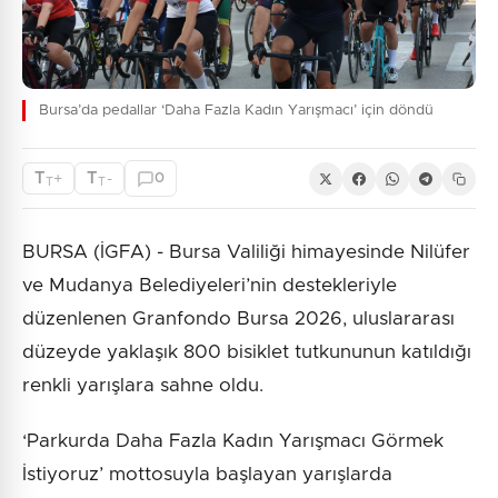
Bursa’da pedallar ‘Daha Fazla Kadın Yarışmacı’ için döndü
T
T
+
-
0
T
T
BURSA (İGFA) - ​Bursa Valiliği himayesinde Nilüfer
ve Mudanya Belediyeleri’nin destekleriyle
düzenlenen Granfondo Bursa 2026, uluslararası
düzeyde yaklaşık 800 bisiklet tutkununun katıldığı
renkli yarışlara sahne oldu.
‘Parkurda Daha Fazla Kadın Yarışmacı Görmek
İstiyoruz’ mottosuyla başlayan yarışlarda