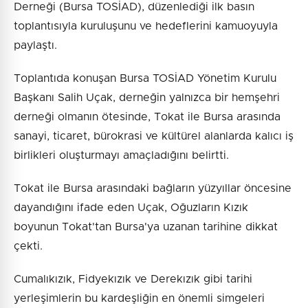
Derneği (Bursa TOSİAD), düzenlediği ilk basın
toplantısıyla kuruluşunu ve hedeflerini kamuoyuyla
paylaştı.
Toplantıda konuşan Bursa TOSİAD Yönetim Kurulu
Başkanı Salih Uçak, derneğin yalnızca bir hemşehri
derneği olmanın ötesinde, Tokat ile Bursa arasında
sanayi, ticaret, bürokrasi ve kültürel alanlarda kalıcı iş
birlikleri oluşturmayı amaçladığını belirtti.
Tokat ile Bursa arasındaki bağların yüzyıllar öncesine
dayandığını ifade eden Uçak, Oğuzların Kızık
boyunun Tokat'tan Bursa'ya uzanan tarihine dikkat
çekti.
Cumalıkızık, Fidyekızık ve Derekızık gibi tarihi
yerleşimlerin bu kardeşliğin en önemli simgeleri