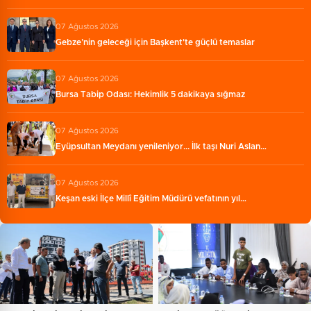
07 Ağustos 2026
Gebze’nin geleceği için Başkent'te güçlü temaslar
07 Ağustos 2026
Bursa Tabip Odası: Hekimlik 5 dakikaya sığmaz
07 Ağustos 2026
Eyüpsultan Meydanı yenileniyor... İlk taşı Nuri Aslan…
07 Ağustos 2026
Keşan eski İlçe Millî Eğitim Müdürü vefatının yıl…