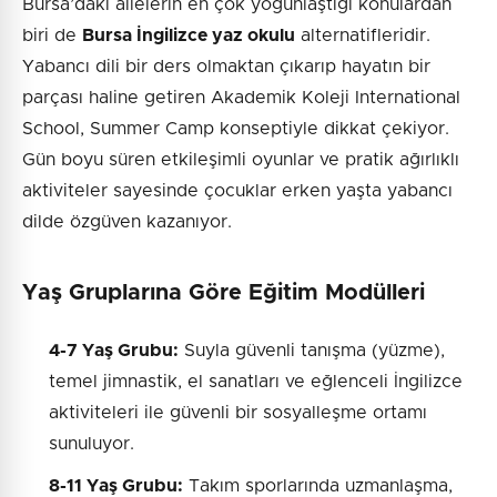
Bursa’daki ailelerin en çok yoğunlaştığı konulardan
biri de
Bursa İngilizce yaz okulu
alternatifleridir.
Yabancı dili bir ders olmaktan çıkarıp hayatın bir
parçası haline getiren Akademik Koleji International
School, Summer Camp konseptiyle dikkat çekiyor.
Gün boyu süren etkileşimli oyunlar ve pratik ağırlıklı
aktiviteler sayesinde çocuklar erken yaşta yabancı
dilde özgüven kazanıyor.
Yaş Gruplarına Göre Eğitim Modülleri
4-7 Yaş Grubu:
Suyla güvenli tanışma (yüzme),
temel jimnastik, el sanatları ve eğlenceli İngilizce
aktiviteleri ile güvenli bir sosyalleşme ortamı
sunuluyor.
8-11 Yaş Grubu:
Takım sporlarında uzmanlaşma,