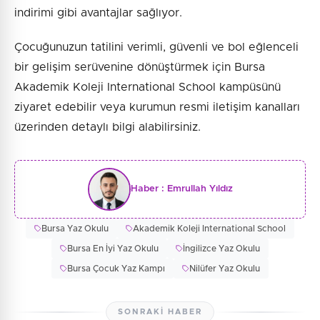
indirimi gibi avantajlar sağlıyor.
Çocuğunuzun tatilini verimli, güvenli ve bol eğlenceli
bir gelişim serüvenine dönüştürmek için Bursa
Akademik Koleji International School kampüsünü
ziyaret edebilir veya kurumun resmi iletişim kanalları
üzerinden detaylı bilgi alabilirsiniz.
Haber :
Emrullah Yıldız
Bursa Yaz Okulu
Akademik Koleji International School
Bursa En İyi Yaz Okulu
İngilizce Yaz Okulu
Bursa Çocuk Yaz Kampı
Nilüfer Yaz Okulu
SONRAKI HABER