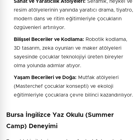
Sanat ve Yaratıcılık Atölyeleri:
Seramik, heykel ve
resim atölyelerinin yanında yaratıcı drama, tiyatro,
modern dans ve ritim eğitimleriyle çocukların
özgüvenleri artırılıyor.
Bilişsel Beceriler ve Kodlama:
Robotik kodlama,
3D tasarım, zeka oyunları ve maker atölyeleri
sayesinde çocuklar teknolojiyi üreten bireyler
olma yolunda adımlar atıyor.
Yaşam Becerileri ve Doğa:
Mutfak atölyeleri
(Masterchef çocuklar konsepti) ve ekoloji
eğitimleriyle çocuklara çevre bilinci kazandırılıyor.
Bursa İngilizce Yaz Okulu (Summer
Camp) Deneyimi