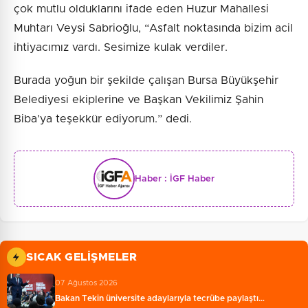
çok mutlu olduklarını ifade eden Huzur Mahallesi
Muhtarı Veysi Sabrioğlu, “Asfalt noktasında bizim acil
ihtiyacımız vardı. Sesimize kulak verdiler.
Burada yoğun bir şekilde çalışan Bursa Büyükşehir
Belediyesi ekiplerine ve Başkan Vekilimiz Şahin
Biba’ya teşekkür ediyorum.” dedi.
Haber :
İGF Haber
SICAK GELIŞMELER
07 Ağustos 2026
Bakan Tekin üniversite adaylarıyla tecrübe paylaştı…