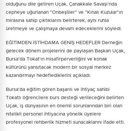
olduğunu dile getiren Uçak, Çanakkale Savaşı'nda
cepheye uğurlanan "Onbeşliler" ve "Kınalı Kuzular"ın
mirasına sahip çıktıklarını belirterek, aynı ruhla
üretmeye ve çalışmaya devam edeceklerini söyledi.
EĞİTİMDEN İSTİHDAMA GENİŞ HEDEFLER Derneğin
gelecek dönem projelerini de paylaşan Başkan Uçak,
Bursa'da Tokat'ın misafirperverliğini ve konak
kültürünü yansıtacak modern bir sosyal merkez
kazandırmayı hedeflediklerini açıkladı.
Bursa'da eğitim gören başarılı ve ihtiyaç sahibi
Tokatlı öğrencilere burs desteği verileceğini belirten
Uçak, iş dünyasının en önemli sorunlarından biri olan
nitelikli personel ihtiyacına yönelik üyelere
profesyonel rehberlik hizmeti sunacaklarını ifade etti.