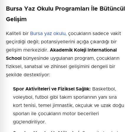
Bursa Yaz Okulu Programları İle Bütüncül
Gelişim
Kaliteli bir
Bursa yaz okulu,
çocukların sadece vakit
geçirdiği değil; potansiyellerini açığa çıkardığı bir
gelişim merkezidir.
Akademik Koleji International
School
bünyesinde uygulanan program, çocukların
fiziksel, sanatsal ve zihinsel gelişimini dengeli bir
şekilde destekliyor:
Spor Aktiviteleri ve Fiziksel Sağlık:
Basketbol,
voleybol, futbol gibi takım sporlarının yanı sıra
kort tenisi, temel jimnastik, okçuluk ve uzak doğu
sporları ile çocukların motor becerileri
güçlendiriliyor.