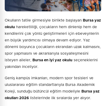
Okulların tatile girmesiyle birlikte başlayan
Bursa yaz
okulu
hareketliliği, çocukların hem dinlenip hem de
kendilerini çok yönlü geliştirmeleri için ebeveynlerin
en büyük yardımcısı olmaya devam ediyor. Yaz
dönemi boyunca çocukların ekrandan uzak kalmasını,
spor yapmasını ve akranlarıyla sosyalleşmesini
isteyen aileler,
Bursa en iyi yaz okulu
seçeneklerini
yakından inceliyor.
Geniş kampüs imkanları, modern spor tesisleri ve
uluslararası eğitim standartlarıyla Bursa Akademik
Koleji, sunduğu bütüncül eğitim modeliyle
Bursa yaz
okulları 2026
listelerinde ilk sıralarda yer alıyor.