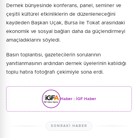
Dernek bünyesinde konferans, panel, seminer ve
çeşitli kültürel etkinliklerin de düzenleneceğini
kaydeden Başkan Uçak, Bursa ile Tokat arasındaki
ekonomik ve sosyal bağları daha da güçlendirmeyi
amaçladıklarını söyledi.
Basın toplantısı, gazetecilerin sorularının
yanıtlanmasının ardından dernek üyelerinin katıldığı
toplu hatıra fotoğrafı çekimiyle sona erdi.
Haber :
İGF Haber
SONRAKI HABER