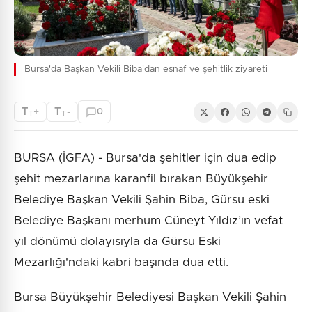
Bursa'da Başkan Vekili Biba'dan esnaf ve şehitlik ziyareti
T
T
+
-
0
T
T
BURSA (İGFA) - Bursa'da şehitler için dua edip
şehit mezarlarına karanfil bırakan Büyükşehir
Belediye Başkan Vekili Şahin Biba, Gürsu eski
Belediye Başkanı merhum Cüneyt Yıldız’ın vefat
yıl dönümü dolayısıyla da Gürsu Eski
Mezarlığı'ndaki kabri başında dua etti.
Bursa Büyükşehir Belediyesi Başkan Vekili Şahin