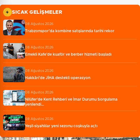
SICAK GELIŞMELER
08 Ağustos 2026
Trabzonspor’da kombine satışlarında tarihi rekor
08 Ağustos 2026
Emekli Kafe’de kuaför ve berber hizmeti başladı
08 Ağustos 2026
Hakkâri’de JİHA destekli operasyon
08 Ağustos 2026
Nilüfer’de Kent Rehberi ve İmar Durumu Sorgulama
yenilendi…
08 Ağustos 2026
Yeşil-siyahlılar yeni sezonu coşkuyla açtı