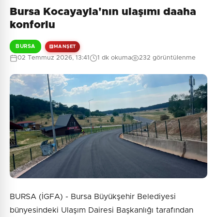
Bursa Kocayayla'nın ulaşımı daaha
konforlu
BURSA
MANŞET
02 Temmuz 2026, 13:41
1 dk okuma
232 görüntülenme
BURSA (İGFA) - Bursa Büyükşehir Belediyesi
bünyesindeki Ulaşım Dairesi Başkanlığı tarafından