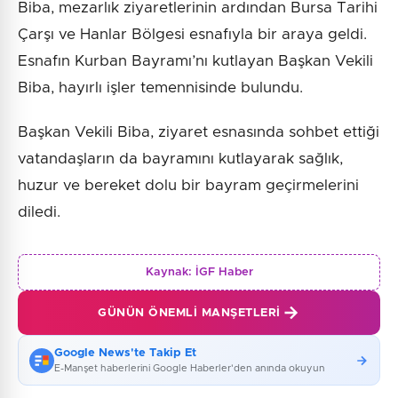
Biba, mezarlık ziyaretlerinin ardından Bursa Tarihi
Çarşı ve Hanlar Bölgesi esnafıyla bir araya geldi.
Esnafın Kurban Bayramı’nı kutlayan Başkan Vekili
Biba, hayırlı işler temennisinde bulundu.
Başkan Vekili Biba, ziyaret esnasında sohbet ettiği
vatandaşların da bayramını kutlayarak sağlık,
huzur ve bereket dolu bir bayram geçirmelerini
diledi.
Kaynak:
İGF Haber
GÜNÜN ÖNEMLI MANŞETLERI
Google News'te Takip Et
E-Manşet haberlerini Google Haberler'den anında okuyun