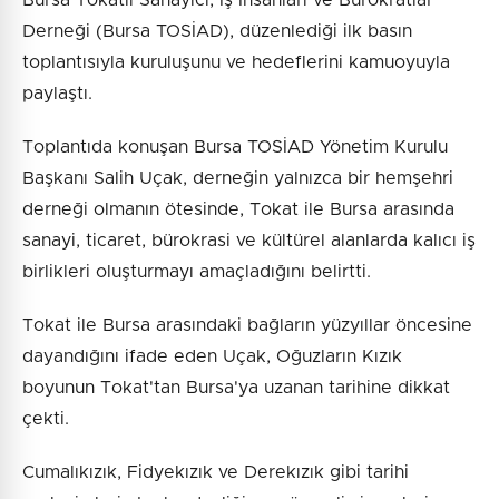
Bursa Tokatlı Sanayici, İş İnsanları ve Bürokratlar
Derneği (Bursa TOSİAD), düzenlediği ilk basın
toplantısıyla kuruluşunu ve hedeflerini kamuoyuyla
paylaştı.
Toplantıda konuşan Bursa TOSİAD Yönetim Kurulu
Başkanı Salih Uçak, derneğin yalnızca bir hemşehri
derneği olmanın ötesinde, Tokat ile Bursa arasında
sanayi, ticaret, bürokrasi ve kültürel alanlarda kalıcı iş
birlikleri oluşturmayı amaçladığını belirtti.
Tokat ile Bursa arasındaki bağların yüzyıllar öncesine
dayandığını ifade eden Uçak, Oğuzların Kızık
boyunun Tokat'tan Bursa'ya uzanan tarihine dikkat
çekti.
Cumalıkızık, Fidyekızık ve Derekızık gibi tarihi