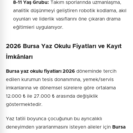
8-11 Yaş Grubu:
Takım sporlarında uzmanlaşma,
analitik düşünmeyi geliştiren robotik kodlama, akıl
oyunları ve liderlik vasıflarını öne çıkaran drama
eğitimleri uygulanıyor.
2026 Bursa Yaz Okulu Fiyatları ve Kayıt
İmkânları
Bursa yaz okulu fiyatları 2026
döneminde tercih
edilen kurumun tesis donanımına, yemek/servis
imkanlarına ve dönemsel sürelere göre ortalama
12.000 ₺ ile 27.000 ₺ arasında değişiklik
göstermektedir.
Yaz tatili boyunca çocuğunun bu ayrıcalıklı
deneyimden yararlanmasını isteyen aileler için
Bursa