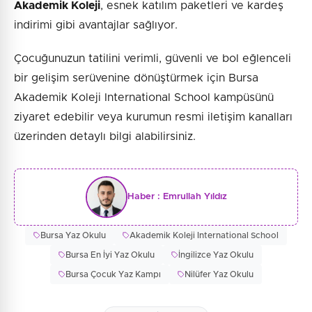
Akademik Koleji
, esnek katılım paketleri ve kardeş
indirimi gibi avantajlar sağlıyor.
Çocuğunuzun tatilini verimli, güvenli ve bol eğlenceli
bir gelişim serüvenine dönüştürmek için Bursa
Akademik Koleji International School kampüsünü
ziyaret edebilir veya kurumun resmi iletişim kanalları
üzerinden detaylı bilgi alabilirsiniz.
Haber :
Emrullah Yıldız
Bursa Yaz Okulu
Akademik Koleji International School
Bursa En İyi Yaz Okulu
İngilizce Yaz Okulu
Bursa Çocuk Yaz Kampı
Nilüfer Yaz Okulu