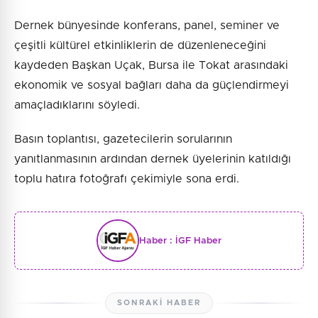
Dernek bünyesinde konferans, panel, seminer ve
çeşitli kültürel etkinliklerin de düzenleneceğini
kaydeden Başkan Uçak, Bursa ile Tokat arasındaki
ekonomik ve sosyal bağları daha da güçlendirmeyi
amaçladıklarını söyledi.
Basın toplantısı, gazetecilerin sorularının
yanıtlanmasının ardından dernek üyelerinin katıldığı
toplu hatıra fotoğrafı çekimiyle sona erdi.
Haber :
İGF Haber
SONRAKI HABER