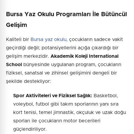
Bursa Yaz Okulu Programları İle Bütüncül
Gelişim
Kaliteli bir
Bursa yaz okulu,
çocukların sadece vakit
geçirdiği değil; potansiyellerini açığa çıkardığı bir
gelişim merkezidir.
Akademik Koleji International
School
bünyesinde uygulanan program, çocukların
fiziksel, sanatsal ve zihinsel gelişimini dengeli bir
şekilde destekliyor:
Spor Aktiviteleri ve Fiziksel Sağlık:
Basketbol,
voleybol, futbol gibi takım sporlarının yanı sıra
kort tenisi, temel jimnastik, okçuluk ve uzak doğu
sporları ile çocukların motor becerileri
güçlendiriliyor.