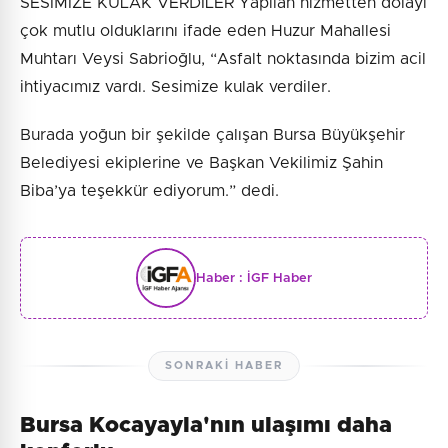
SESİMİZE KULAK VERDİLER Yapılan hizmetten dolayı
çok mutlu olduklarını ifade eden Huzur Mahallesi
Muhtarı Veysi Sabrioğlu, “Asfalt noktasında bizim acil
ihtiyacımız vardı. Sesimize kulak verdiler.
Burada yoğun bir şekilde çalışan Bursa Büyükşehir
Belediyesi ekiplerine ve Başkan Vekilimiz Şahin
Biba’ya teşekkür ediyorum.” dedi.
Haber :
İGF Haber
SONRAKI HABER
Bursa Kocayayla'nın ulaşımı daha