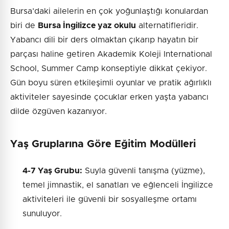
Bursa’daki ailelerin en çok yoğunlaştığı konulardan
biri de
Bursa İngilizce yaz okulu
alternatifleridir.
Yabancı dili bir ders olmaktan çıkarıp hayatın bir
parçası haline getiren Akademik Koleji International
School, Summer Camp konseptiyle dikkat çekiyor.
Gün boyu süren etkileşimli oyunlar ve pratik ağırlıklı
aktiviteler sayesinde çocuklar erken yaşta yabancı
dilde özgüven kazanıyor.
Yaş Gruplarına Göre Eğitim Modülleri
4-7 Yaş Grubu:
Suyla güvenli tanışma (yüzme),
temel jimnastik, el sanatları ve eğlenceli İngilizce
aktiviteleri ile güvenli bir sosyalleşme ortamı
sunuluyor.