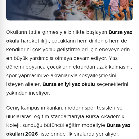
Okulların tatile girmesiyle birlikte başlayan
Bursa yaz
okulu
hareketliliği, çocukların hem dinlenip hem de
kendilerini çok yönlü geliştirmeleri için ebeveynlerin
en büyük yardımcısı olmaya devam ediyor. Yaz
dönemi boyunca çocukların ekrandan uzak kalmasını,
spor yapmasını ve akranlarıyla sosyalleşmesini
isteyen aileler,
Bursa en iyi yaz okulu
seçeneklerini
yakından inceliyor.
Geniş kampüs imkanları, modern spor tesisleri ve
uluslararası eğitim standartlarıyla Bursa Akademik
Koleji, sunduğu bütüncül eğitim modeliyle
Bursa yaz
okulları 2026
listelerinde ilk sıralarda yer alıyor.