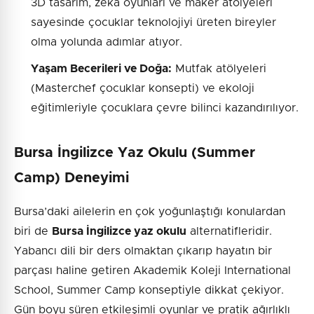
3D tasarım, zeka oyunları ve maker atölyeleri
sayesinde çocuklar teknolojiyi üreten bireyler
olma yolunda adımlar atıyor.
Yaşam Becerileri ve Doğa:
Mutfak atölyeleri
(Masterchef çocuklar konsepti) ve ekoloji
eğitimleriyle çocuklara çevre bilinci kazandırılıyor.
Bursa İngilizce Yaz Okulu (Summer
Camp) Deneyimi
Bursa’daki ailelerin en çok yoğunlaştığı konulardan
biri de
Bursa İngilizce yaz okulu
alternatifleridir.
Yabancı dili bir ders olmaktan çıkarıp hayatın bir
parçası haline getiren Akademik Koleji International
School, Summer Camp konseptiyle dikkat çekiyor.
Gün boyu süren etkileşimli oyunlar ve pratik ağırlıklı