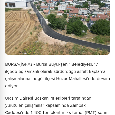
BURSA(İGFA) - Bursa Büyükşehir Belediyesi, 17
ilçede eş zamanlı olarak sürdürdüğü asfalt kaplama
çalışmalarına İnegöl ilçesi Huzur Mahallesi’nde devam
ediyor.
Ulaşım Dairesi Başkanlığı ekipleri tarafından
yürütülen çalışmalar kapsamında Zambak
Caddesi’nde 1.400 ton plent miks temel (PMT) serimi