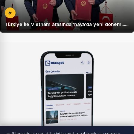
Türkiye ile Vietnam arasında 'hava'da yeni dönem...…
Mobil Uygulamamız Yayında!
Binlerce haberden
Sitemizde, sizlere daha iyi hizmet sunabilmek için çerezler