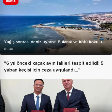
BURSA
Yağış sonrası deniz uyarısı! Bulanık ve kötü kokulu…
340
"6 yıl önceki kaçak avın failleri tespit edildi! 5
yaban keçisi için ceza uygulandı…"