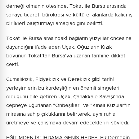
derneği olmanın ötesinde, Tokat ile Bursa arasında
sanayi, ticaret, bürokrasi ve kültürel alanlarda kalıcı iş
birlikleri oluşturmayı amaçladığını belirtti.
Tokat ile Bursa arasındaki bağların yüzyıllar öncesine
dayandığını ifade eden Uçak, Oğuzların Kızık
boyunun Tokat'tan Bursa'ya uzanan tarihine dikkat
çekti.
Cumalıkızık, Fidyekızık ve Derekızık gibi tarihi
yerleşimlerin bu kardeşliğin en önemli simgeleri
olduğunu dile getiren Uçak, Çanakkale Savaşı'nda
cepheye uğurlanan "Onbeşliler" ve "Kınalı Kuzular"ın
mirasına sahip çıktıklarını belirterek, aynı ruhla
üretmeye ve çalışmaya devam edeceklerini söyledi.
EĞİTİMDEN İSTİHDAMA GENİŞ HEDEFLER Derneğin