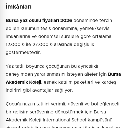
İmkânları
Bursa yaz okulu fiyatları 2026
döneminde tercih
edilen kurumun tesis donanımına, yemek/servis
imkanlarına ve dönemsel sürelere göre ortalama
12.000 ₺ ile 27.000 ₺ arasında değişiklik
göstermektedir.
Yaz tatili boyunca çocuğunun bu ayrıcalıklı
deneyimden yararlanmasını isteyen aileler için
Bursa
Akademik Koleji
, esnek katılım paketleri ve kardeş
indirimi gibi avantajlar sağlıyor.
Çocuğunuzun tatilini verimli, güvenli ve bol eğlenceli
bir gelişim serüvenine dönüştürmek için Bursa
Akademik Koleji International School kampüsünü
ziyaret edebilir veya kurumun resmi iletişim kanalları