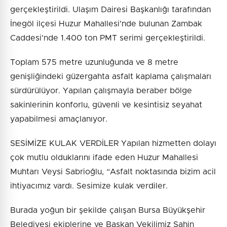
gerçekleştirildi. Ulaşım Dairesi Başkanlığı tarafından
İnegöl ilçesi Huzur Mahallesi'nde bulunan Zambak
Caddesi'nde 1.400 ton PMT serimi gerçekleştirildi.
Toplam 575 metre uzunluğunda ve 8 metre
genişliğindeki güzergahta asfalt kaplama çalışmaları
sürdürülüyor. Yapılan çalışmayla beraber bölge
sakinlerinin konforlu, güvenli ve kesintisiz seyahat
yapabilmesi amaçlanıyor.
SESİMİZE KULAK VERDİLER Yapılan hizmetten dolayı
çok mutlu olduklarını ifade eden Huzur Mahallesi
Muhtarı Veysi Sabrioğlu, “Asfalt noktasında bizim acil
ihtiyacımız vardı. Sesimize kulak verdiler.
Burada yoğun bir şekilde çalışan Bursa Büyükşehir
Belediyesi ekiplerine ve Başkan Vekilimiz Şahin