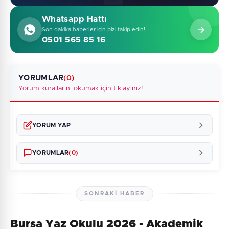
Whatsapp Hattı
Son dakika haberler için bizi takip edin!
0501 565 85 16
YORUMLAR
(0)
Yorum kurallarını okumak için tıklayınız!
YORUM YAP
YORUMLAR
(0)
SONRAKI HABER
Bursa Yaz Okulu 2026 - Akademik