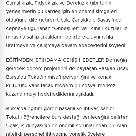
Cumalıkızık, Fidyekızık ve Derekızık gibi tarihi
yerleşimlerin bu kardeşliğin en önemli simgeleri
olduğunu dile getiren Uçak, Çanakkale Savaşı'nda
cepheye uğurlanan "Onbeşliler" ve "Kınalı Kuzular"ın
mirasına sahip çıktıklarını belirterek, aynı ruhla
üretmeye ve çalışmaya devam edeceklerini söyledi.
EĞİTİMDEN İSTİHDAMA GENİŞ HEDEFLER Derneğin
gelecek dönem projelerini de paylaşan Başkan Uçak,
Bursa'da Tokat'ın misafirperverliğini ve konak
kültürünü yansıtacak modern bir sosyal merkez
kazandırmayı hedeflediklerini açıkladı.
Bursa'da eğitim gören başarılı ve ihtiyaç sahibi
Tokatlı öğrencilere burs desteği verileceğini belirten
Uçak, iş dünyasının en önemli sorunlarından biri olan
nitelikli personel ihtiyacına yönelik üyelere