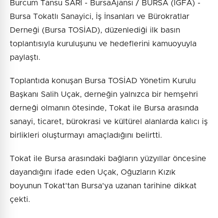
Burcum Tansu SARI - BursaAjansı / BURSA (İGFA) -
Bursa Tokatlı Sanayici, İş İnsanları ve Bürokratlar
Derneği (Bursa TOSİAD), düzenlediği ilk basın
toplantısıyla kuruluşunu ve hedeflerini kamuoyuyla
paylaştı.
Toplantıda konuşan Bursa TOSİAD Yönetim Kurulu
Başkanı Salih Uçak, derneğin yalnızca bir hemşehri
derneği olmanın ötesinde, Tokat ile Bursa arasında
sanayi, ticaret, bürokrasi ve kültürel alanlarda kalıcı iş
birlikleri oluşturmayı amaçladığını belirtti.
Tokat ile Bursa arasındaki bağların yüzyıllar öncesine
dayandığını ifade eden Uçak, Oğuzların Kızık
boyunun Tokat'tan Bursa'ya uzanan tarihine dikkat
çekti.