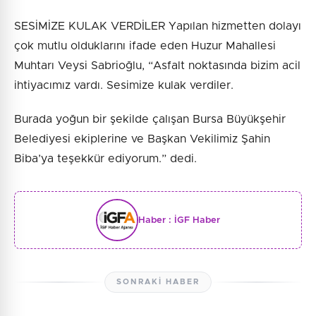
SESİMİZE KULAK VERDİLER Yapılan hizmetten dolayı
çok mutlu olduklarını ifade eden Huzur Mahallesi
Muhtarı Veysi Sabrioğlu, “Asfalt noktasında bizim acil
ihtiyacımız vardı. Sesimize kulak verdiler.
Burada yoğun bir şekilde çalışan Bursa Büyükşehir
Belediyesi ekiplerine ve Başkan Vekilimiz Şahin
Biba’ya teşekkür ediyorum.” dedi.
Haber :
İGF Haber
SONRAKI HABER