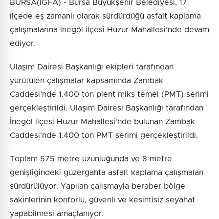
BURSA(İGFA) - Bursa Büyükşehir Belediyesi, 17
ilçede eş zamanlı olarak sürdürdüğü asfalt kaplama
çalışmalarına İnegöl ilçesi Huzur Mahallesi’nde devam
ediyor.
Ulaşım Dairesi Başkanlığı ekipleri tarafından
yürütülen çalışmalar kapsamında Zambak
Caddesi’nde 1.400 ton plent miks temel (PMT) serimi
gerçekleştirildi. Ulaşım Dairesi Başkanlığı tarafından
İnegöl ilçesi Huzur Mahallesi'nde bulunan Zambak
Caddesi'nde 1.400 ton PMT serimi gerçekleştirildi.
Toplam 575 metre uzunluğunda ve 8 metre
genişliğindeki güzergahta asfalt kaplama çalışmaları
sürdürülüyor. Yapılan çalışmayla beraber bölge
sakinlerinin konforlu, güvenli ve kesintisiz seyahat
yapabilmesi amaçlanıyor.