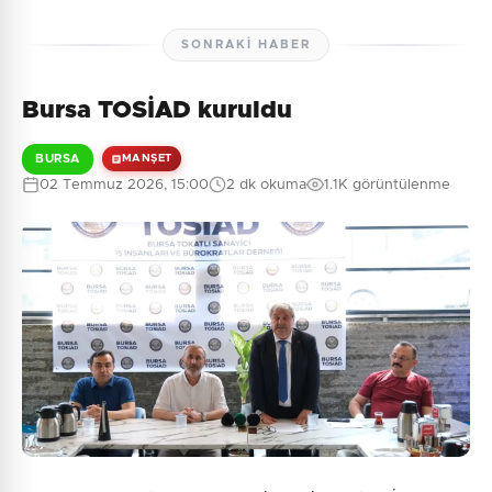
SONRAKI HABER
Bursa TOSİAD kuruldu
BURSA
MANŞET
02 Temmuz 2026, 15:00
2 dk okuma
1.1K görüntülenme