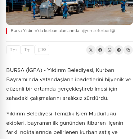
Bursa Yıldırım'da kurban alanlarında hijyen seferberliği
T
T
+
-
0
T
T
BURSA (İGFA) - Yıldırım Belediyesi, Kurban
Bayramı’nda vatandaşların ibadetlerini hijyenik ve
düzenli bir ortamda gerçekleştirebilmesi için
sahadaki çalışmalarını aralıksız sürdürdü.
Yıldırım Belediyesi Temizlik İşleri Müdürlüğü
ekipleri, bayramın ilk gününden itibaren ilçenin
farklı noktalarında belirlenen kurban satış ve