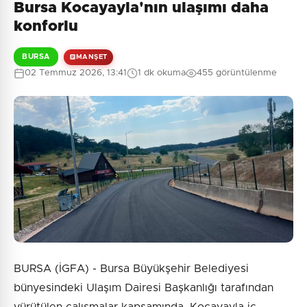
Bursa Kocayayla'nın ulaşımı daha
konforlu
BURSA
MANŞET
02 Temmuz 2026, 13:41
1 dk okuma
455 görüntülenme
BURSA (İGFA) - Bursa Büyükşehir Belediyesi
bünyesindeki Ulaşım Dairesi Başkanlığı tarafından