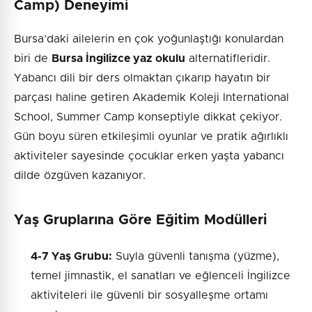
Camp) Deneyimi
Bursa’daki ailelerin en çok yoğunlaştığı konulardan
biri de
Bursa İngilizce yaz okulu
alternatifleridir.
Yabancı dili bir ders olmaktan çıkarıp hayatın bir
parçası haline getiren Akademik Koleji International
School, Summer Camp konseptiyle dikkat çekiyor.
Gün boyu süren etkileşimli oyunlar ve pratik ağırlıklı
aktiviteler sayesinde çocuklar erken yaşta yabancı
dilde özgüven kazanıyor.
Yaş Gruplarına Göre Eğitim Modülleri
4-7 Yaş Grubu:
Suyla güvenli tanışma (yüzme),
temel jimnastik, el sanatları ve eğlenceli İngilizce
aktiviteleri ile güvenli bir sosyalleşme ortamı