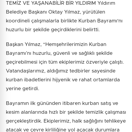
TEMİZ VE YAŞANABİLİR BİR YILDIRIM Yıldırım
Belediye Başkanı Oktay Yılmaz, yürütülen
koordineli çalışmalarla birlikte Kurban Bayramı'nı
huzurlu bir şekilde geçirdiklerini belirtti.
Başkan Yılmaz, “Hemşehrilerimizin Kurban
Bayramı’nı huzurlu, güvenli ve sağlıklı şekilde
geçirebilmesi için tüm ekiplerimiz özveriyle çalıştı.
Vatandaşlarımız, aldığımız tedbirler sayesinde
kurban ibadetlerini hijyenik ve rahat ortamlarda
yerine getirdi.
Bayramın ilk gününden itibaren kurban satış ve
kesim alanlarında hızlı bir şekilde temizlik çalışması
gerçekleştirdik. Ekiplerimiz, halk sağlığını tehlikeye
atacak ve çevre kirliliğine yol açacak durumlara