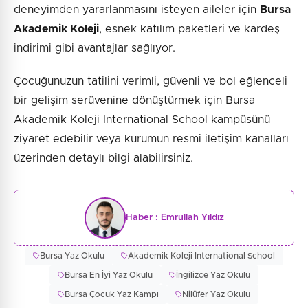
deneyimden yararlanmasını isteyen aileler için
Bursa
Akademik Koleji
, esnek katılım paketleri ve kardeş
indirimi gibi avantajlar sağlıyor.
Çocuğunuzun tatilini verimli, güvenli ve bol eğlenceli
bir gelişim serüvenine dönüştürmek için Bursa
Akademik Koleji International School kampüsünü
ziyaret edebilir veya kurumun resmi iletişim kanalları
üzerinden detaylı bilgi alabilirsiniz.
Haber :
Emrullah Yıldız
Bursa Yaz Okulu
Akademik Koleji International School
Bursa En İyi Yaz Okulu
İngilizce Yaz Okulu
Bursa Çocuk Yaz Kampı
Nilüfer Yaz Okulu