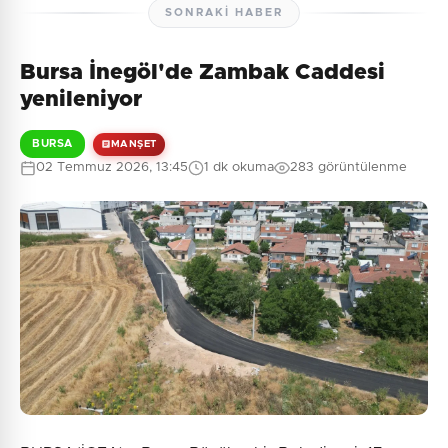
SONRAKI HABER
Bursa İnegöl'de Zambak Caddesi
yenileniyor
BURSA
MANŞET
02 Temmuz 2026, 13:45
1 dk okuma
283 görüntülenme