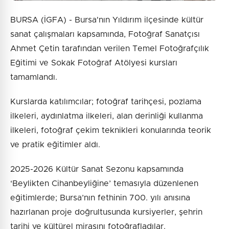
BURSA (İGFA) - Bursa'nın Yıldırım ilçesinde kültür
sanat çalışmaları kapsamında, Fotoğraf Sanatçısı
Ahmet Çetin tarafından verilen Temel Fotoğrafçılık
Eğitimi ve Sokak Fotoğraf Atölyesi kursları
tamamlandı.
Kurslarda katılımcılar; fotoğraf tarihçesi, pozlama
ilkeleri, aydınlatma ilkeleri, alan derinliği kullanma
ilkeleri, fotoğraf çekim teknikleri konularında teorik
ve pratik eğitimler aldı.
2025-2026 Kültür Sanat Sezonu kapsamında
‘Beylikten Cihanbeyliğine’ temasıyla düzenlenen
eğitimlerde; Bursa’nın fethinin 700. yılı anısına
hazırlanan proje doğrultusunda kursiyerler, şehrin
tarihi ve kültürel mirasını fotoğrafladılar.