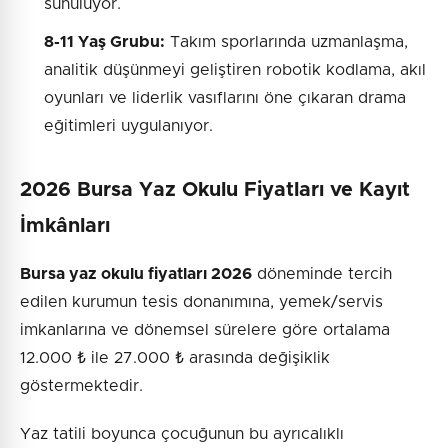
sunuluyor.
8-11 Yaş Grubu:
Takım sporlarında uzmanlaşma,
analitik düşünmeyi geliştiren robotik kodlama, akıl
oyunları ve liderlik vasıflarını öne çıkaran drama
eğitimleri uygulanıyor.
2026 Bursa Yaz Okulu Fiyatları ve Kayıt
İmkânları
Bursa yaz okulu fiyatları 2026
döneminde tercih
edilen kurumun tesis donanımına, yemek/servis
imkanlarına ve dönemsel sürelere göre ortalama
12.000 ₺ ile 27.000 ₺ arasında değişiklik
göstermektedir.
Yaz tatili boyunca çocuğunun bu ayrıcalıklı