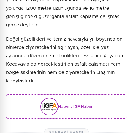
yürütülen çalışmalar kapsamında, Kocayayla iç
yolunda 1200 metre uzunluğunda ve 16 metre
genişliğindeki güzergahta asfalt kaplama çalışması
gerçekleştirildi.
Doğal güzellikleri ve temiz havasıyla yıl boyunca on
binlerce ziyaretçilerini ağırlayan, özellikle yaz
aylarında düzenlenen etkinliklere ev sahipliği yapan
Kocayayla’da gerçekleştirilen asfalt çalışması hem
bölge sakinlerinin hem de ziyaretçilerin ulaşımını
kolaylaştırdı.
Haber :
İGF Haber
SONRAKI HABER