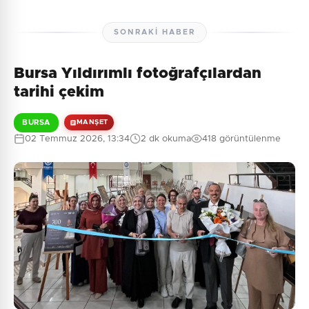
SONRAKI HABER
Bursa Yıldırımlı fotoğrafçılardan
tarihi çekim
BURSA
MANŞET
02 Temmuz 2026, 13:34
2 dk okuma
418 görüntülenme