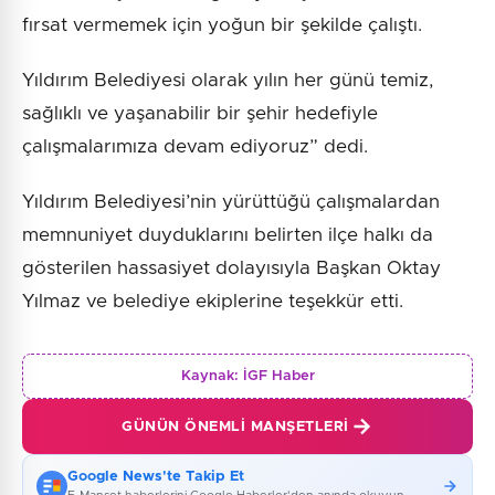
fırsat vermemek için yoğun bir şekilde çalıştı.
Yıldırım Belediyesi olarak yılın her günü temiz,
sağlıklı ve yaşanabilir bir şehir hedefiyle
çalışmalarımıza devam ediyoruz” dedi.
Yıldırım Belediyesi’nin yürüttüğü çalışmalardan
memnuniyet duyduklarını belirten ilçe halkı da
gösterilen hassasiyet dolayısıyla Başkan Oktay
Yılmaz ve belediye ekiplerine teşekkür etti.
Kaynak:
İGF Haber
GÜNÜN ÖNEMLI MANŞETLERI
Google News'te Takip Et