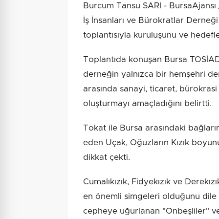
Burcum Tansu SARI - BursaAjansı /
İş İnsanları ve Bürokratlar Derneğ
toplantısıyla kuruluşunu ve hedefl
Toplantıda konuşan Bursa TOSİAD 
derneğin yalnızca bir hemşehri de
arasında sanayi, ticaret, bürokrasi v
oluşturmayı amaçladığını belirtti.
Tokat ile Bursa arasındaki bağları
eden Uçak, Oğuzların Kızık boyun
dikkat çekti.
Cumalıkızık, Fidyekızık ve Derekızık
en önemli simgeleri olduğunu dile
cepheye uğurlanan "Onbeşliler" ve 