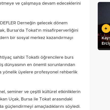
a üretmeye ve çalışmaya devam edeceklerini
DEFLER Derneğin gelecek dönem
k, Bursa'da Tokat'ın misafirperverliğini
dern bir sosyal merkez kazandırmayı
Kays
Erci
htiyaç sahibi Tokatlı öğrencilere burs
, iş dünyasının en önemli sorunlarından
ına yönelik üyelere profesyonel rehberlik
 seminer ve çeşitli kültürel etkinliklerin
an Uçak, Bursa ile Tokat arasındaki
a güçlendirmeyi amaçladıklarını söyledi.