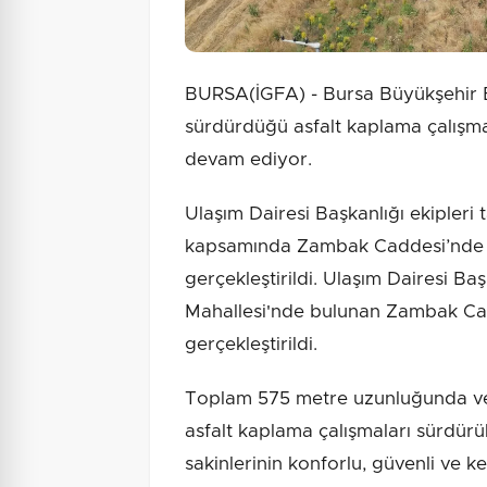
BURSA(İGFA) - Bursa Büyükşehir Be
sürdürdüğü asfalt kaplama çalışmal
devam ediyor.
Ulaşım Dairesi Başkanlığı ekipleri 
kapsamında Zambak Caddesi’nde 1
gerçekleştirildi. Ulaşım Dairesi Baş
Mahallesi'nde bulunan Zambak Ca
gerçekleştirildi.
Toplam 575 metre uzunluğunda ve
asfalt kaplama çalışmaları sürdür
sakinlerinin konforlu, güvenli ve k