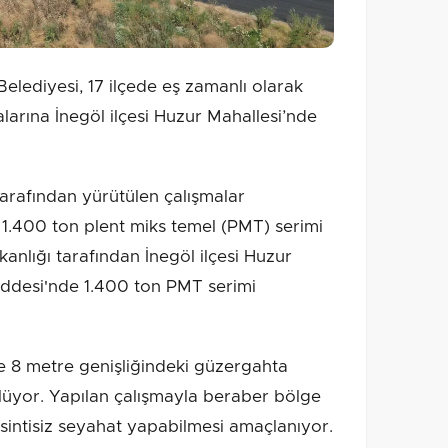
lediyesi, 17 ilçede eş zamanlı olarak
arına İnegöl ilçesi Huzur Mahallesi’nde
tarafından yürütülen çalışmalar
.400 ton plent miks temel (PMT) serimi
kanlığı tarafından İnegöl ilçesi Huzur
ddesi'nde 1.400 ton PMT serimi
 8 metre genişliğindeki güzergahta
ülüyor. Yapılan çalışmayla beraber bölge
esintisiz seyahat yapabilmesi amaçlanıyor.