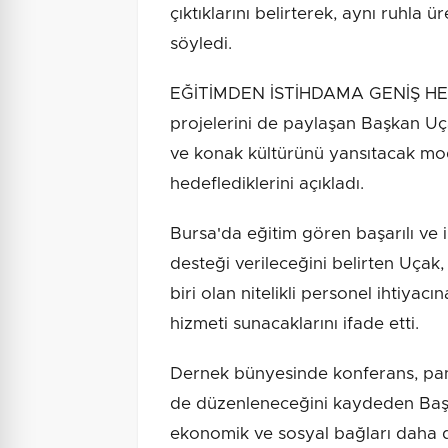
çıktıklarını belirterek, aynı ruhl
söyledi.
EĞİTİMDEN İSTİHDAMA GENİŞ HE
projelerini de paylaşan Başkan Uça
ve konak kültürünü yansıtacak mo
hedeflediklerini açıkladı.
Bursa'da eğitim gören başarılı ve i
desteği verileceğini belirten Uçak
biri olan nitelikli personel ihtiyac
hizmeti sunacaklarını ifade etti.
Dernek bünyesinde konferans, panel,
de düzenleneceğini kaydeden Başk
ekonomik ve sosyal bağları daha d