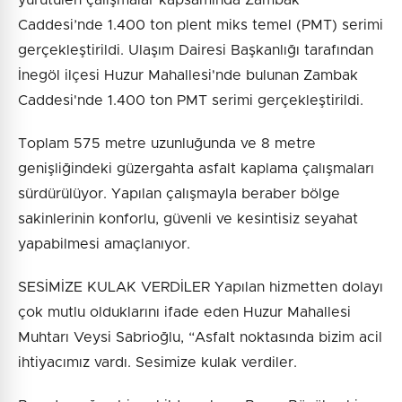
Caddesi’nde 1.400 ton plent miks temel (PMT) serimi
gerçekleştirildi. Ulaşım Dairesi Başkanlığı tarafından
İnegöl ilçesi Huzur Mahallesi'nde bulunan Zambak
Caddesi'nde 1.400 ton PMT serimi gerçekleştirildi.
Toplam 575 metre uzunluğunda ve 8 metre
genişliğindeki güzergahta asfalt kaplama çalışmaları
sürdürülüyor. Yapılan çalışmayla beraber bölge
sakinlerinin konforlu, güvenli ve kesintisiz seyahat
yapabilmesi amaçlanıyor.
SESİMİZE KULAK VERDİLER Yapılan hizmetten dolayı
çok mutlu olduklarını ifade eden Huzur Mahallesi
Muhtarı Veysi Sabrioğlu, “Asfalt noktasında bizim acil
ihtiyacımız vardı. Sesimize kulak verdiler.