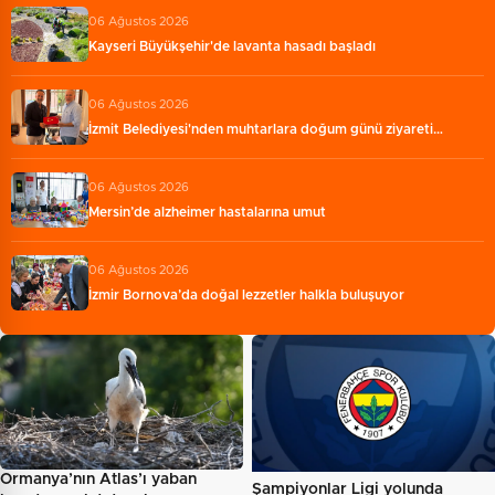
06 Ağustos 2026
Kayseri Büyükşehir'de lavanta hasadı başladı
06 Ağustos 2026
İzmit Belediyesi'nden muhtarlara doğum günü ziyareti…
06 Ağustos 2026
Mersin’de alzheimer hastalarına umut
06 Ağustos 2026
İzmir Bornova’da doğal lezzetler halkla buluşuyor
Ormanya’nın Atlas’ı yaban
Şampiyonlar Ligi yolunda