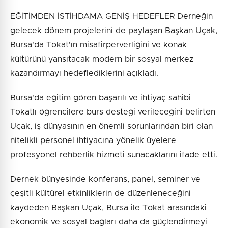
EĞİTİMDEN İSTİHDAMA GENİŞ HEDEFLER Derneğin
gelecek dönem projelerini de paylaşan Başkan Uçak,
Bursa'da Tokat'ın misafirperverliğini ve konak
kültürünü yansıtacak modern bir sosyal merkez
kazandırmayı hedeflediklerini açıkladı.
Bursa'da eğitim gören başarılı ve ihtiyaç sahibi
Tokatlı öğrencilere burs desteği verileceğini belirten
Uçak, iş dünyasının en önemli sorunlarından biri olan
nitelikli personel ihtiyacına yönelik üyelere
profesyonel rehberlik hizmeti sunacaklarını ifade etti.
Dernek bünyesinde konferans, panel, seminer ve
çeşitli kültürel etkinliklerin de düzenleneceğini
kaydeden Başkan Uçak, Bursa ile Tokat arasındaki
ekonomik ve sosyal bağları daha da güçlendirmeyi