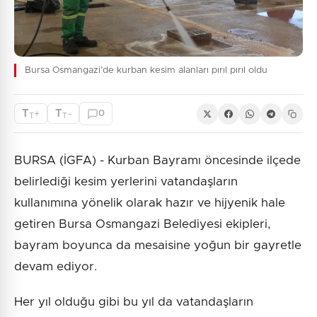
Bursa Osmangazi’de kurban kesim alanları pırıl pırıl oldu
T
T
+
-
0
T
T
BURSA (İGFA) - Kurban Bayramı öncesinde ilçede
belirlediği kesim yerlerini vatandaşların
kullanımına yönelik olarak hazır ve hijyenik hale
getiren Bursa Osmangazi Belediyesi ekipleri,
bayram boyunca da mesaisine yoğun bir gayretle
devam ediyor.
Her yıl olduğu gibi bu yıl da vatandaşların