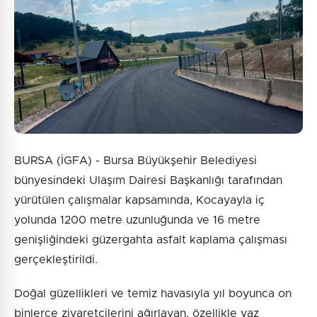
BURSA (İGFA) - Bursa Büyükşehir Belediyesi
bünyesindeki Ulaşım Dairesi Başkanlığı tarafından
yürütülen çalışmalar kapsamında, Kocayayla iç
yolunda 1200 metre uzunluğunda ve 16 metre
genişliğindeki güzergahta asfalt kaplama çalışması
gerçekleştirildi.
Doğal güzellikleri ve temiz havasıyla yıl boyunca on
binlerce ziyaretçilerini ağırlayan, özellikle yaz