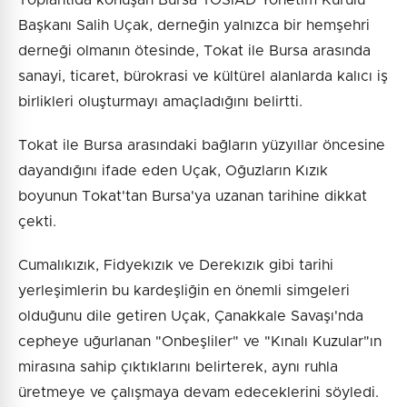
Toplantıda konuşan Bursa TOSİAD Yönetim Kurulu
Başkanı Salih Uçak, derneğin yalnızca bir hemşehri
derneği olmanın ötesinde, Tokat ile Bursa arasında
sanayi, ticaret, bürokrasi ve kültürel alanlarda kalıcı iş
birlikleri oluşturmayı amaçladığını belirtti.
Tokat ile Bursa arasındaki bağların yüzyıllar öncesine
dayandığını ifade eden Uçak, Oğuzların Kızık
boyunun Tokat'tan Bursa'ya uzanan tarihine dikkat
çekti.
Cumalıkızık, Fidyekızık ve Derekızık gibi tarihi
yerleşimlerin bu kardeşliğin en önemli simgeleri
olduğunu dile getiren Uçak, Çanakkale Savaşı'nda
cepheye uğurlanan "Onbeşliler" ve "Kınalı Kuzular"ın
mirasına sahip çıktıklarını belirterek, aynı ruhla
üretmeye ve çalışmaya devam edeceklerini söyledi.