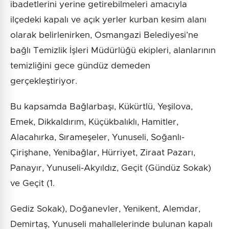
ibadetlerini yerine getirebilmeleri amacıyla
ilçedeki kapalı ve açık yerler kurban kesim alanı
olarak belirlenirken, Osmangazi Belediyesi’ne
bağlı Temizlik İşleri Müdürlüğü ekipleri, alanlarının
temizliğini gece gündüz demeden
gerçekleştiriyor.
Bu kapsamda Bağlarbaşı, Kükürtlü, Yeşilova,
Emek, Dikkaldırım, Küçükbalıklı, Hamitler,
Alacahırka, Sırameşeler, Yunuseli, Soğanlı-
Çirişhane, Yenibağlar, Hürriyet, Ziraat Pazarı,
Panayır, Yunuseli-Akyıldız, Geçit (Gündüz Sokak)
ve Geçit (1.
Gediz Sokak), Doğanevler, Yenikent, Alemdar,
Demirtaş, Yunuseli mahallelerinde bulunan kapalı