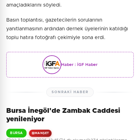
amaçladıklarını söyledi.
Basın toplantısı, gazetecilerin sorularının
yanıtlanmasının ardından dernek üyelerinin katıldığı
toplu hatıra fotoğrafı çekimiyle sona erdi.
Haber :
İGF Haber
SONRAKI HABER
Bursa İnegöl'de Zambak Caddesi
yenileniyor
BURSA
MANŞET