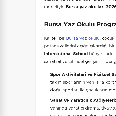
modeliyle
Bursa yaz okulları 202
Bursa Yaz Okulu Progra
Kaliteli bir
Bursa yaz okulu,
çocukla
potansiyellerini açığa çıkardığı bi
International School
bünyesinde u
sanatsal ve zihinsel gelişimini deng
Spor Aktiviteleri ve Fiziksel S
takım sporlarının yanı sıra kort 
doğu sporları ile çocukların mot
Sanat ve Yaratıcılık Atölyeleri
yanında yaratıcı drama, tiyatro
çocukların özgüvenleri artırılıyo