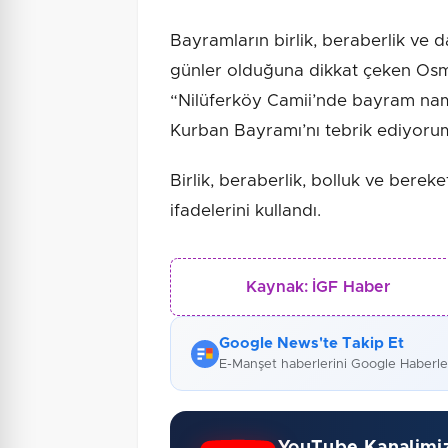
Bayramların birlik, beraberlik ve 
günler olduğuna dikkat çeken Osm
“Nilüferköy Camii’nde bayram nama
Kurban Bayramı’nı tebrik ediyorum. 
Birlik, beraberlik, bolluk ve berek
ifadelerini kullandı.
Kaynak:
İGF Haber
Google News'te Takip Et
E-Manşet haberlerini Google Haberl