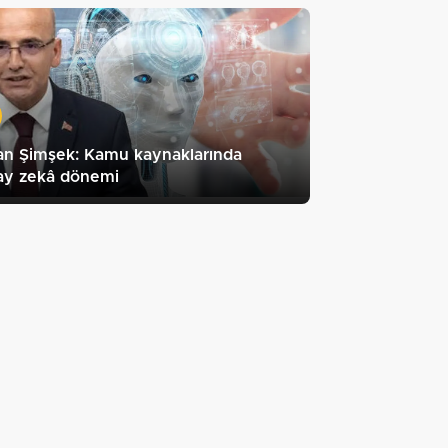
an Şimşek: Kamu kaynaklarında
ay zekâ dönemi