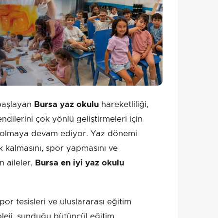
e başlayan
Bursa yaz okulu
hareketliliği,
ilerini çok yönlü geliştirmeleri için
ı olmaya devam ediyor. Yaz dönemi
 kalmasını, spor yapmasını ve
n aileler,
Bursa en iyi yaz okulu
r tesisleri ve uluslararası eğitim
leji, sunduğu bütüncül eğitim