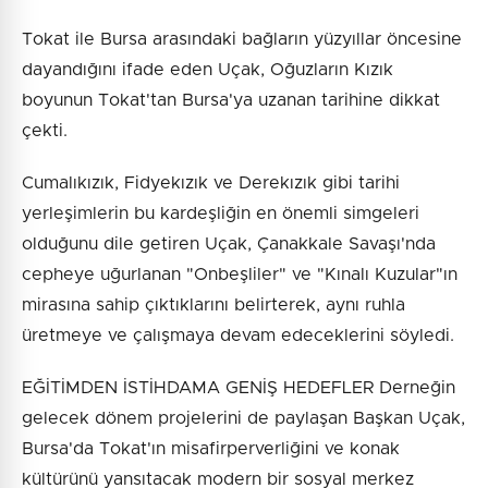
Tokat ile Bursa arasındaki bağların yüzyıllar öncesine
dayandığını ifade eden Uçak, Oğuzların Kızık
boyunun Tokat'tan Bursa'ya uzanan tarihine dikkat
çekti.
Cumalıkızık, Fidyekızık ve Derekızık gibi tarihi
yerleşimlerin bu kardeşliğin en önemli simgeleri
olduğunu dile getiren Uçak, Çanakkale Savaşı'nda
cepheye uğurlanan "Onbeşliler" ve "Kınalı Kuzular"ın
mirasına sahip çıktıklarını belirterek, aynı ruhla
üretmeye ve çalışmaya devam edeceklerini söyledi.
EĞİTİMDEN İSTİHDAMA GENİŞ HEDEFLER Derneğin
gelecek dönem projelerini de paylaşan Başkan Uçak,
Bursa'da Tokat'ın misafirperverliğini ve konak
kültürünü yansıtacak modern bir sosyal merkez