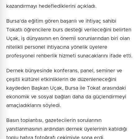
kazandırmayı hedeflediklerini açıkladı.
Bursa'da eğitim gören başarılı ve ihtiyaç sahibi
Tokatlı öğrencilere burs desteği verileceğini belirten
Uçak, iş dünyasının en önemli sorunlarından biri olan
nitelikli personel ihtiyacına yönelik üyelere
profesyonel rehberlik hizmeti sunacaklarını ifade etti.
Dernek bünyesinde konferans, panel, seminer ve
çeşitli kültürel etkinliklerin de düzenleneceğini
kaydeden Başkan Uçak, Bursa ile Tokat arasındaki
ekonomik ve sosyal bağları daha da güçlendirmeyi
amaçladıklarını söyledi.
Basın toplantısı, gazetecilerin sorularının
yanıtlanmasının ardından dernek üyelerinin katıldığı
toplu hatıra fotoğrafı çekimiyle sona erdi.