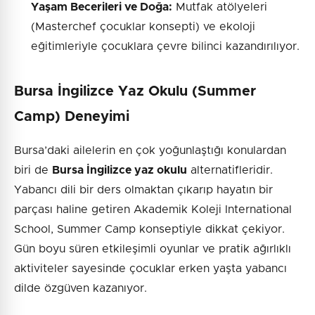
Yaşam Becerileri ve Doğa:
Mutfak atölyeleri
(Masterchef çocuklar konsepti) ve ekoloji
eğitimleriyle çocuklara çevre bilinci kazandırılıyor.
Bursa İngilizce Yaz Okulu (Summer
Camp) Deneyimi
Bursa’daki ailelerin en çok yoğunlaştığı konulardan
biri de
Bursa İngilizce yaz okulu
alternatifleridir.
Yabancı dili bir ders olmaktan çıkarıp hayatın bir
parçası haline getiren Akademik Koleji International
School, Summer Camp konseptiyle dikkat çekiyor.
Gün boyu süren etkileşimli oyunlar ve pratik ağırlıklı
aktiviteler sayesinde çocuklar erken yaşta yabancı
dilde özgüven kazanıyor.