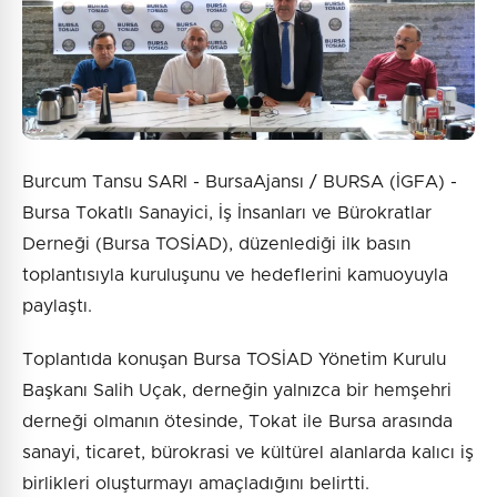
Burcum Tansu SARI - BursaAjansı / BURSA (İGFA) -
Bursa Tokatlı Sanayici, İş İnsanları ve Bürokratlar
Derneği (Bursa TOSİAD), düzenlediği ilk basın
toplantısıyla kuruluşunu ve hedeflerini kamuoyuyla
paylaştı.
Toplantıda konuşan Bursa TOSİAD Yönetim Kurulu
Başkanı Salih Uçak, derneğin yalnızca bir hemşehri
derneği olmanın ötesinde, Tokat ile Bursa arasında
sanayi, ticaret, bürokrasi ve kültürel alanlarda kalıcı iş
birlikleri oluşturmayı amaçladığını belirtti.