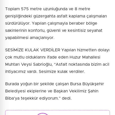
Toplam 575 metre uzunluğunda ve 8 metre
genişliğindeki güzergahta asfalt kaplama çalışmaları
sürdürülüyor. Yapılan çalışmayla beraber bölge
sakinlerinin konforlu, güvenli ve kesintisiz seyahat
yapabilmesi amaçlanıyor.
SESİMİZE KULAK VERDİLER Yapılan hizmetten dolayı
çok mutlu olduklarını ifade eden Huzur Mahallesi
Muhtarı Veysi Sabrioğlu, “Asfalt noktasında bizim acil
ihtiyacımız vardı. Sesimize kulak verdiler.
Burada yoğun bir şekilde çalışan Bursa Büyükşehir
Belediyesi ekiplerine ve Başkan Vekilimiz Şahin
Biba’ya teşekkür ediyorum.” dedi.