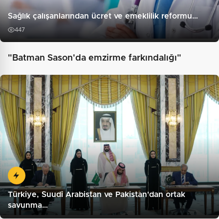
Sağlık çalışanlarından ücret ve emeklilik reformu…
447
"Batman Sason'da emzirme farkındalığı"
Türkiye, Suudi Arabistan ve Pakistan'dan ortak
savunma…