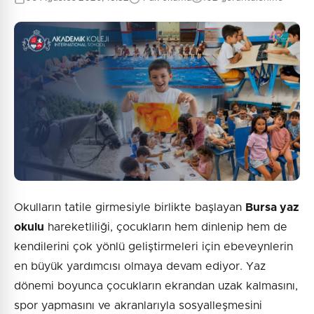
0
/2000
Güvenlik Sorusu:
3 + 4 = ?
Gönder
Okulların tatile girmesiyle birlikte başlayan
Bursa yaz
okulu
hareketliliği, çocukların hem dinlenip hem de
kendilerini çok yönlü geliştirmeleri için ebeveynlerin
en büyük yardımcısı olmaya devam ediyor. Yaz
dönemi boyunca çocukların ekrandan uzak kalmasını,
spor yapmasını ve akranlarıyla sosyalleşmesini