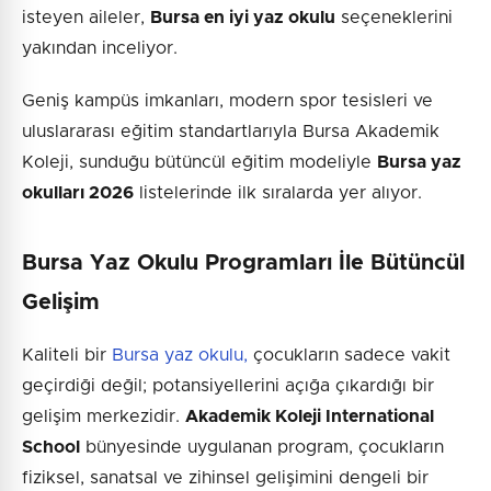
isteyen aileler,
Bursa en iyi yaz okulu
seçeneklerini
yakından inceliyor.
Geniş kampüs imkanları, modern spor tesisleri ve
uluslararası eğitim standartlarıyla Bursa Akademik
Koleji, sunduğu bütüncül eğitim modeliyle
Bursa yaz
okulları 2026
listelerinde ilk sıralarda yer alıyor.
Bursa Yaz Okulu Programları İle Bütüncül
Gelişim
Kaliteli bir
Bursa yaz okulu,
çocukların sadece vakit
geçirdiği değil; potansiyellerini açığa çıkardığı bir
gelişim merkezidir.
Akademik Koleji International
School
bünyesinde uygulanan program, çocukların
fiziksel, sanatsal ve zihinsel gelişimini dengeli bir