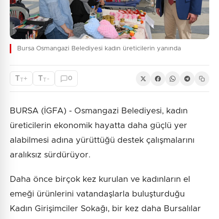
Bursa Osmangazi Belediyesi kadın üreticilerin yanında
T
T
+
-
0
T
T
BURSA (İGFA) - Osmangazi Belediyesi, kadın
üreticilerin ekonomik hayatta daha güçlü yer
alabilmesi adına yürüttüğü destek çalışmalarını
aralıksız sürdürüyor.
Daha önce birçok kez kurulan ve kadınların el
emeği ürünlerini vatandaşlarla buluşturduğu
Kadın Girişimciler Sokağı, bir kez daha Bursalılar