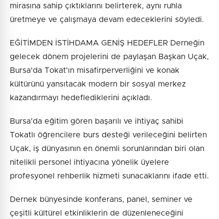
mirasına sahip çıktıklarını belirterek, aynı ruhla
üretmeye ve çalışmaya devam edeceklerini söyledi.
EĞİTİMDEN İSTİHDAMA GENİŞ HEDEFLER Derneğin
gelecek dönem projelerini de paylaşan Başkan Uçak,
Bursa'da Tokat'ın misafirperverliğini ve konak
kültürünü yansıtacak modern bir sosyal merkez
kazandırmayı hedeflediklerini açıkladı.
Bursa'da eğitim gören başarılı ve ihtiyaç sahibi
Tokatlı öğrencilere burs desteği verileceğini belirten
Uçak, iş dünyasının en önemli sorunlarından biri olan
nitelikli personel ihtiyacına yönelik üyelere
profesyonel rehberlik hizmeti sunacaklarını ifade etti.
Dernek bünyesinde konferans, panel, seminer ve
çeşitli kültürel etkinliklerin de düzenleneceğini