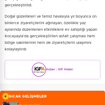
gerçekleştirildi.
Doğal güzellikleri ve temiz havasıyla yıl boyunca on
binlerce ziyaretçilerini ağırlayan, özellikle yaz
aylarında düzenlenen etkinliklere ev sahipliği yapan
Kocayayla’da gerçekleştirilen asfalt çalışması hem
bölge sakinlerinin hem de ziyaretçilerin ulaşımını
kolaylaştırdı.
Haber :
İGF Haber
SICAK GELIŞMELER