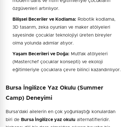
modern dans ve ritim eğitimleriyle çocukların
özgüvenleri artırılıyor.
Bilişsel Beceriler ve Kodlama:
Robotik kodlama,
3D tasarım, zeka oyunları ve maker atölyeleri
sayesinde çocuklar teknolojiyi üreten bireyler
olma yolunda adımlar atıyor.
Yaşam Becerileri ve Doğa:
Mutfak atölyeleri
(Masterchef çocuklar konsepti) ve ekoloji
eğitimleriyle çocuklara çevre bilinci kazandırılıyor.
Bursa İngilizce Yaz Okulu (Summer
Camp) Deneyimi
Bursa’daki ailelerin en çok yoğunlaştığı konulardan
biri de
Bursa İngilizce yaz okulu
alternatifleridir.