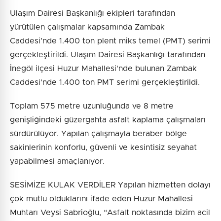
Ulaşım Dairesi Başkanlığı ekipleri tarafından
yürütülen çalışmalar kapsamında Zambak
Caddesi’nde 1.400 ton plent miks temel (PMT) serimi
gerçekleştirildi. Ulaşım Dairesi Başkanlığı tarafından
İnegöl ilçesi Huzur Mahallesi'nde bulunan Zambak
Caddesi'nde 1.400 ton PMT serimi gerçekleştirildi.
Toplam 575 metre uzunluğunda ve 8 metre
genişliğindeki güzergahta asfalt kaplama çalışmaları
sürdürülüyor. Yapılan çalışmayla beraber bölge
sakinlerinin konforlu, güvenli ve kesintisiz seyahat
yapabilmesi amaçlanıyor.
SESİMİZE KULAK VERDİLER Yapılan hizmetten dolayı
çok mutlu olduklarını ifade eden Huzur Mahallesi
Muhtarı Veysi Sabrioğlu, “Asfalt noktasında bizim acil