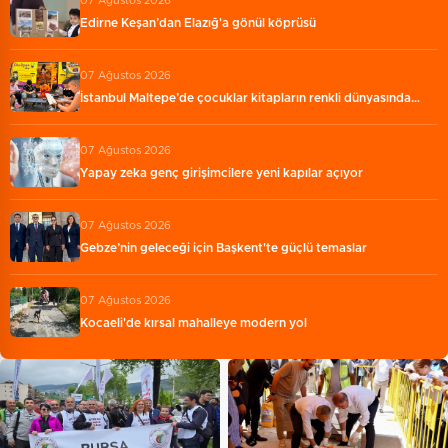
07 Ağustos 2026
Edirne Keşan’dan Elazığ'a gönül köprüsü
07 Ağustos 2026
İstanbul Maltepe’de çocuklar kitapların renkli dünyasında…
07 Ağustos 2026
Yapay zeka genç girişimcilere yeni kapılar açıyor
07 Ağustos 2026
Gebze’nin geleceği için Başkent'te güçlü temaslar
07 Ağustos 2026
Kocaeli'de kırsal mahalleye modern yol