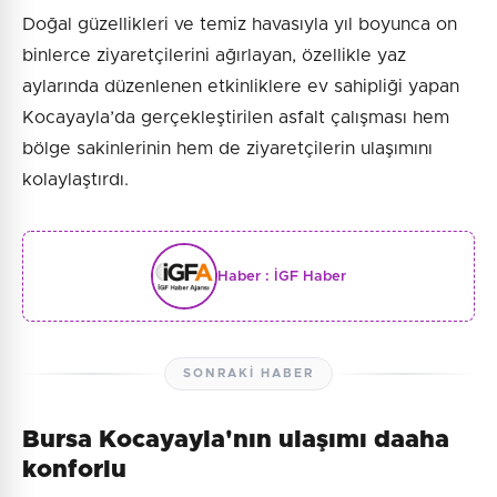
Doğal güzellikleri ve temiz havasıyla yıl boyunca on
binlerce ziyaretçilerini ağırlayan, özellikle yaz
aylarında düzenlenen etkinliklere ev sahipliği yapan
Kocayayla’da gerçekleştirilen asfalt çalışması hem
bölge sakinlerinin hem de ziyaretçilerin ulaşımını
kolaylaştırdı.
Haber :
İGF Haber
SONRAKI HABER
Bursa Kocayayla'nın ulaşımı daaha
konforlu