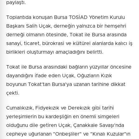
paylaştı.
Toplantıda konuşan Bursa TOSİAD Yönetim Kurulu
Başkanı Salih Uçak, derneğin yalnızca bir hemşehri
derneği olmanın ötesinde, Tokat ile Bursa arasında
sanayi, ticaret, bürokrasi ve kültürel alanlarda kalıcı iş
birlikleri oluşturmayı amaçladığını belirtti.
Tokat ile Bursa arasındaki bağların yüzyıllar öncesine
dayandığını ifade eden Uçak, Oğuzların Kızık
boyunun Tokat'tan Bursa'ya uzanan tarihine dikkat
çekti.
Cumalıkızık, Fidyekızık ve Derekızık gibi tarihi
yerleşimlerin bu kardeşliğin en önemli simgeleri
olduğunu dile getiren Uçak, Çanakkale Savaşı'nda
cepheye uğurlanan "Onbeşliler" ve "Kınalı Kuzular"ın