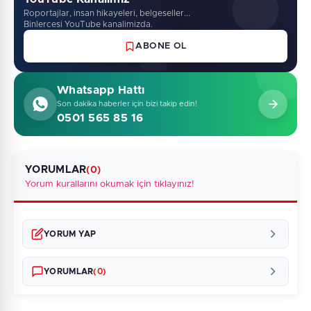
Roportajlar, insan hikayeleri, belgeseller...
Binlercesi YouTube kanalimizda.
ABONE OL
Whatsapp Hattı
Son dakika haberler için bizi takip edin!
0501 565 85 16
YORUMLAR
(0)
Yorum kurallarını okumak için tıklayınız!
YORUM YAP
YORUMLAR
(0)