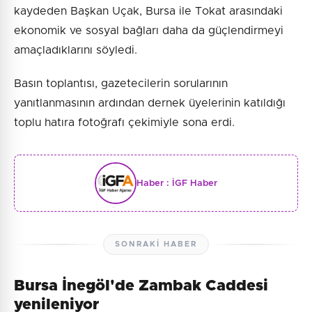
kaydeden Başkan Uçak, Bursa ile Tokat arasındaki
ekonomik ve sosyal bağları daha da güçlendirmeyi
amaçladıklarını söyledi.
Basın toplantısı, gazetecilerin sorularının
yanıtlanmasının ardından dernek üyelerinin katıldığı
toplu hatıra fotoğrafı çekimiyle sona erdi.
Haber :
İGF Haber
SONRAKI HABER
Bursa İnegöl'de Zambak Caddesi
yenileniyor