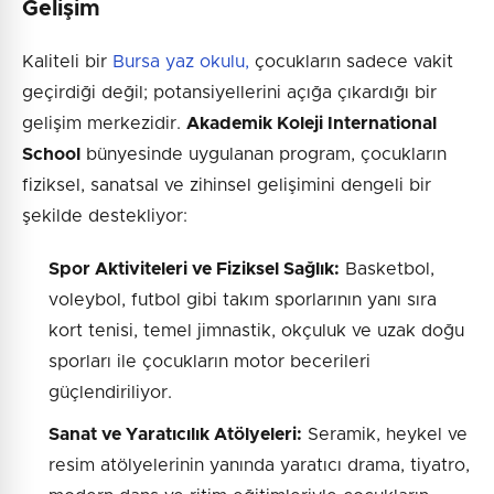
Gelişim
Kaliteli bir
Bursa yaz okulu,
çocukların sadece vakit
geçirdiği değil; potansiyellerini açığa çıkardığı bir
gelişim merkezidir.
Akademik Koleji International
School
bünyesinde uygulanan program, çocukların
fiziksel, sanatsal ve zihinsel gelişimini dengeli bir
şekilde destekliyor:
Spor Aktiviteleri ve Fiziksel Sağlık:
Basketbol,
voleybol, futbol gibi takım sporlarının yanı sıra
kort tenisi, temel jimnastik, okçuluk ve uzak doğu
sporları ile çocukların motor becerileri
güçlendiriliyor.
Sanat ve Yaratıcılık Atölyeleri:
Seramik, heykel ve
resim atölyelerinin yanında yaratıcı drama, tiyatro,