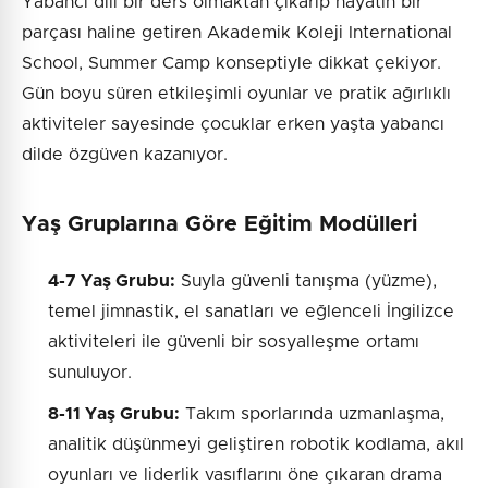
Yabancı dili bir ders olmaktan çıkarıp hayatın bir
parçası haline getiren Akademik Koleji International
School, Summer Camp konseptiyle dikkat çekiyor.
Gün boyu süren etkileşimli oyunlar ve pratik ağırlıklı
aktiviteler sayesinde çocuklar erken yaşta yabancı
dilde özgüven kazanıyor.
Yaş Gruplarına Göre Eğitim Modülleri
4-7 Yaş Grubu:
Suyla güvenli tanışma (yüzme),
temel jimnastik, el sanatları ve eğlenceli İngilizce
aktiviteleri ile güvenli bir sosyalleşme ortamı
sunuluyor.
8-11 Yaş Grubu:
Takım sporlarında uzmanlaşma,
analitik düşünmeyi geliştiren robotik kodlama, akıl
oyunları ve liderlik vasıflarını öne çıkaran drama