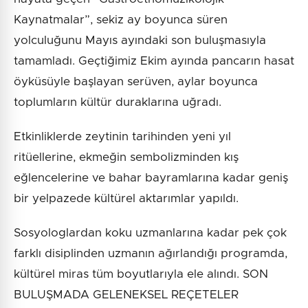
Kaynatmalar”, sekiz ay boyunca süren
yolculuğunu Mayıs ayındaki son buluşmasıyla
tamamladı. Geçtiğimiz Ekim ayında pancarın hasat
öyküsüyle başlayan serüven, aylar boyunca
toplumların kültür duraklarına uğradı.
Etkinliklerde zeytinin tarihinden yeni yıl
ritüellerine, ekmeğin sembolizminden kış
eğlencelerine ve bahar bayramlarına kadar geniş
bir yelpazede kültürel aktarımlar yapıldı.
Sosyologlardan koku uzmanlarına kadar pek çok
farklı disiplinden uzmanın ağırlandığı programda,
kültürel miras tüm boyutlarıyla ele alındı. SON
BULUŞMADA GELENEKSEL REÇETELER