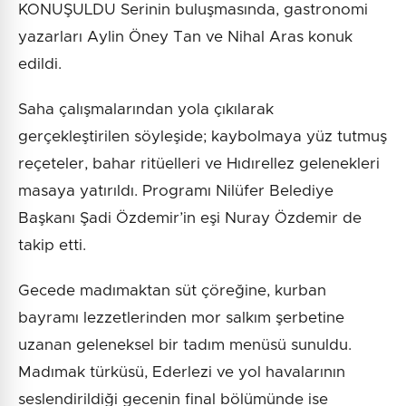
KONUŞULDU Serinin buluşmasında, gastronomi
yazarları Aylin Öney Tan ve Nihal Aras konuk
edildi.
Saha çalışmalarından yola çıkılarak
gerçekleştirilen söyleşide; kaybolmaya yüz tutmuş
reçeteler, bahar ritüelleri ve Hıdırellez gelenekleri
masaya yatırıldı. Programı Nilüfer Belediye
Başkanı Şadi Özdemir’in eşi Nuray Özdemir de
takip etti.
Gecede madımaktan süt çöreğine, kurban
bayramı lezzetlerinden mor salkım şerbetine
uzanan geleneksel bir tadım menüsü sunuldu.
Madımak türküsü, Ederlezi ve yol havalarının
seslendirildiği gecenin final bölümünde ise