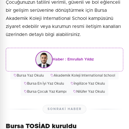
Çocuğunuzun tatilini verimli, güvenli ve bol eğlenceli
bir gelişim serüvenine dönüştürmek için Bursa
Akademik Koleji International School kampüsünü
ziyaret edebilir veya kurumun resmi iletişim kanalları
üzerinden detaylı bilgi alabilirsiniz.
Haber :
Emrullah Yıldız
Bursa Yaz Okulu
Akademik Koleji International School
Bursa En İyi Yaz Okulu
İngilizce Yaz Okulu
Bursa Çocuk Yaz Kampı
Nilüfer Yaz Okulu
SONRAKI HABER
Bursa TOSİAD kuruldu