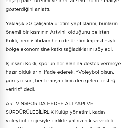
ahşap palet üretimi ve ihracat sektöründe faaliyet
gösterdiğini anlattı.
Yaklaşık 30 çalışanla üretim yaptıklarını, bunların
önemli bir kısmının Artvinli olduğunu belirten
Kökli, hem istihdam hem de üretim kapasitesiyle
bölge ekonomisine katkı sağladıklarını söyledi.
İş insanı Kökli, sporun her alanına destek vermeye
hazır olduklarını ifade ederek, “Voleybol olsun,
güreş olsun, her branşa elimizden gelen desteği
veririz” dedi.
ARTVİNSPOR’DA HEDEF ALTYAPI VE
SÜRDÜRÜLEBİLİRLİK Kulüp yönetimi, kadın
voleybol projesiyle birlikte yalnızca kısa vadeli