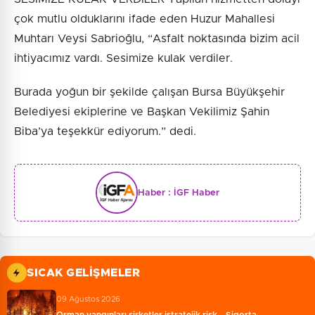
çok mutlu olduklarını ifade eden Huzur Mahallesi
Muhtarı Veysi Sabrioğlu, “Asfalt noktasında bizim acil
ihtiyacımız vardı. Sesimize kulak verdiler.
Burada yoğun bir şekilde çalışan Bursa Büyükşehir
Belediyesi ekiplerine ve Başkan Vekilimiz Şahin
Biba’ya teşekkür ediyorum.” dedi.
Haber :
İGF Haber
SICAK GELIŞMELER
09 Ağustos 2026