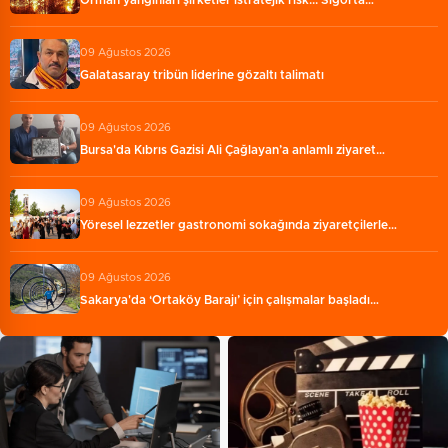
Orman yangınları şirketler istratejik risk... Sigorta…
09 Ağustos 2026
Galatasaray tribün liderine gözaltı talimatı
09 Ağustos 2026
Bursa'da Kıbrıs Gazisi Ali Çağlayan’a anlamlı ziyaret…
09 Ağustos 2026
Yöresel lezzetler gastronomi sokağında ziyaretçilerle…
09 Ağustos 2026
Sakarya'da ‘Ortaköy Barajı’ için çalışmalar başladı…