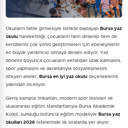
Okulların tatile girmesiyle birlikte başlayan
Bursa yaz
okulu
hareketliliği, çocukların hem dinlenip hem de
kendilerini çok yönlü geliştirmeleri için ebeveynlerin
en büyük yardımcısı olmaya devam ediyor. Yaz
dönemi boyunca çocukların ekrandan uzak kalmasını,
spor yapmasını ve akranlarıyla sosyalleşmesini
isteyen aileler,
Bursa en iyi yaz okulu
seçeneklerini
yakından inceliyor.
Geniş kampüs imkanları, modern spor tesisleri ve
uluslararası eğitim standartlarıyla Bursa Akademik
Koleji, sunduğu bütüncül eğitim modeliyle
Bursa yaz
okulları 2026
listelerinde ilk sıralarda yer alıyor.