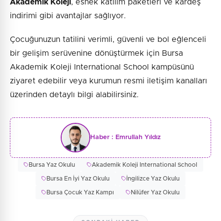
Akademik Koleji
, esnek katılım paketleri ve kardeş
indirimi gibi avantajlar sağlıyor.
Çocuğunuzun tatilini verimli, güvenli ve bol eğlenceli
bir gelişim serüvenine dönüştürmek için Bursa
Akademik Koleji International School kampüsünü
ziyaret edebilir veya kurumun resmi iletişim kanalları
üzerinden detaylı bilgi alabilirsiniz.
Haber :
Emrullah Yıldız
Bursa Yaz Okulu
Akademik Koleji International School
Bursa En İyi Yaz Okulu
İngilizce Yaz Okulu
Bursa Çocuk Yaz Kampı
Nilüfer Yaz Okulu