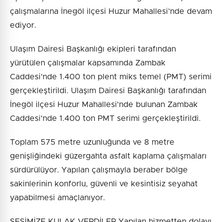
çalışmalarına İnegöl ilçesi Huzur Mahallesi’nde devam
ediyor.
Ulaşım Dairesi Başkanlığı ekipleri tarafından
yürütülen çalışmalar kapsamında Zambak
Caddesi’nde 1.400 ton plent miks temel (PMT) serimi
gerçekleştirildi. Ulaşım Dairesi Başkanlığı tarafından
İnegöl ilçesi Huzur Mahallesi'nde bulunan Zambak
Caddesi'nde 1.400 ton PMT serimi gerçekleştirildi.
Toplam 575 metre uzunluğunda ve 8 metre
genişliğindeki güzergahta asfalt kaplama çalışmaları
sürdürülüyor. Yapılan çalışmayla beraber bölge
sakinlerinin konforlu, güvenli ve kesintisiz seyahat
yapabilmesi amaçlanıyor.
SESİMİZE KULAK VERDİLER Yapılan hizmetten dolayı