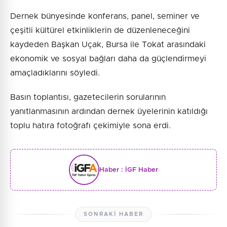
Dernek bünyesinde konferans, panel, seminer ve
çeşitli kültürel etkinliklerin de düzenleneceğini
kaydeden Başkan Uçak, Bursa ile Tokat arasındaki
ekonomik ve sosyal bağları daha da güçlendirmeyi
amaçladıklarını söyledi.
Basın toplantısı, gazetecilerin sorularının
yanıtlanmasının ardından dernek üyelerinin katıldığı
toplu hatıra fotoğrafı çekimiyle sona erdi.
Haber :
İGF Haber
SONRAKI HABER