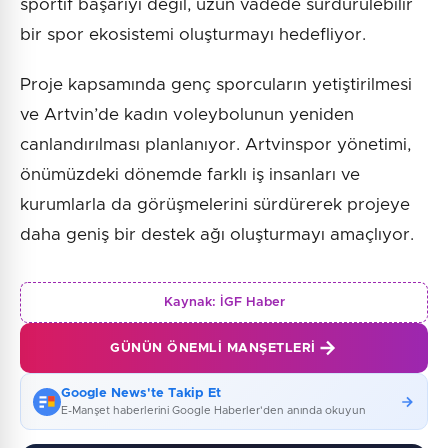
sportif başarıyı değil, uzun vadede sürdürülebilir
bir spor ekosistemi oluşturmayı hedefliyor.
Proje kapsamında genç sporcuların yetiştirilmesi
ve Artvin’de kadın voleybolunun yeniden
canlandırılması planlanıyor. Artvinspor yönetimi,
önümüzdeki dönemde farklı iş insanları ve
kurumlarla da görüşmelerini sürdürerek projeye
daha geniş bir destek ağı oluşturmayı amaçlıyor.
Kaynak:
İGF Haber
GÜNÜN ÖNEMLI MANŞETLERI
Google News'te Takip Et
E-Manşet haberlerini Google Haberler'den anında okuyun