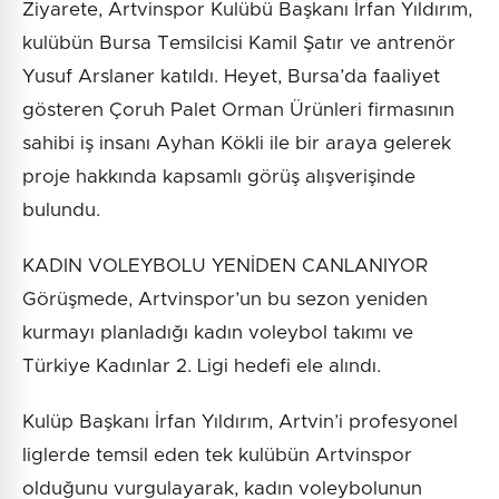
Ziyarete, Artvinspor Kulübü Başkanı İrfan Yıldırım,
kulübün Bursa Temsilcisi Kamil Şatır ve antrenör
Yusuf Arslaner katıldı. Heyet, Bursa’da faaliyet
gösteren Çoruh Palet Orman Ürünleri firmasının
sahibi iş insanı Ayhan Kökli ile bir araya gelerek
proje hakkında kapsamlı görüş alışverişinde
bulundu.
KADIN VOLEYBOLU YENİDEN CANLANIYOR
Görüşmede, Artvinspor’un bu sezon yeniden
kurmayı planladığı kadın voleybol takımı ve
Türkiye Kadınlar 2. Ligi hedefi ele alındı.
Kulüp Başkanı İrfan Yıldırım, Artvin’i profesyonel
liglerde temsil eden tek kulübün Artvinspor
olduğunu vurgulayarak, kadın voleybolunun