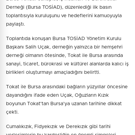
Derneği (Bursa TOSİAD), düzenlediği ilk basın
toplantısıyla kuruluşunu ve hedeflerini kamuoyuyla
paylaştı.
Toplantıda konuşan Bursa TOSİAD Yönetim Kurulu
Başkanı Salih Uçak, derneğin yalnızca bir hemşehri
derneği olmanın ötesinde, Tokat ile Bursa arasında
sanayi, ticaret, bürokrasi ve kültürel alanlarda kalıcı iş
birlikleri oluşturmayı amaçladığını belirtti.
Tokat ile Bursa arasındaki bağların yüzyıllar öncesine
dayandığını ifade eden Uçak, Oğuzların Kızık
boyunun Tokat'tan Bursa'ya uzanan tarihine dikkat
çekti.
Cumalıkızık, Fidyekızık ve Derekızık gibi tarihi