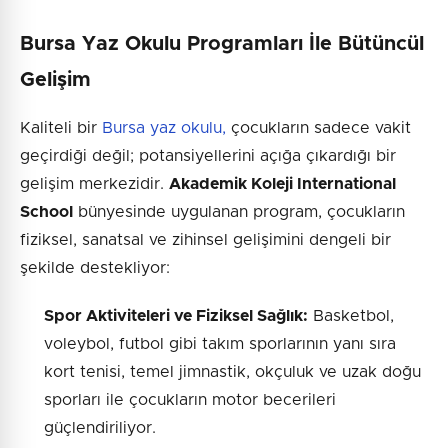
Bursa Yaz Okulu Programları İle Bütüncül
Gelişim
Kaliteli bir
Bursa yaz okulu,
çocukların sadece vakit
geçirdiği değil; potansiyellerini açığa çıkardığı bir
gelişim merkezidir.
Akademik Koleji International
School
bünyesinde uygulanan program, çocukların
fiziksel, sanatsal ve zihinsel gelişimini dengeli bir
şekilde destekliyor:
Spor Aktiviteleri ve Fiziksel Sağlık:
Basketbol,
voleybol, futbol gibi takım sporlarının yanı sıra
kort tenisi, temel jimnastik, okçuluk ve uzak doğu
sporları ile çocukların motor becerileri
güçlendiriliyor.