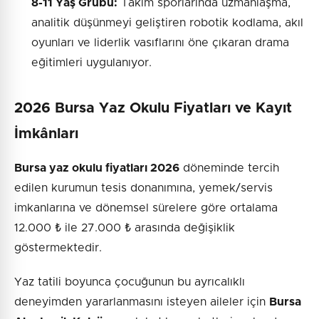
8-11 Yaş Grubu:
Takım sporlarında uzmanlaşma,
analitik düşünmeyi geliştiren robotik kodlama, akıl
oyunları ve liderlik vasıflarını öne çıkaran drama
eğitimleri uygulanıyor.
2026 Bursa Yaz Okulu Fiyatları ve Kayıt
İmkânları
Bursa yaz okulu fiyatları 2026
döneminde tercih
edilen kurumun tesis donanımına, yemek/servis
imkanlarına ve dönemsel sürelere göre ortalama
12.000 ₺ ile 27.000 ₺ arasında değişiklik
göstermektedir.
Yaz tatili boyunca çocuğunun bu ayrıcalıklı
deneyimden yararlanmasını isteyen aileler için
Bursa