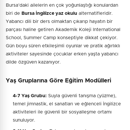
Bursa’daki ailelerin en çok yoğunlaştığı konulardan
biri de
Bursa İngilizce yaz okulu
alternatifleridir.
Yabancı dili bir ders olmaktan çıkarıp hayatın bir
parçası haline getiren Akademik Koleji International
School, Summer Camp konseptiyle dikkat çekiyor.
Gün boyu süren etkileşimli oyunlar ve pratik ağırlıklı
aktiviteler sayesinde çocuklar erken yaşta yabancı
dilde özgüven kazanıyor.
Yaş Gruplarına Göre Eğitim Modülleri
4-7 Yaş Grubu:
Suyla güvenli tanışma (yüzme),
temel jimnastik, el sanatları ve eğlenceli İngilizce
aktiviteleri ile güvenli bir sosyalleşme ortamı
sunuluyor.