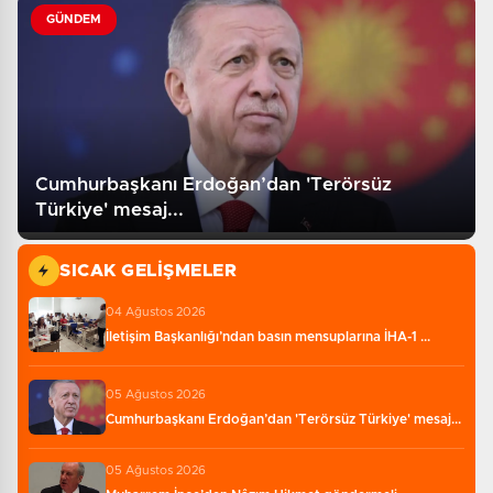
GÜNDEM
Cumhurbaşkanı Erdoğan’dan 'Terörsüz
Türkiye' mesaj...
SICAK GELIŞMELER
04 Ağustos 2026
İletişim Başkanlığı’ndan basın mensuplarına İHA-1 ...
05 Ağustos 2026
Cumhurbaşkanı Erdoğan’dan 'Terörsüz Türkiye' mesaj...
05 Ağustos 2026